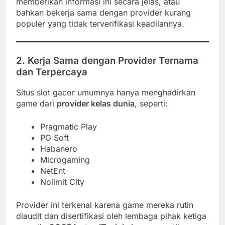
memberikan informasi ini secara jelas, atau
bahkan bekerja sama dengan provider kurang
populer yang tidak terverifikasi keadilannya.
2.
Kerja Sama dengan Provider Ternama
dan Terpercaya
Situs slot gacor umumnya hanya menghadirkan
game dari
provider kelas dunia
, seperti:
Pragmatic Play
PG Soft
Habanero
Microgaming
NetEnt
Nolimit City
Provider ini terkenal karena game mereka rutin
diaudit dan disertifikasi oleh lembaga pihak ketiga