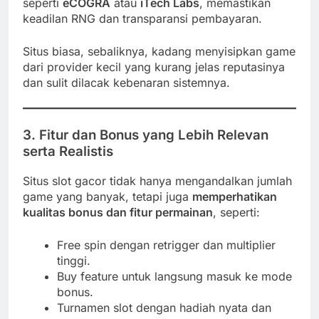
seperti
eCOGRA
atau
iTech Labs
, memastikan
keadilan RNG dan transparansi pembayaran.
Situs biasa, sebaliknya, kadang menyisipkan game
dari provider kecil yang kurang jelas reputasinya
dan sulit dilacak kebenaran sistemnya.
3.
Fitur dan Bonus yang Lebih Relevan
serta Realistis
Situs slot gacor tidak hanya mengandalkan jumlah
game yang banyak, tetapi juga
memperhatikan
kualitas bonus dan fitur permainan
, seperti:
Free spin dengan retrigger dan multiplier
tinggi.
Buy feature untuk langsung masuk ke mode
bonus.
Turnamen slot dengan hadiah nyata dan