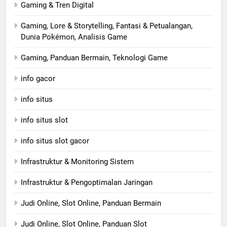
Gaming & Tren Digital
Gaming, Lore & Storytelling, Fantasi & Petualangan,
Dunia Pokémon, Analisis Game
Gaming, Panduan Bermain, Teknologi Game
info gacor
info situs
info situs slot
info situs slot gacor
Infrastruktur & Monitoring Sistem
Infrastruktur & Pengoptimalan Jaringan
Judi Online, Slot Online, Panduan Bermain
Judi Online, Slot Online, Panduan Slot