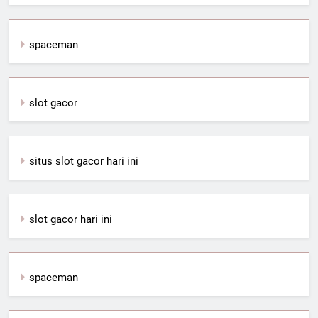
spaceman
slot gacor
situs slot gacor hari ini
slot gacor hari ini
spaceman