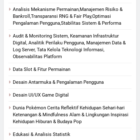
Analisis Mekanisme Permainan,Manajemen Risiko &
Bankroll,Transparansi RNG & Fair Play,Optimasi
Pengalaman Pengguna,Stabilitas Sistem & Performa
Audit & Monitoring Sistem, Keamanan Infrastruktur
Digital, Analitik Perilaku Pengguna, Manajemen Data &
Log Server, Tata Kelola Teknologi Informasi,
Observabilitas Platform
Data Slot & Fitur Permainan
Desain Antarmuka & Pengalaman Pengguna
Desain UI/UX Game Digital
Dunia Pokémon Cerita Reflektif Kehidupan Sehari-hari
Ketenangan & Mindfulness Alam & Lingkungan Inspirasi
Kehidupan Hiburan & Budaya Pop
Edukasi & Analisis Statistik