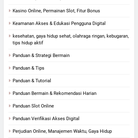
Kasino Online, Permainan Slot, Fitur Bonus
Keamanan Akses & Edukasi Pengguna Digital
kesehatan, gaya hidup sehat, olahraga ringan, kebugaran,
tips hidup aktif
Panduan & Strategi Bermain
Panduan & Tips
Panduan & Tutorial
Panduan Bermain & Rekomendasi Harian
Panduan Slot Online
Panduan Verifikasi Akses Digital
Perjudian Online, Manajemen Waktu, Gaya Hidup