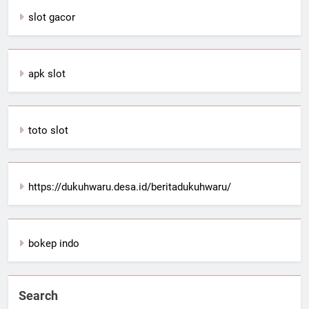
slot gacor
apk slot
toto slot
https://dukuhwaru.desa.id/beritadukuhwaru/
bokep indo
Search