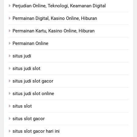
Perjudian Online, Teknologi, Keamanan Digital
Permainan Digital, Kasino Online, Hiburan
Permainan Kartu, Kasino Online, Hiburan
Permainan Online
situs judi
situs judi slot
situs judi slot gacor
situs judi slot online
situs slot
situs slot gacor
situs slot gacor hari ini