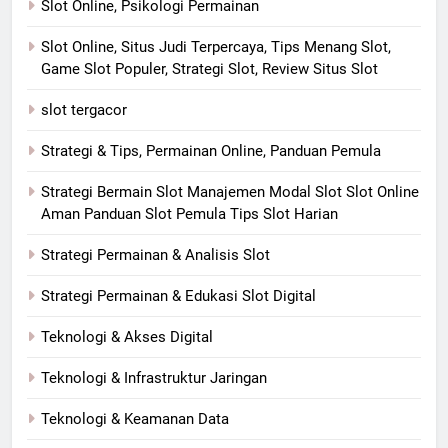
Slot Online, Psikologi Permainan
Slot Online, Situs Judi Terpercaya, Tips Menang Slot,
Game Slot Populer, Strategi Slot, Review Situs Slot
slot tergacor
Strategi & Tips, Permainan Online, Panduan Pemula
Strategi Bermain Slot Manajemen Modal Slot Slot Online
Aman Panduan Slot Pemula Tips Slot Harian
Strategi Permainan & Analisis Slot
Strategi Permainan & Edukasi Slot Digital
Teknologi & Akses Digital
Teknologi & Infrastruktur Jaringan
Teknologi & Keamanan Data