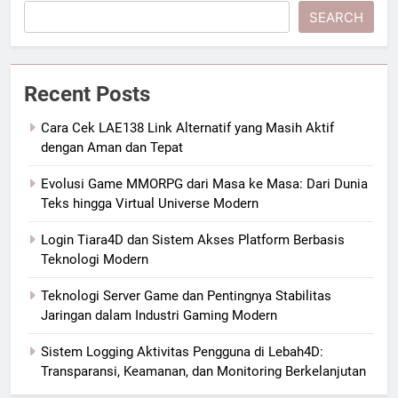
SEARCH
Recent Posts
Cara Cek LAE138 Link Alternatif yang Masih Aktif
dengan Aman dan Tepat
Evolusi Game MMORPG dari Masa ke Masa: Dari Dunia
Teks hingga Virtual Universe Modern
Login Tiara4D dan Sistem Akses Platform Berbasis
Teknologi Modern
Teknologi Server Game dan Pentingnya Stabilitas
Jaringan dalam Industri Gaming Modern
Sistem Logging Aktivitas Pengguna di Lebah4D:
Transparansi, Keamanan, dan Monitoring Berkelanjutan