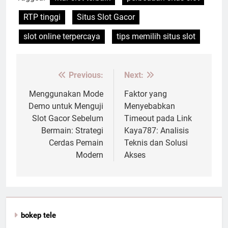
RTP tinggi
Situs Slot Gacor
slot online terpercaya
tips memilih situs slot
Previous:
Next:
Post
navigation
Menggunakan Mode
Faktor yang
Demo untuk Menguji
Menyebabkan
Slot Gacor Sebelum
Timeout pada Link
Bermain: Strategi
Kaya787: Analisis
Cerdas Pemain
Teknis dan Solusi
Modern
Akses
bokep tele