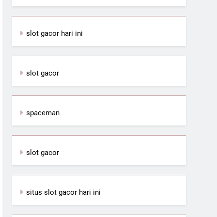
slot gacor hari ini
slot gacor
spaceman
slot gacor
situs slot gacor hari ini