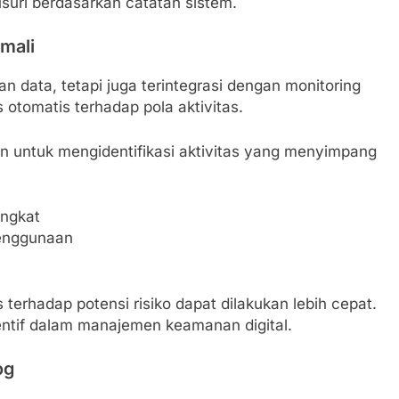
usuri berdasarkan catatan sistem.
mali
 data, tetapi juga terintegrasi dengan monitoring
s otomatis terhadap pola aktivitas.
n untuk mengidentifikasi aktivitas yang menyimpang
ingkat
penggunaan
 terhadap potensi risiko dapat dilakukan lebih cepat.
ventif dalam manajemen keamanan digital.
og