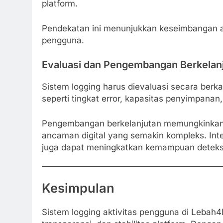
platform.
Pendekatan ini menunjukkan keseimbangan 
pengguna.
Evaluasi dan Pengembangan Berkelan
Sistem logging harus dievaluasi secara berk
seperti tingkat error, kapasitas penyimpanan
Pengembangan berkelanjutan memungkinkan 
ancaman digital yang semakin kompleks. Integ
juga dapat meningkatkan kemampuan deteksi
Kesimpulan
Sistem logging aktivitas pengguna di Leba