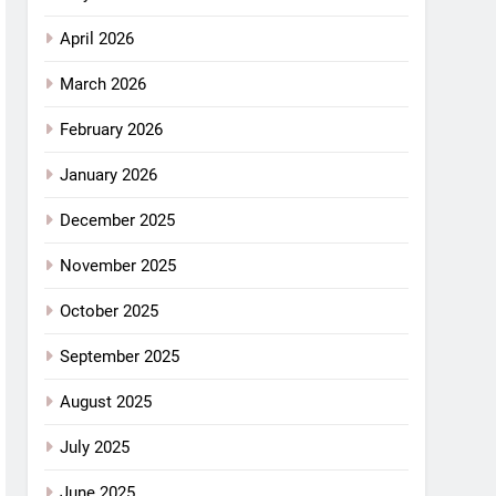
April 2026
March 2026
February 2026
January 2026
December 2025
November 2025
October 2025
September 2025
August 2025
July 2025
June 2025