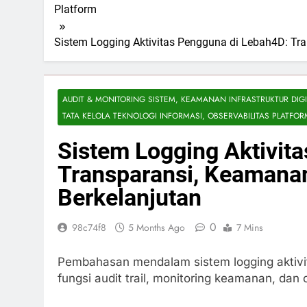
Platform
Sistem Logging Aktivitas Pengguna di Lebah4D: Tra
AUDIT & MONITORING SISTEM, KEAMANAN INFRASTRUKTUR DIGI
TATA KELOLA TEKNOLOGI INFORMASI, OBSERVABILITAS PLATFOR
Sistem Logging Aktivit
Transparansi, Keamanan
Berkelanjutan
0
98c74f8
5 Months Ago
7 Mins
Pembahasan mendalam sistem logging aktivi
fungsi audit trail, monitoring keamanan, dan 