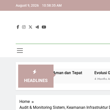
Skip
August 9, 2026
10:58:36 AM
to
content
Boo
Dapatkan 
asih Aktif dengan Aman dan Tepat
Evolusi Game MMORPG 
4 Months Ago
HEADLINES
Home
Audit & Monitoring Sistem, Keamanan Infrastruktur D