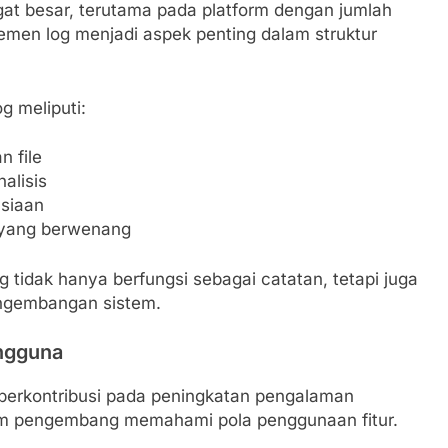
ngat besar, terutama pada platform dengan jumlah
jemen log menjadi aspek penting dalam struktur
g meliputi:
 file
alisis
asiaan
 yang berwenang
g tidak hanya berfungsi sebagai catatan, tetapi juga
engembangan sistem.
ngguna
 berkontribusi pada peningkatan pengalaman
im pengembang memahami pola penggunaan fitur.