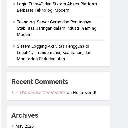
Login Tiara4D dan Sistem Akses Platform
Berbasis Teknologi Modern
Teknologi Server Game dan Pentingnya
Stabilitas Jaringan dalam Industri Gaming
Modern
Sistem Logging Aktivitas Pengguna di
Lebah4D: Transparansi, Keamanan, dan
Monitoring Berkelanjutan
Recent Comments
A WordPress Commenter
on
Hello world!
Archives
May 2026