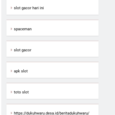
slot gacor hari ini
spaceman
slot gacor
apk slot
toto slot
https://dukuhwaru.desa.id/beritadukuhwaru/