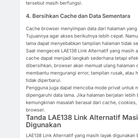
tersebut masih berfungsi.
4. Bersihkan Cache dan Data Sementara
Cache browser menyimpan data dari halaman yang 
Tujuannya agar akses berikutnya lebih cepat. Namu
lama dapat menyebabkan tampilan halaman tidak ses
Saat mengecek LAE138 Link Alternatif yang masih 
cache dapat menjadi langkah sederhana tetapi efek
dibersihkan, browser akan memuat ulang halaman da
membantu mengurangi error, tampilan rusak, atau h
tidak diperbarui.
Pengguna juga dapat mencoba mode privat untuk m
dipengaruhi data lama. Jika halaman berjalan lebih 
kemungkinan masalah berasal dari cache, cookies, 
browser.
Tanda LAE138 Link Alternatif Mas
Digunakan
LAE138 Link Alternatif yang masih layak digunakan 