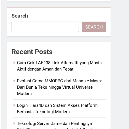
Search
SEARCH
Recent Posts
Cara Cek LAE138 Link Alternatif yang Masih
Aktif dengan Aman dan Tepat
Evolusi Game MMORPG dari Masa ke Masa:
Dari Dunia Teks hingga Virtual Universe
Modern
Login Tiara4D dan Sistem Akses Platform
Berbasis Teknologi Modern
Teknologi Server Game dan Pentingnya