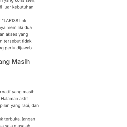
n yang konsisten,
di luar kebutuhan
 “LAE138 link
nya memiliki dua
an akses yang
 tersebut tidak
g perlu dijawab
yang Masih
rnatif yang masih
 Halaman aktif
ilan yang rapi, dan
k terbuka, jangan
sa saja masalah