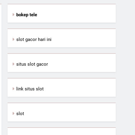
bokep tele
slot gacor hari ini
situs slot gacor
link situs slot
slot