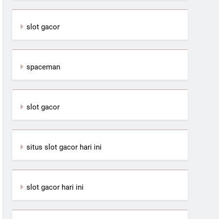
slot gacor
spaceman
slot gacor
situs slot gacor hari ini
slot gacor hari ini