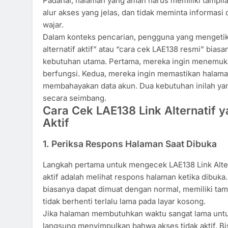
Padahal, halaman yang aman harus memiliki tampila
alur akses yang jelas, dan tidak meminta informasi 
wajar.
Dalam konteks pencarian, pengguna yang mengetik
alternatif aktif” atau “cara cek LAE138 resmi” biasa
kebutuhan utama. Pertama, mereka ingin menemuk
berfungsi. Kedua, mereka ingin memastikan halaman
membahayakan data akun. Dua kebutuhan inilah yan
secara seimbang.
Cara Cek LAE138 Link Alternatif 
Aktif
1. Periksa Respons Halaman Saat Dibuka
Langkah pertama untuk mengecek LAE138 Link Alte
aktif adalah melihat respons halaman ketika dibuka.
biasanya dapat dimuat dengan normal, memiliki tamp
tidak berhenti terlalu lama pada layar kosong.
Jika halaman membutuhkan waktu sangat lama untu
langsung menyimpulkan bahwa akses tidak aktif. Bi