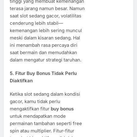
tinggi yang membuat kemenangan
terasa jarang namun besar. Namun
saat slot sedang gacor, volatilitas
cenderung lebih stabil—
kemenangan lebih sering muncul
meski dalam kisaran sedang. Hal
ini menambah rasa percaya diri
saat bermain dan memudahkan
dalam mengatur strategi taruhan.
5.
Fitur Buy Bonus Tidak Perlu
Diaktifkan
Ketika slot sedang dalam kondisi
gacor, kamu tidak perlu
mengaktifkan fitur
buy bonus
untuk mendapatkan mode
permainan tambahan seperti free
spin atau multiplier. Fitur-fitur