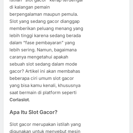
di kalangan pemain
berpengalaman maupun pemula.
Slot yang sedang gacor dianggap
memberikan peluang menang yang
lebih tinggi karena sedang berada
dalam “fase pembayaran” yang
lebih sering. Namun, bagaimana
caranya mengetahui apakah
sebuah slot sedang dalam mode
gacor? Artikel ini akan membahas
beberapa ciri umum slot gacor
yang bisa kamu kenali, khususnya
saat bermain di platform seperti
Corlaslot
.
Apa Itu Slot Gacor?
Slot gacor merupakan istilah yang
digunakan untuk menyebut mesin