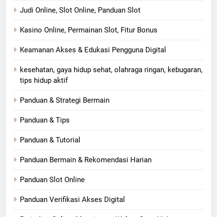
Judi Online, Slot Online, Panduan Slot
Kasino Online, Permainan Slot, Fitur Bonus
Keamanan Akses & Edukasi Pengguna Digital
kesehatan, gaya hidup sehat, olahraga ringan, kebugaran,
tips hidup aktif
Panduan & Strategi Bermain
Panduan & Tips
Panduan & Tutorial
Panduan Bermain & Rekomendasi Harian
Panduan Slot Online
Panduan Verifikasi Akses Digital