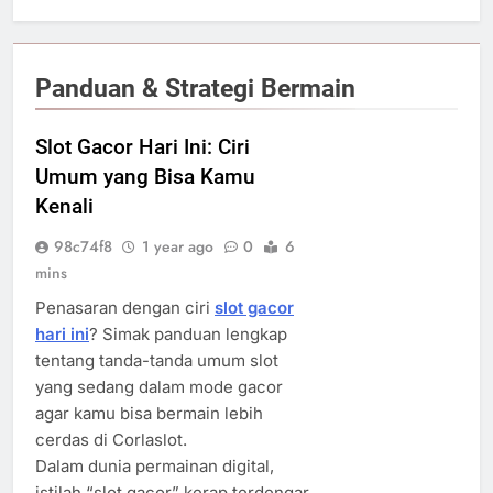
Panduan & Strategi Bermain
Slot Gacor Hari Ini: Ciri
Umum yang Bisa Kamu
Kenali
98c74f8
1 year ago
0
6
mins
Penasaran dengan ciri
slot gacor
hari ini
? Simak panduan lengkap
tentang tanda-tanda umum slot
yang sedang dalam mode gacor
agar kamu bisa bermain lebih
cerdas di Corlaslot.
Dalam dunia permainan digital,
istilah “slot gacor” kerap terdengar