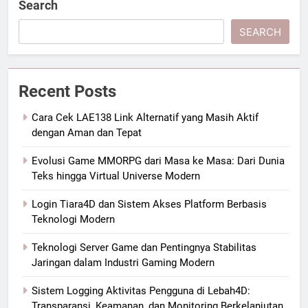
Search
SEARCH
Recent Posts
Cara Cek LAE138 Link Alternatif yang Masih Aktif
dengan Aman dan Tepat
Evolusi Game MMORPG dari Masa ke Masa: Dari Dunia
Teks hingga Virtual Universe Modern
Login Tiara4D dan Sistem Akses Platform Berbasis
Teknologi Modern
Teknologi Server Game dan Pentingnya Stabilitas
Jaringan dalam Industri Gaming Modern
Sistem Logging Aktivitas Pengguna di Lebah4D:
Transparansi, Keamanan, dan Monitoring Berkelanjutan