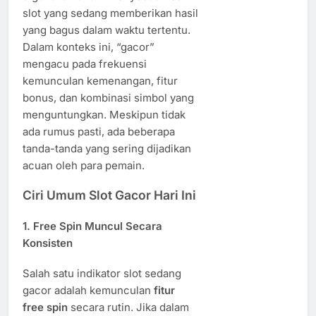
slot yang sedang memberikan hasil
yang bagus dalam waktu tertentu.
Dalam konteks ini, “gacor”
mengacu pada frekuensi
kemunculan kemenangan, fitur
bonus, dan kombinasi simbol yang
menguntungkan. Meskipun tidak
ada rumus pasti, ada beberapa
tanda-tanda yang sering dijadikan
acuan oleh para pemain.
Ciri Umum Slot Gacor Hari Ini
1.
Free Spin Muncul Secara
Konsisten
Salah satu indikator slot sedang
gacor adalah kemunculan
fitur
free spin
secara rutin. Jika dalam