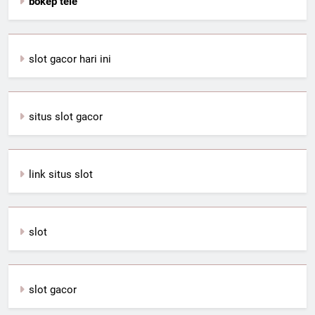
bokep tele
slot gacor hari ini
situs slot gacor
link situs slot
slot
slot gacor