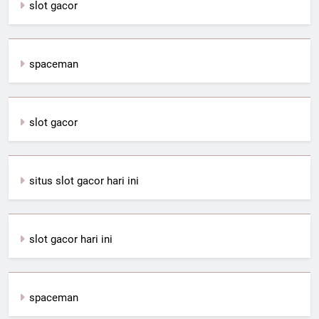
slot gacor
spaceman
slot gacor
situs slot gacor hari ini
slot gacor hari ini
spaceman