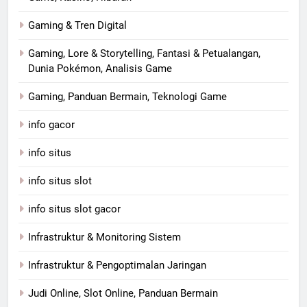
Gaming & Tren Digital
Gaming, Lore & Storytelling, Fantasi & Petualangan,
Dunia Pokémon, Analisis Game
Gaming, Panduan Bermain, Teknologi Game
info gacor
info situs
info situs slot
info situs slot gacor
Infrastruktur & Monitoring Sistem
Infrastruktur & Pengoptimalan Jaringan
Judi Online, Slot Online, Panduan Bermain