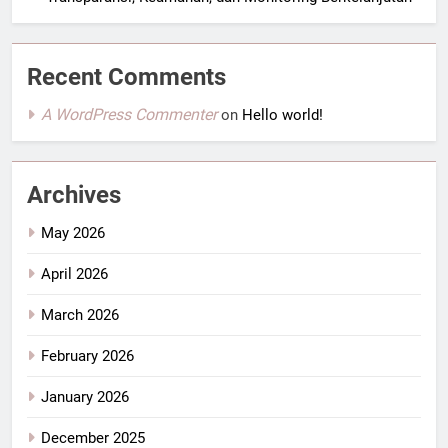
Recent Comments
A WordPress Commenter
on
Hello world!
Archives
May 2026
April 2026
March 2026
February 2026
January 2026
December 2025