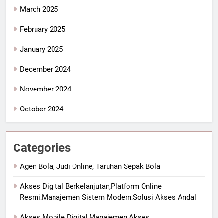
March 2025
February 2025
January 2025
December 2024
November 2024
October 2024
Categories
Agen Bola, Judi Online, Taruhan Sepak Bola
Akses Digital Berkelanjutan,Platform Online
Resmi,Manajemen Sistem Modern,Solusi Akses Andal
Akses Mobile Digital,Manajemen Akses