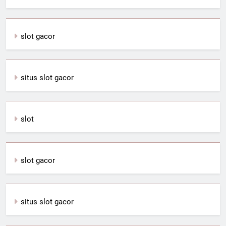
slot gacor
situs slot gacor
slot
slot gacor
situs slot gacor