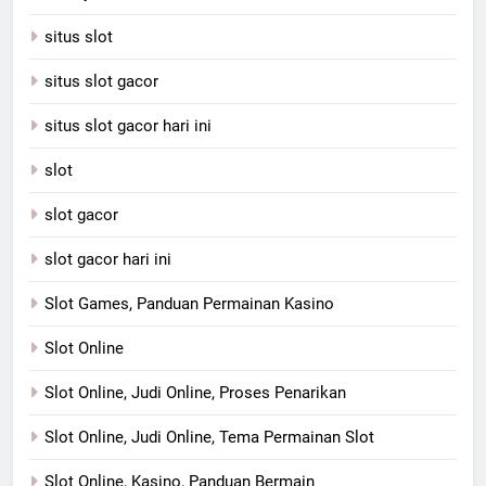
situs slot
situs slot gacor
situs slot gacor hari ini
slot
slot gacor
slot gacor hari ini
Slot Games, Panduan Permainan Kasino
Slot Online
Slot Online, Judi Online, Proses Penarikan
Slot Online, Judi Online, Tema Permainan Slot
Slot Online, Kasino, Panduan Bermain