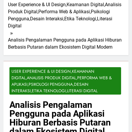
User Experience & UI Design,Keamanan Digital,Analisis
Produk Digital,Performa Web & Aplikasi,Psikologi
Pengguna,Desain Interaksi,Etika Teknologi,Literasi
Digital
Analisis Pengalaman Pengguna pada Aplikasi Hiburan
Berbasis Putaran dalam Ekosistem Digital Modern
USER EXPERIENCE & UI DESIGN,KEAMANAN
DIGITAL,ANALISIS PRODUK DIGITAL,PERFORMA WEB &
APLIKASI,PSIKOLOGI PENGGUNA,DESAIN
INTERAKSI,ETIKA TEKNOLOGI,LITERASI DIGITAL
Analisis Pengalaman
Pengguna pada Aplikasi
Hiburan Berbasis Putaran
dalam Ekosistem Digital