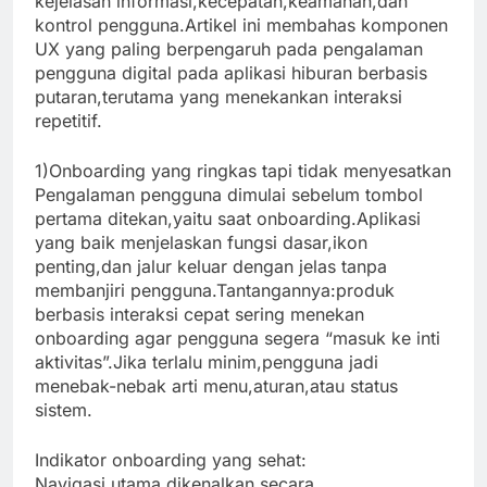
kejelasan informasi,kecepatan,keamanan,dan
kontrol pengguna.Artikel ini membahas komponen
UX yang paling berpengaruh pada pengalaman
pengguna digital pada aplikasi hiburan berbasis
putaran,terutama yang menekankan interaksi
repetitif.
1)Onboarding yang ringkas tapi tidak menyesatkan
Pengalaman pengguna dimulai sebelum tombol
pertama ditekan,yaitu saat onboarding.Aplikasi
yang baik menjelaskan fungsi dasar,ikon
penting,dan jalur keluar dengan jelas tanpa
membanjiri pengguna.Tantangannya:produk
berbasis interaksi cepat sering menekan
onboarding agar pengguna segera “masuk ke inti
aktivitas”.Jika terlalu minim,pengguna jadi
menebak-nebak arti menu,aturan,atau status
sistem.
Indikator onboarding yang sehat:
Navigasi utama dikenalkan secara