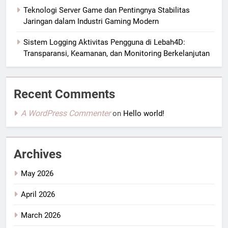
Teknologi Server Game dan Pentingnya Stabilitas
Jaringan dalam Industri Gaming Modern
Sistem Logging Aktivitas Pengguna di Lebah4D:
Transparansi, Keamanan, dan Monitoring Berkelanjutan
Recent Comments
A WordPress Commenter
on
Hello world!
Archives
May 2026
April 2026
March 2026