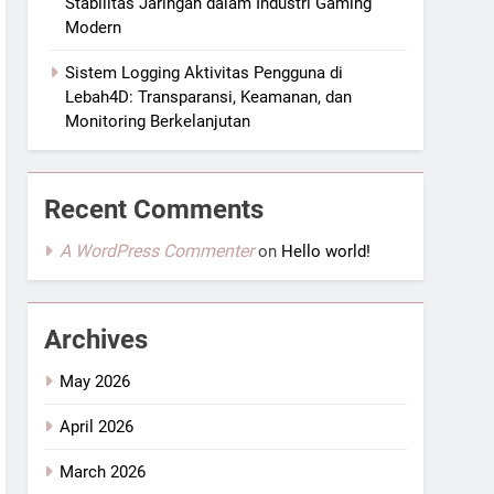
Stabilitas Jaringan dalam Industri Gaming
Modern
Sistem Logging Aktivitas Pengguna di
Lebah4D: Transparansi, Keamanan, dan
Monitoring Berkelanjutan
Recent Comments
A WordPress Commenter
on
Hello world!
Archives
May 2026
April 2026
March 2026