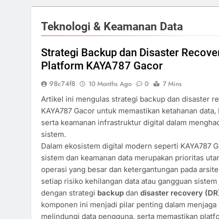
Teknologi & Keamanan Data
Strategi Backup dan Disaster Recove
Platform KAYA787 Gacor
98c74f8
10 Months Ago
0
7 Mins
Artikel ini mengulas strategi backup dan disaster r
KAYA787 Gacor untuk memastikan ketahanan data, k
serta keamanan infrastruktur digital dalam mengha
sistem.
Dalam ekosistem digital modern seperti KAYA787 G
sistem dan keamanan data merupakan prioritas ut
operasi yang besar dan ketergantungan pada arsite
setiap risiko kehilangan data atau gangguan sistem 
dengan strategi
backup
dan
disaster recovery (DR
komponen ini menjadi pilar penting dalam menjaga k
melindungi data pengguna, serta memastikan platf