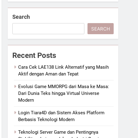
Search
SEARCH
Recent Posts
Cara Cek LAE138 Link Alternatif yang Masih
Aktif dengan Aman dan Tepat
Evolusi Game MMORPG dari Masa ke Masa:
Dari Dunia Teks hingga Virtual Universe
Modern
Login Tiara4D dan Sistem Akses Platform
Berbasis Teknologi Modern
Teknologi Server Game dan Pentingnya