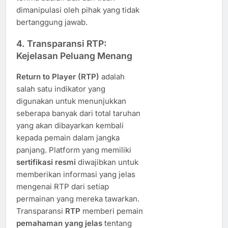
dimanipulasi oleh pihak yang tidak
bertanggung jawab.
4. Transparansi RTP:
Kejelasan Peluang Menang
Return to Player (RTP)
adalah
salah satu indikator yang
digunakan untuk menunjukkan
seberapa banyak dari total taruhan
yang akan dibayarkan kembali
kepada pemain dalam jangka
panjang. Platform yang memiliki
sertifikasi resmi
diwajibkan untuk
memberikan informasi yang jelas
mengenai RTP dari setiap
permainan yang mereka tawarkan.
Transparansi
RTP
memberi pemain
pemahaman yang jelas
tentang