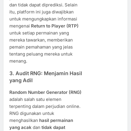
dan tidak dapat diprediksi. Selain
itu, platform ini juga diwajibkan
untuk mengungkapkan informasi
mengenai
Return to Player (RTP)
untuk setiap permainan yang
mereka tawarkan, memberikan
pemain pemahaman yang jelas
tentang peluang mereka untuk
menang.
3. Audit RNG: Menjamin Hasil
yang Adil
Random Number Generator (RNG)
adalah salah satu elemen
terpenting dalam perjudian online.
RNG digunakan untuk
menghasilkan
hasil permainan
yang acak
dan
tidak dapat