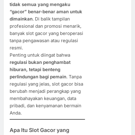
tidak semua yang mengaku
“gacor” benar-benar aman untuk
dimainkan
. Di balik tampilan
profesional dan promosi menarik,
banyak slot gacor yang beroperasi
tanpa pengawasan atau regulasi
resmi.
Penting untuk diingat bahwa
regulasi bukan penghambat
hiburan, tetapi benteng
perlindungan bagi pemain
. Tanpa
regulasi yang jelas, slot gacor bisa
berubah menjadi perangkap yang
membahayakan keuangan, data
pribadi, dan kenyamanan bermain
Anda.
Apa Itu Slot Gacor yang