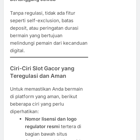
Tanpa regulasi, tidak ada fitur
seperti self-exclusion, batas
deposit, atau peringatan durasi
bermain yang bertujuan
melindungi pemain dari kecanduan
digital.
Ciri-Ciri Slot Gacor yang
Teregulasi dan Aman
Untuk memastikan Anda bermain
di platform yang aman, berikut
beberapa ciri yang perlu
diperhatikan:
Nomor lisensi dan logo
regulator resmi
tertera di
bagian bawah situs