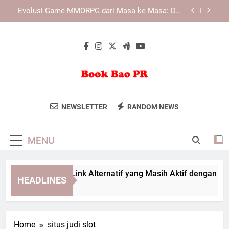
Skip
Login Tiara4D dan Sistem Akses Platform
to
Berbasis Teknologi Modern
content
Teknologi Server Game dan Pentingnya Stabilitas
Jaringan dalam Industri Gaming Modern
Cara Cek LAE138 Link Alternatif yang Masih Aktif
dengan Aman dan Tepat
Evolusi Game MMORPG dari Masa ke Masa: Dari
Dunia Teks hingga Virtual Universe Modern
Book Bao PR
Dapatkan Layanan Pemasaran Buku
Login Tiara4D dan Sistem Akses Platform
NEWSLETTER
RANDOM NEWS
Berbasis Teknologi Modern
Profesional Di Book Bao PR.
Teknologi Server Game dan Pentingnya Stabilitas
Jaringan dalam Industri Gaming Modern
MENU
ra Cek LAE138 Link Alternatif yang Masih Aktif dengan Aman 
HEADLINES
onths Ago
Home
situs judi slot