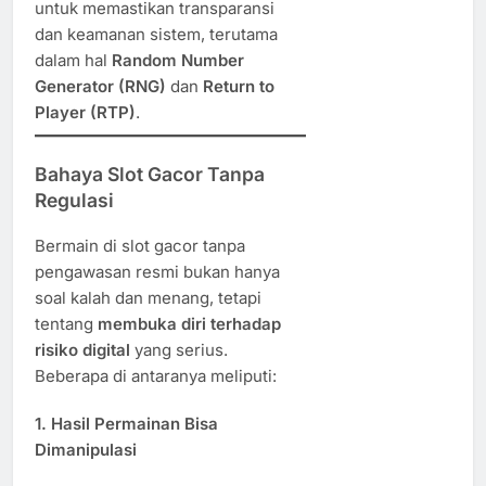
untuk memastikan transparansi
dan keamanan sistem, terutama
dalam hal
Random Number
Generator (RNG)
dan
Return to
Player (RTP)
.
Bahaya Slot Gacor Tanpa
Regulasi
Bermain di slot gacor tanpa
pengawasan resmi bukan hanya
soal kalah dan menang, tetapi
tentang
membuka diri terhadap
risiko digital
yang serius.
Beberapa di antaranya meliputi:
1.
Hasil Permainan Bisa
Dimanipulasi