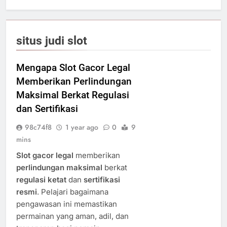
situs judi slot
Mengapa Slot Gacor Legal
Memberikan Perlindungan
Maksimal Berkat Regulasi
dan Sertifikasi
98c74f8
1 year ago
0
9
mins
Slot gacor legal
memberikan
perlindungan maksimal
berkat
regulasi ketat
dan
sertifikasi
resmi
. Pelajari bagaimana
pengawasan ini memastikan
permainan yang aman, adil, dan