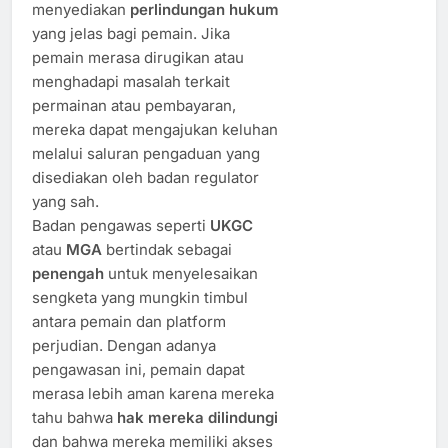
menyediakan
perlindungan hukum
yang jelas bagi pemain. Jika
pemain merasa dirugikan atau
menghadapi masalah terkait
permainan atau pembayaran,
mereka dapat mengajukan keluhan
melalui saluran pengaduan yang
disediakan oleh badan regulator
yang sah.
Badan pengawas seperti
UKGC
atau
MGA
bertindak sebagai
penengah
untuk menyelesaikan
sengketa yang mungkin timbul
antara pemain dan platform
perjudian. Dengan adanya
pengawasan ini, pemain dapat
merasa lebih aman karena mereka
tahu bahwa
hak mereka dilindungi
dan bahwa mereka memiliki akses