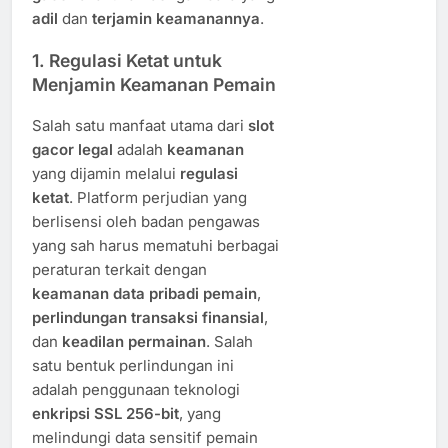
adil
dan
terjamin keamanannya
.
1. Regulasi Ketat untuk
Menjamin Keamanan Pemain
Salah satu manfaat utama dari
slot
gacor legal
adalah
keamanan
yang dijamin melalui
regulasi
ketat
. Platform perjudian yang
berlisensi oleh badan pengawas
yang sah harus mematuhi berbagai
peraturan terkait dengan
keamanan data pribadi pemain
,
perlindungan transaksi finansial
,
dan
keadilan permainan
. Salah
satu bentuk perlindungan ini
adalah penggunaan teknologi
enkripsi SSL 256-bit
, yang
melindungi data sensitif pemain