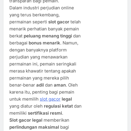
transparan bagi pemain.
Dalam industri perjudian online
yang terus berkembang,
permainan seperti
slot gacor
telah
menarik perhatian banyak pemain
berkat
peluang menang tinggi
dan
berbagai
bonus menarik
. Namun,
dengan banyaknya platform
perjudian yang menawarkan
permainan ini, pemain seringkali
merasa khawatir tentang apakah
permainan yang mereka pilih
benar-benar
adil
dan
aman
. Oleh
karena itu, penting bagi pemain
untuk memilih
slot gacor
legal
yang diatur oleh
regulasi ketat
dan
memiliki
sertifikasi resmi
.
Slot gacor legal
memberikan
perlindungan maksimal
bagi