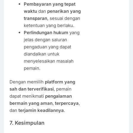
Pembayaran yang tepat
waktu
dan
penarikan yang
transparan
, sesuai dengan
ketentuan yang berlaku.
Perlindungan hukum
yang
jelas dengan saluran
pengaduan yang dapat
diandalkan untuk
menyelesaikan masalah
pemain.
Dengan memilih
platform yang
sah dan terverifikasi
, pemain
dapat menikmati
pengalaman
bermain yang aman
,
terpercaya
,
dan
terjamin keadilannya
.
7. Kesimpulan