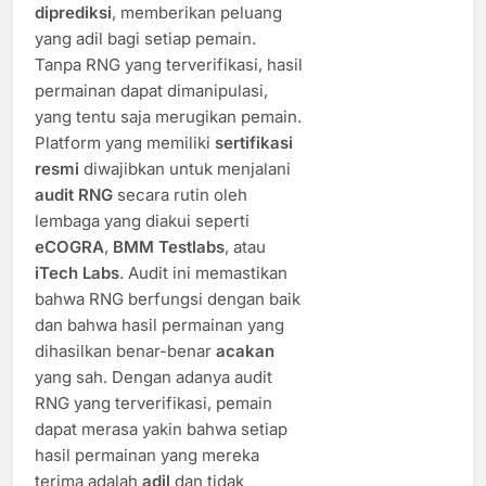
diprediksi
, memberikan peluang
yang adil bagi setiap pemain.
Tanpa RNG yang terverifikasi, hasil
permainan dapat dimanipulasi,
yang tentu saja merugikan pemain.
Platform yang memiliki
sertifikasi
resmi
diwajibkan untuk menjalani
audit RNG
secara rutin oleh
lembaga yang diakui seperti
eCOGRA
,
BMM Testlabs
, atau
iTech Labs
. Audit ini memastikan
bahwa RNG berfungsi dengan baik
dan bahwa hasil permainan yang
dihasilkan benar-benar
acakan
yang sah. Dengan adanya audit
RNG yang terverifikasi, pemain
dapat merasa yakin bahwa setiap
hasil permainan yang mereka
terima adalah
adil
dan tidak