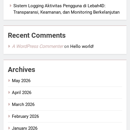
Sistem Logging Aktivitas Pengguna di Lebah4D:
Transparansi, Keamanan, dan Monitoring Berkelanjutan
Recent Comments
A WordPress Commenter
on
Hello world!
Archives
May 2026
April 2026
March 2026
February 2026
January 2026