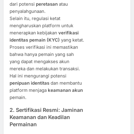
dari potensi
peretasan
atau
penyalahgunaan.
Selain itu, regulasi ketat
mengharuskan platform untuk
menerapkan kebijakan
verifikasi
identitas pemain (KYC)
yang ketat.
Proses verifikasi ini memastikan
bahwa hanya pemain yang sah
yang dapat mengakses akun
mereka dan melakukan transaksi.
Hal ini mengurangi potensi
penipuan identitas
dan membantu
platform menjaga
keamanan akun
pemain.
2. Sertifikasi Resmi: Jaminan
Keamanan dan Keadilan
Permainan