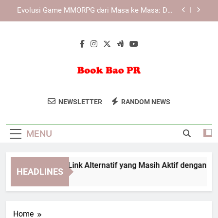
Skip
Login Tiara4D dan Sistem Akses Platform
to
Berbasis Teknologi Modern
content
Teknologi Server Game dan Pentingnya Stabilitas
Jaringan dalam Industri Gaming Modern
Cara Cek LAE138 Link Alternatif yang Masih Aktif
dengan Aman dan Tepat
Evolusi Game MMORPG dari Masa ke Masa: Dari
Dunia Teks hingga Virtual Universe Modern
Book Bao PR
Dapatkan Layanan Pemasaran Buku
Login Tiara4D dan Sistem Akses Platform
NEWSLETTER
RANDOM NEWS
Berbasis Teknologi Modern
Profesional Di Book Bao PR.
Teknologi Server Game dan Pentingnya Stabilitas
Jaringan dalam Industri Gaming Modern
MENU
ra Cek LAE138 Link Alternatif yang Masih Aktif dengan Aman
HEADLINES
onths Ago
Home