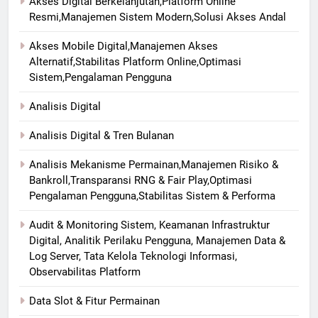
Akses Digital Berkelanjutan,Platform Online
Resmi,Manajemen Sistem Modern,Solusi Akses Andal
Akses Mobile Digital,Manajemen Akses
Alternatif,Stabilitas Platform Online,Optimasi
Sistem,Pengalaman Pengguna
Analisis Digital
Analisis Digital & Tren Bulanan
Analisis Mekanisme Permainan,Manajemen Risiko &
Bankroll,Transparansi RNG & Fair Play,Optimasi
Pengalaman Pengguna,Stabilitas Sistem & Performa
Audit & Monitoring Sistem, Keamanan Infrastruktur
Digital, Analitik Perilaku Pengguna, Manajemen Data &
Log Server, Tata Kelola Teknologi Informasi,
Observabilitas Platform
Data Slot & Fitur Permainan