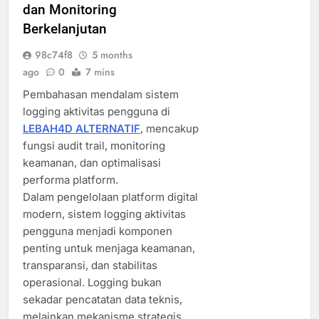
dan Monitoring
Berkelanjutan
98c74f8
5 months
ago
0
7 mins
Pembahasan mendalam sistem
logging aktivitas pengguna di
LEBAH4D ALTERNATIF
, mencakup
fungsi audit trail, monitoring
keamanan, dan optimalisasi
performa platform.
Dalam pengelolaan platform digital
modern, sistem logging aktivitas
pengguna menjadi komponen
penting untuk menjaga keamanan,
transparansi, dan stabilitas
operasional. Logging bukan
sekadar pencatatan data teknis,
melainkan mekanisme strategis