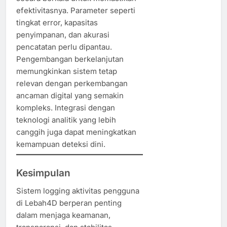
efektivitasnya. Parameter seperti
tingkat error, kapasitas
penyimpanan, dan akurasi
pencatatan perlu dipantau.
Pengembangan berkelanjutan
memungkinkan sistem tetap
relevan dengan perkembangan
ancaman digital yang semakin
kompleks. Integrasi dengan
teknologi analitik yang lebih
canggih juga dapat meningkatkan
kemampuan deteksi dini.
Kesimpulan
Sistem logging aktivitas pengguna
di Lebah4D berperan penting
dalam menjaga keamanan,