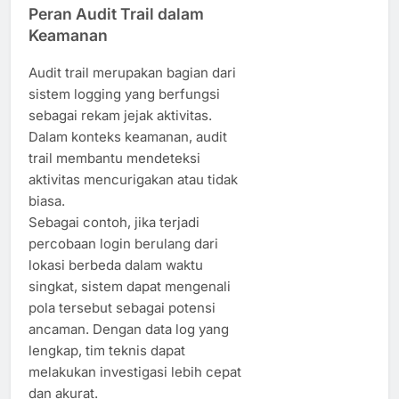
Peran Audit Trail dalam
Keamanan
Audit trail merupakan bagian dari
sistem logging yang berfungsi
sebagai rekam jejak aktivitas.
Dalam konteks keamanan, audit
trail membantu mendeteksi
aktivitas mencurigakan atau tidak
biasa.
Sebagai contoh, jika terjadi
percobaan login berulang dari
lokasi berbeda dalam waktu
singkat, sistem dapat mengenali
pola tersebut sebagai potensi
ancaman. Dengan data log yang
lengkap, tim teknis dapat
melakukan investigasi lebih cepat
dan akurat.