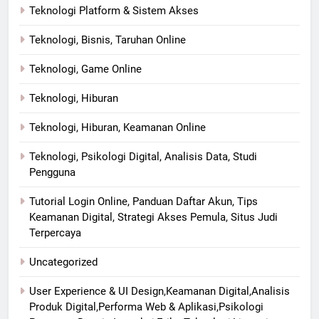
Teknologi Platform & Sistem Akses
Teknologi, Bisnis, Taruhan Online
Teknologi, Game Online
Teknologi, Hiburan
Teknologi, Hiburan, Keamanan Online
Teknologi, Psikologi Digital, Analisis Data, Studi
Pengguna
Tutorial Login Online, Panduan Daftar Akun, Tips
Keamanan Digital, Strategi Akses Pemula, Situs Judi
Terpercaya
Uncategorized
User Experience & UI Design,Keamanan Digital,Analisis
Produk Digital,Performa Web & Aplikasi,Psikologi