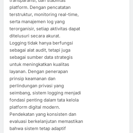
transparansi, dan stabilitas
platform. Dengan pencatatan
terstruktur, monitoring real-time,
serta manajemen log yang
terorganisir, setiap aktivitas dapat
ditelusuri secara akurat.
Logging tidak hanya berfungsi
sebagai alat audit, tetapi juga
sebagai sumber data strategis
untuk meningkatkan kualitas
layanan. Dengan penerapan
prinsip keamanan dan
perlindungan privasi yang
seimbang, sistem logging menjadi
fondasi penting dalam tata kelola
platform digital modern.
Pendekatan yang konsisten dan
evaluasi berkelanjutan memastikan
bahwa sistem tetap adaptif