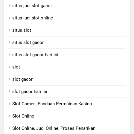
situs judi slot gacor
situs judi slot online
situs slot
situs slot gacor
situs slot gacor hari ini
slot
slot gacor
slot gacor hari ini
Slot Games, Panduan Permainan Kasino
Slot Online
Slot Online, Judi Online, Proses Penarikan