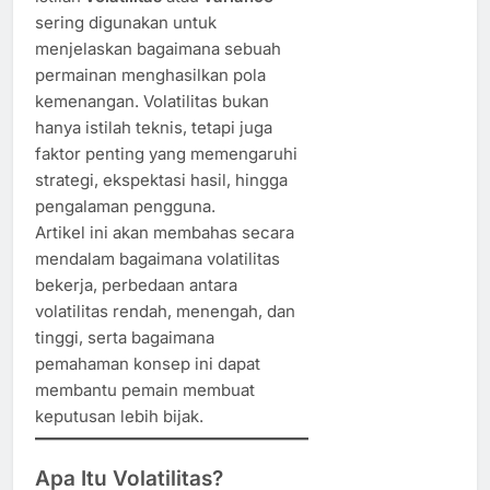
sering digunakan untuk
menjelaskan bagaimana sebuah
permainan menghasilkan pola
kemenangan. Volatilitas bukan
hanya istilah teknis, tetapi juga
faktor penting yang memengaruhi
strategi, ekspektasi hasil, hingga
pengalaman pengguna.
Artikel ini akan membahas secara
mendalam bagaimana volatilitas
bekerja, perbedaan antara
volatilitas rendah, menengah, dan
tinggi, serta bagaimana
pemahaman konsep ini dapat
membantu pemain membuat
keputusan lebih bijak.
Apa Itu Volatilitas?