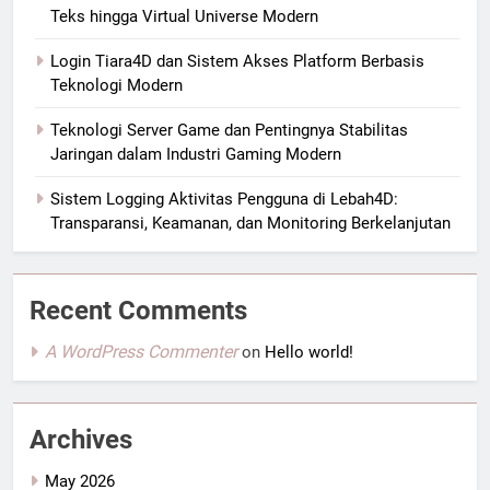
Teks hingga Virtual Universe Modern
Login Tiara4D dan Sistem Akses Platform Berbasis
Teknologi Modern
Teknologi Server Game dan Pentingnya Stabilitas
Jaringan dalam Industri Gaming Modern
Sistem Logging Aktivitas Pengguna di Lebah4D:
Transparansi, Keamanan, dan Monitoring Berkelanjutan
Recent Comments
A WordPress Commenter
on
Hello world!
Archives
May 2026