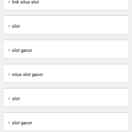
link situs slot
slot
slot gacor
situs slot gacor
slot
slot gacor