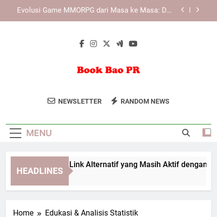
Skip
Login Tiara4D dan Sistem Akses Platform
to
Berbasis Teknologi Modern
content
Teknologi Server Game dan Pentingnya Stabilitas
Jaringan dalam Industri Gaming Modern
Cara Cek LAE138 Link Alternatif yang Masih Aktif
dengan Aman dan Tepat
Evolusi Game MMORPG dari Masa ke Masa: Dari
Dunia Teks hingga Virtual Universe Modern
Book Bao PR
Dapatkan Layanan Pemasaran Buku
Login Tiara4D dan Sistem Akses Platform
NEWSLETTER
RANDOM NEWS
Berbasis Teknologi Modern
Profesional Di Book Bao PR.
Teknologi Server Game dan Pentingnya Stabilitas
Jaringan dalam Industri Gaming Modern
MENU
ara Cek LAE138 Link Alternatif yang Masih Aktif dengan Aman
HEADLINES
Months Ago
Home
Edukasi & Analisis Statistik