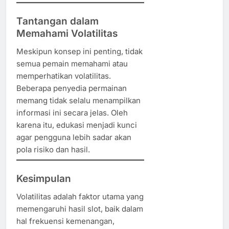
Tantangan dalam
Memahami Volatilitas
Meskipun konsep ini penting, tidak
semua pemain memahami atau
memperhatikan volatilitas.
Beberapa penyedia permainan
memang tidak selalu menampilkan
informasi ini secara jelas. Oleh
karena itu, edukasi menjadi kunci
agar pengguna lebih sadar akan
pola risiko dan hasil.
Kesimpulan
Volatilitas adalah faktor utama yang
memengaruhi hasil slot, baik dalam
hal frekuensi kemenangan,