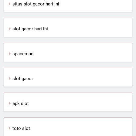
situs slot gacor hari ini
slot gacor hari ini
spaceman
slot gacor
apk slot
toto slot