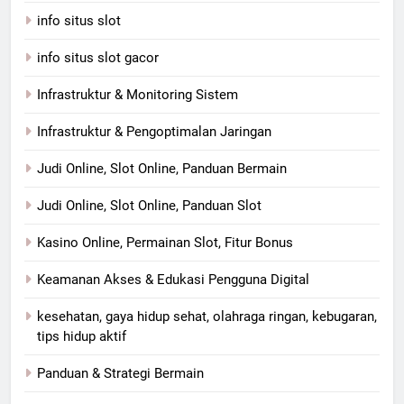
info situs slot
info situs slot gacor
Infrastruktur & Monitoring Sistem
Infrastruktur & Pengoptimalan Jaringan
Judi Online, Slot Online, Panduan Bermain
Judi Online, Slot Online, Panduan Slot
Kasino Online, Permainan Slot, Fitur Bonus
Keamanan Akses & Edukasi Pengguna Digital
kesehatan, gaya hidup sehat, olahraga ringan, kebugaran,
tips hidup aktif
Panduan & Strategi Bermain