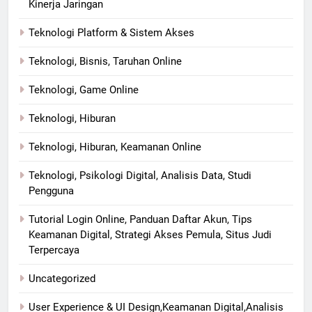
Kinerja Jaringan
Teknologi Platform & Sistem Akses
Teknologi, Bisnis, Taruhan Online
Teknologi, Game Online
Teknologi, Hiburan
Teknologi, Hiburan, Keamanan Online
Teknologi, Psikologi Digital, Analisis Data, Studi
Pengguna
Tutorial Login Online, Panduan Daftar Akun, Tips
Keamanan Digital, Strategi Akses Pemula, Situs Judi
Terpercaya
Uncategorized
User Experience & UI Design,Keamanan Digital,Analisis