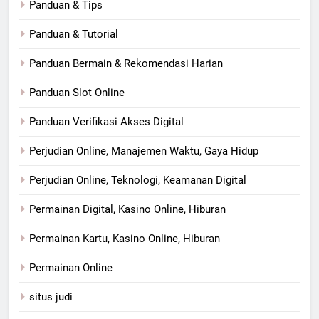
Panduan & Tips
Panduan & Tutorial
Panduan Bermain & Rekomendasi Harian
Panduan Slot Online
Panduan Verifikasi Akses Digital
Perjudian Online, Manajemen Waktu, Gaya Hidup
Perjudian Online, Teknologi, Keamanan Digital
Permainan Digital, Kasino Online, Hiburan
Permainan Kartu, Kasino Online, Hiburan
Permainan Online
situs judi