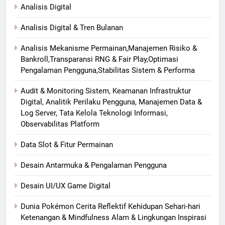
Analisis Digital
Analisis Digital & Tren Bulanan
Analisis Mekanisme Permainan,Manajemen Risiko &
Bankroll,Transparansi RNG & Fair Play,Optimasi
Pengalaman Pengguna,Stabilitas Sistem & Performa
Audit & Monitoring Sistem, Keamanan Infrastruktur
Digital, Analitik Perilaku Pengguna, Manajemen Data &
Log Server, Tata Kelola Teknologi Informasi,
Observabilitas Platform
Data Slot & Fitur Permainan
Desain Antarmuka & Pengalaman Pengguna
Desain UI/UX Game Digital
Dunia Pokémon Cerita Reflektif Kehidupan Sehari-hari
Ketenangan & Mindfulness Alam & Lingkungan Inspirasi