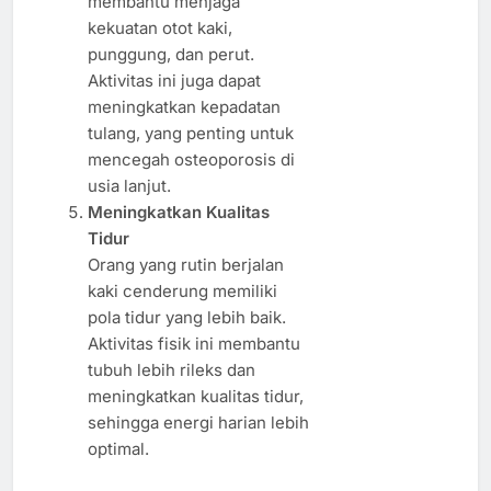
membantu menjaga
kekuatan otot kaki,
punggung, dan perut.
Aktivitas ini juga dapat
meningkatkan kepadatan
tulang, yang penting untuk
mencegah osteoporosis di
usia lanjut.
Meningkatkan Kualitas
Tidur
Orang yang rutin berjalan
kaki cenderung memiliki
pola tidur yang lebih baik.
Aktivitas fisik ini membantu
tubuh lebih rileks dan
meningkatkan kualitas tidur,
sehingga energi harian lebih
optimal.