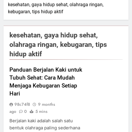
kesehatan, gaya hidup sehat, olahraga ringan,
kebugaran, tips hidup aktif
kesehatan, gaya hidup sehat,
olahraga ringan, kebugaran, tips
hidup aktif
Panduan Berjalan Kaki untuk
Tubuh Sehat: Cara Mudah
Menjaga Kebugaran Setiap
Hari
98c74f8
9 months
ago
0
5 mins
Berjalan kaki adalah salah satu
bentuk olahraga paling sederhana