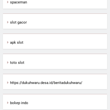
spaceman
slot gacor
apk slot
toto slot
https://dukuhwaru.desa.id/beritadukuhwaru/
bokep indo