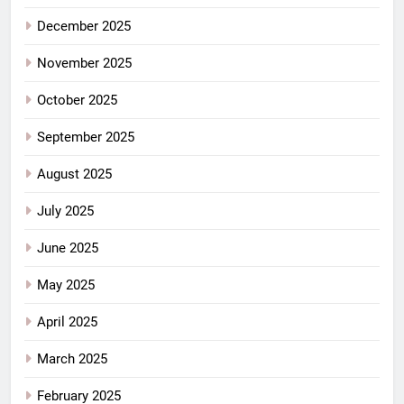
December 2025
November 2025
October 2025
September 2025
August 2025
July 2025
June 2025
May 2025
April 2025
March 2025
February 2025