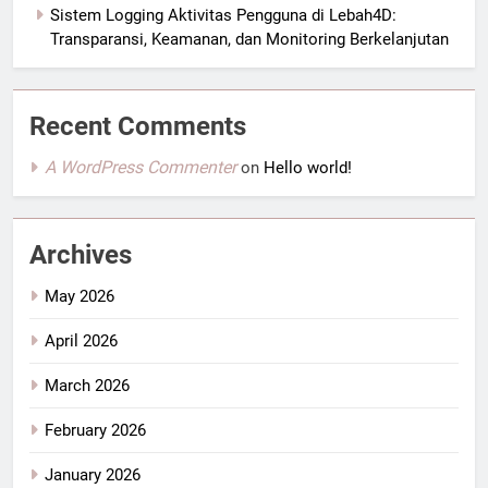
Sistem Logging Aktivitas Pengguna di Lebah4D:
Transparansi, Keamanan, dan Monitoring Berkelanjutan
Recent Comments
A WordPress Commenter
on
Hello world!
Archives
May 2026
April 2026
March 2026
February 2026
January 2026