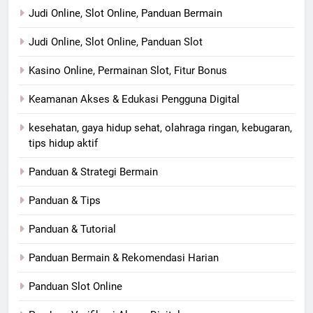
Judi Online, Slot Online, Panduan Bermain
Judi Online, Slot Online, Panduan Slot
Kasino Online, Permainan Slot, Fitur Bonus
Keamanan Akses & Edukasi Pengguna Digital
kesehatan, gaya hidup sehat, olahraga ringan, kebugaran,
tips hidup aktif
Panduan & Strategi Bermain
Panduan & Tips
Panduan & Tutorial
Panduan Bermain & Rekomendasi Harian
Panduan Slot Online