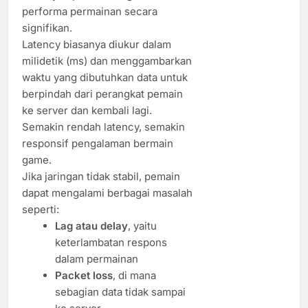
performa permainan secara
signifikan.
Latency biasanya diukur dalam
milidetik (ms) dan menggambarkan
waktu yang dibutuhkan data untuk
berpindah dari perangkat pemain
ke server dan kembali lagi.
Semakin rendah latency, semakin
responsif pengalaman bermain
game.
Jika jaringan tidak stabil, pemain
dapat mengalami berbagai masalah
seperti:
Lag atau delay
, yaitu
keterlambatan respons
dalam permainan
Packet loss
, di mana
sebagian data tidak sampai