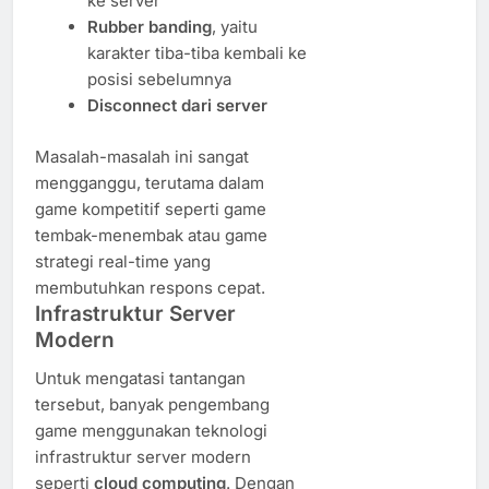
ke server
Rubber banding
, yaitu
karakter tiba-tiba kembali ke
posisi sebelumnya
Disconnect dari server
Masalah-masalah ini sangat
mengganggu, terutama dalam
game kompetitif seperti game
tembak-menembak atau game
strategi real-time yang
membutuhkan respons cepat.
Infrastruktur Server
Modern
Untuk mengatasi tantangan
tersebut, banyak pengembang
game menggunakan teknologi
infrastruktur server modern
seperti
cloud computing
. Dengan