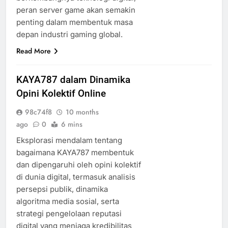
peran server game akan semakin
penting dalam membentuk masa
depan industri gaming global.
Read More
KAYA787 dalam Dinamika
Opini Kolektif Online
98c74f8
10 months
ago
0
6 mins
Eksplorasi mendalam tentang
bagaimana KAYA787 membentuk
dan dipengaruhi oleh opini kolektif
di dunia digital, termasuk analisis
persepsi publik, dinamika
algoritma media sosial, serta
strategi pengelolaan reputasi
digital yang menjaga kredibilitas