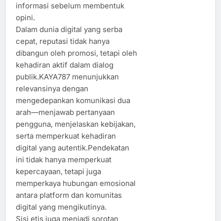
informasi sebelum membentuk
opini.
Dalam dunia digital yang serba
cepat, reputasi tidak hanya
dibangun oleh promosi, tetapi oleh
kehadiran aktif dalam dialog
publik.KAYA787 menunjukkan
relevansinya dengan
mengedepankan komunikasi dua
arah—menjawab pertanyaan
pengguna, menjelaskan kebijakan,
serta memperkuat kehadiran
digital yang autentik.Pendekatan
ini tidak hanya memperkuat
kepercayaan, tetapi juga
memperkaya hubungan emosional
antara platform dan komunitas
digital yang mengikutinya.
Sisi etis juga menjadi sorotan