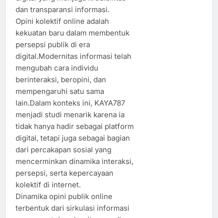
dan transparansi informasi.
Opini kolektif online adalah
kekuatan baru dalam membentuk
persepsi publik di era
digital.Modernitas informasi telah
mengubah cara individu
berinteraksi, beropini, dan
mempengaruhi satu sama
lain.Dalam konteks ini, KAYA787
menjadi studi menarik karena ia
tidak hanya hadir sebagai platform
digital, tetapi juga sebagai bagian
dari percakapan sosial yang
mencerminkan dinamika interaksi,
persepsi, serta kepercayaan
kolektif di internet.
Dinamika opini publik online
terbentuk dari sirkulasi informasi