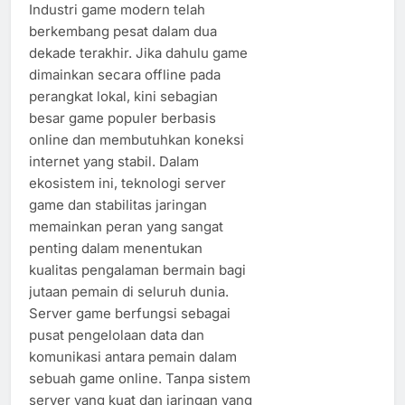
Industri game modern telah
berkembang pesat dalam dua
dekade terakhir. Jika dahulu game
dimainkan secara offline pada
perangkat lokal, kini sebagian
besar game populer berbasis
online dan membutuhkan koneksi
internet yang stabil. Dalam
ekosistem ini, teknologi server
game dan stabilitas jaringan
memainkan peran yang sangat
penting dalam menentukan
kualitas pengalaman bermain bagi
jutaan pemain di seluruh dunia.
Server game berfungsi sebagai
pusat pengelolaan data dan
komunikasi antara pemain dalam
sebuah game online. Tanpa sistem
server yang kuat dan jaringan yang