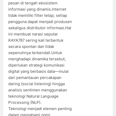
pesan di tengah ekosistem
informasi yang dinamis.Internet
tidak memiliki filter tetap; setiap
pengguna dapat menjadi produsen
sekaligus distributor informasi.Hal
ini membuat narasi seputar
KAYA787 sering kali terbentuk
secara spontan dan tidak
sepenuhnya terkendali.Untuk
menghadapi dinamika tersebut,
diperlukan strategi komunikasi
digital yang berbasis data—mulai
dari pemantauan percakapan
daring (social listening) hingga
analisis sentimen menggunakan
teknologi Natural Language
Processing (NLP).
Teknologi menjadi elemen penting
dalam memahami opini