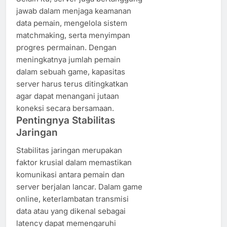
jawab dalam menjaga keamanan
data pemain, mengelola sistem
matchmaking, serta menyimpan
progres permainan. Dengan
meningkatnya jumlah pemain
dalam sebuah game, kapasitas
server harus terus ditingkatkan
agar dapat menangani jutaan
koneksi secara bersamaan.
Pentingnya Stabilitas
Jaringan
Stabilitas jaringan merupakan
faktor krusial dalam memastikan
komunikasi antara pemain dan
server berjalan lancar. Dalam game
online, keterlambatan transmisi
data atau yang dikenal sebagai
latency dapat memengaruhi