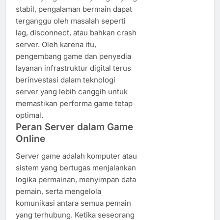
stabil, pengalaman bermain dapat
terganggu oleh masalah seperti
lag, disconnect, atau bahkan crash
server. Oleh karena itu,
pengembang game dan penyedia
layanan infrastruktur digital terus
berinvestasi dalam teknologi
server yang lebih canggih untuk
memastikan performa game tetap
optimal.
Peran Server dalam Game
Online
Server game adalah komputer atau
sistem yang bertugas menjalankan
logika permainan, menyimpan data
pemain, serta mengelola
komunikasi antara semua pemain
yang terhubung. Ketika seseorang