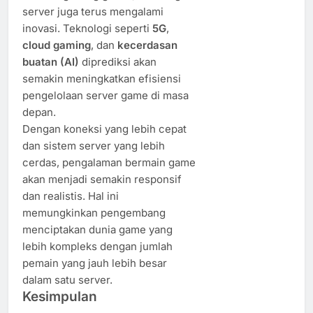
server juga terus mengalami
inovasi. Teknologi seperti
5G
,
cloud gaming
, dan
kecerdasan
buatan (AI)
diprediksi akan
semakin meningkatkan efisiensi
pengelolaan server game di masa
depan.
Dengan koneksi yang lebih cepat
dan sistem server yang lebih
cerdas, pengalaman bermain game
akan menjadi semakin responsif
dan realistis. Hal ini
memungkinkan pengembang
menciptakan dunia game yang
lebih kompleks dengan jumlah
pemain yang jauh lebih besar
dalam satu server.
Kesimpulan