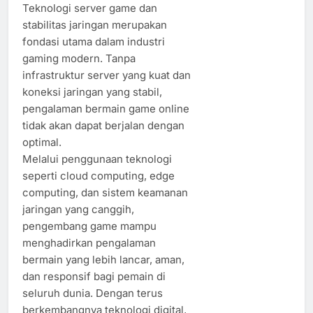
Teknologi server game dan
stabilitas jaringan merupakan
fondasi utama dalam industri
gaming modern. Tanpa
infrastruktur server yang kuat dan
koneksi jaringan yang stabil,
pengalaman bermain game online
tidak akan dapat berjalan dengan
optimal.
Melalui penggunaan teknologi
seperti cloud computing, edge
computing, dan sistem keamanan
jaringan yang canggih,
pengembang game mampu
menghadirkan pengalaman
bermain yang lebih lancar, aman,
dan responsif bagi pemain di
seluruh dunia. Dengan terus
berkembangnya teknologi digital,