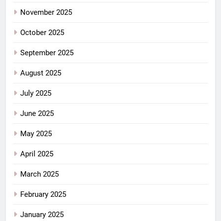
November 2025
October 2025
September 2025
August 2025
July 2025
June 2025
May 2025
April 2025
March 2025
February 2025
January 2025