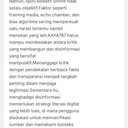
Namun, opini kolektif online tidak
selalu objektif.Faktor seperti
framing media, echo chamber, dan
bias algoritma sering memperkuat
satu narasi tertentu sambil
menekan yang lain.KAYA787 harus
mampu membedakan antara kritik
yang membangun dan disinformasi
yang bersifat
manipulatif.Menanggapi kritik
dengan pendekatan berbasis fakta
dan transparansi menjadi langkah
penting dalam menjaga
legitimasi.Sementara itu,
menghadapi disinformasi
memerlukan strategi literasi digital
yang lebih luas, di mana pengguna
diedukasi untuk memverifikasi
sumber dan memahami konteks