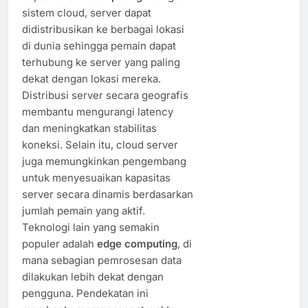
sistem cloud, server dapat
didistribusikan ke berbagai lokasi
di dunia sehingga pemain dapat
terhubung ke server yang paling
dekat dengan lokasi mereka.
Distribusi server secara geografis
membantu mengurangi latency
dan meningkatkan stabilitas
koneksi. Selain itu, cloud server
juga memungkinkan pengembang
untuk menyesuaikan kapasitas
server secara dinamis berdasarkan
jumlah pemain yang aktif.
Teknologi lain yang semakin
populer adalah
edge computing
, di
mana sebagian pemrosesan data
dilakukan lebih dekat dengan
pengguna. Pendekatan ini