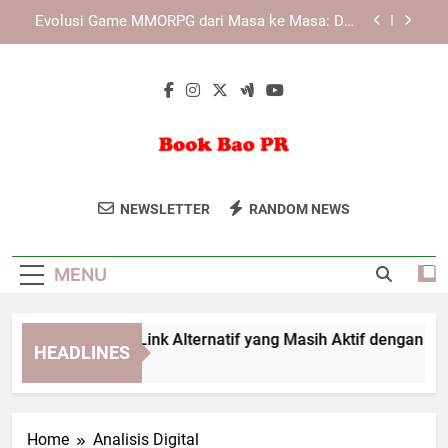
Skip
Login Tiara4D dan Sistem Akses Platform
to
Berbasis Teknologi Modern
content
Teknologi Server Game dan Pentingnya Stabilitas
Jaringan dalam Industri Gaming Modern
Cara Cek LAE138 Link Alternatif yang Masih Aktif
dengan Aman dan Tepat
Evolusi Game MMORPG dari Masa ke Masa: Dari
Dunia Teks hingga Virtual Universe Modern
Book Bao PR
Dapatkan Layanan Pemasaran Buku
Login Tiara4D dan Sistem Akses Platform
NEWSLETTER
RANDOM NEWS
Berbasis Teknologi Modern
Profesional Di Book Bao PR.
Teknologi Server Game dan Pentingnya Stabilitas
Jaringan dalam Industri Gaming Modern
MENU
ra Cek LAE138 Link Alternatif yang Masih Aktif dengan Aman 
HEADLINES
onths Ago
Home
Analisis Digital