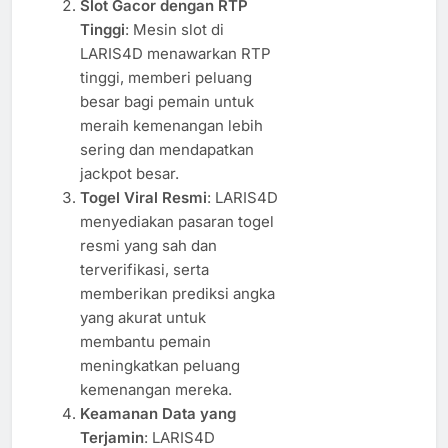
Slot Gacor dengan RTP
Tinggi
: Mesin slot di
LARIS4D menawarkan RTP
tinggi, memberi peluang
besar bagi pemain untuk
meraih kemenangan lebih
sering dan mendapatkan
jackpot besar.
Togel Viral Resmi
: LARIS4D
menyediakan pasaran togel
resmi yang sah dan
terverifikasi, serta
memberikan prediksi angka
yang akurat untuk
membantu pemain
meningkatkan peluang
kemenangan mereka.
Keamanan Data yang
Terjamin
: LARIS4D