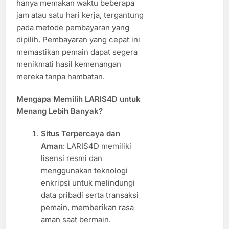
hanya memakan waktu beberapa
jam atau satu hari kerja, tergantung
pada metode pembayaran yang
dipilih. Pembayaran yang cepat ini
memastikan pemain dapat segera
menikmati hasil kemenangan
mereka tanpa hambatan.
Mengapa Memilih LARIS4D untuk
Menang Lebih Banyak?
Situs Terpercaya dan
Aman
: LARIS4D memiliki
lisensi resmi dan
menggunakan teknologi
enkripsi untuk melindungi
data pribadi serta transaksi
pemain, memberikan rasa
aman saat bermain.