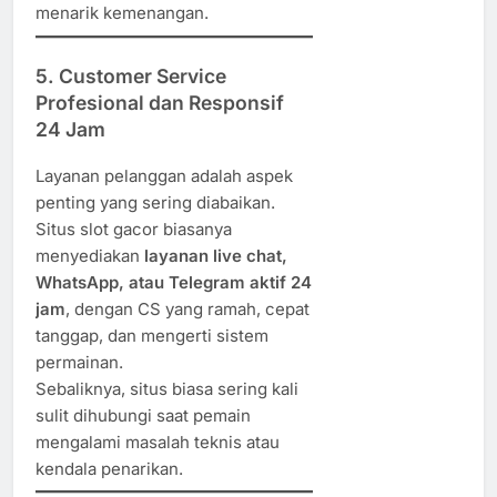
menarik kemenangan.
5.
Customer Service
Profesional dan Responsif
24 Jam
Layanan pelanggan adalah aspek
penting yang sering diabaikan.
Situs slot gacor biasanya
menyediakan
layanan live chat,
WhatsApp, atau Telegram aktif 24
jam
, dengan CS yang ramah, cepat
tanggap, dan mengerti sistem
permainan.
Sebaliknya, situs biasa sering kali
sulit dihubungi saat pemain
mengalami masalah teknis atau
kendala penarikan.