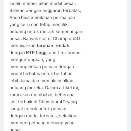
selalu memerlukan modal besar.
Bahkan dengan anggaran terbatas,
Anda bisa menikmati permainan
yang seru dan tetap memiliki
peluang untuk meraih kemenangan
besar. Banyak slot di Champion4D
menawarkan
taruhan rendah
dengan
RTP tinggi
dan fitur bonus
menguntungkan, yang
memungkinkan pemain dengan
modal terbatas untuk bertahan
lebih lama dan memaksimalkan
peluang mereka. Dalam artikel ini,
kami akan membahas beberapa
slot terbaik di Champion4D yang
sangat cocok untuk pemain
dengan modal terbatas, sekaligus
memberi peluang menang yang
besar.