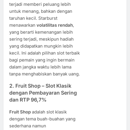
terjadi memberi peluang lebih
untuk menang, bahkan dengan
taruhan kecil. Starburst
menawarkan
volatilitas rendah
,
yang berarti kemenangan lebih
sering terjadi, meskipun hadiah
yang didapatkan mungkin lebih
kecil. Ini adalah pilihan slot terbaik
bagi pemain yang ingin bermain
dalam jangka waktu lebih lama
tanpa menghabiskan banyak uang.
2.
Fruit Shop – Slot Klasik
dengan Pembayaran Sering
dan RTP 96,7%
Fruit Shop
adalah slot klasik
dengan tema buah-buahan yang
sederhana namun