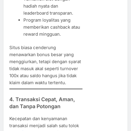
hadiah nyata dan
leaderboard transparan.
Program loyalitas yang
memberikan cashback atau
reward mingguan.
Situs biasa cenderung
menawarkan bonus besar yang
menggiurkan, tetapi dengan syarat
tidak masuk akal seperti turnover
100x atau saldo hangus jika tidak
klaim dalam waktu tertentu.
4.
Transaksi Cepat, Aman,
dan Tanpa Potongan
Kecepatan dan kenyamanan
transaksi menjadi salah satu tolok