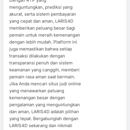
Dengan RTP yang
menguntungkan, prediksi yang
akurat, serta sistem pembayaran
yang cepat dan aman, LARIS4D
memberikan peluang besar bagi
pemain untuk meraih kemenangan
dengan lebih mudah. Platform ini
juga memastikan bahwa setiap
transaksi dilakukan dengan
transparansi penuh dan sistem
keamanan yang canggih, memberi
pemain rasa aman saat bermain.
Jika Anda mencari situs judi online
yang menawarkan peluang
kemenangan besar dengan
pengalaman yang menguntungkan
dan aman, LARIS4D adalah pilihan
yang tepat. Bergabunglah dengan
LARIS4D sekarang dan nikmati