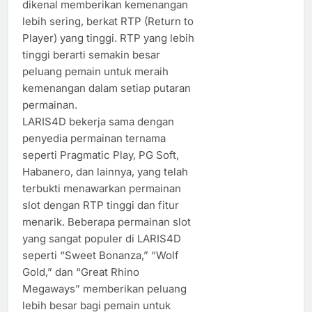
dikenal memberikan kemenangan
lebih sering, berkat RTP (Return to
Player) yang tinggi. RTP yang lebih
tinggi berarti semakin besar
peluang pemain untuk meraih
kemenangan dalam setiap putaran
permainan.
LARIS4D bekerja sama dengan
penyedia permainan ternama
seperti Pragmatic Play, PG Soft,
Habanero, dan lainnya, yang telah
terbukti menawarkan permainan
slot dengan RTP tinggi dan fitur
menarik. Beberapa permainan slot
yang sangat populer di LARIS4D
seperti “Sweet Bonanza,” “Wolf
Gold,” dan “Great Rhino
Megaways” memberikan peluang
lebih besar bagi pemain untuk