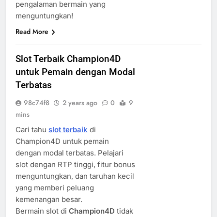
pengalaman bermain yang
menguntungkan!
Read More
Slot Terbaik Champion4D
untuk Pemain dengan Modal
Terbatas
98c74f8
2 years ago
0
9
mins
Cari tahu
slot terbaik
di
Champion4D untuk pemain
dengan modal terbatas. Pelajari
slot dengan RTP tinggi, fitur bonus
menguntungkan, dan taruhan kecil
yang memberi peluang
kemenangan besar.
Bermain slot di
Champion4D
tidak