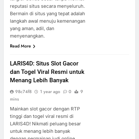
reputasi situs secara menyeluruh.
Bermain di situs yang tepat adalah
langkah awal menuju kemenangan
yang aman, adil, dan
menyenangkan.
Read More
LARIS4D: Situs Slot Gacor
dan Togel Viral Resmi untuk
Menang Lebih Banyak
98c74f8
1 year ago
0
9
mins
Mainkan slot gacor dengan RTP
tinggi dan togel viral resmi di
LARIS4D! Nikmati peluang besar
untuk menang lebih banyak
dengan permainan judi online