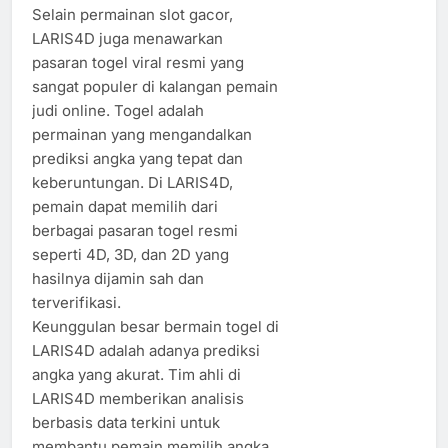
Selain permainan slot gacor,
LARIS4D juga menawarkan
pasaran togel viral resmi yang
sangat populer di kalangan pemain
judi online. Togel adalah
permainan yang mengandalkan
prediksi angka yang tepat dan
keberuntungan. Di LARIS4D,
pemain dapat memilih dari
berbagai pasaran togel resmi
seperti 4D, 3D, dan 2D yang
hasilnya dijamin sah dan
terverifikasi.
Keunggulan besar bermain togel di
LARIS4D adalah adanya prediksi
angka yang akurat. Tim ahli di
LARIS4D memberikan analisis
berbasis data terkini untuk
membantu pemain memilih angka