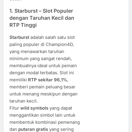
1.
Starburst – Slot Populer
dengan Taruhan Kecil dan
RTP Tinggi
Starburst
adalah salah satu slot
paling populer di Champion4D,
yang menawarkan taruhan
minimum yang sangat rendah,
membuatnya ideal untuk pemain
dengan modal terbatas. Slot ini
memiliki
RTP sekitar 96,1%
,
memberi pemain peluang besar
untuk menang meskipun dengan
taruhan kecil.
Fitur
wild symbols
yang dapat
menggantikan simbol lain untuk
membentuk kombinasi pemenang
dan
putaran gratis
yang sering