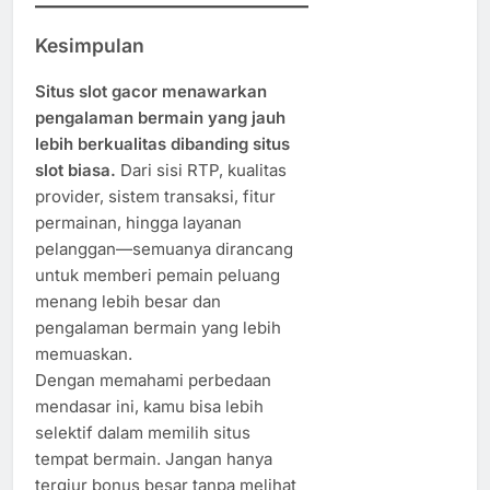
Kesimpulan
Situs slot gacor menawarkan
pengalaman bermain yang jauh
lebih berkualitas dibanding situs
slot biasa.
Dari sisi RTP, kualitas
provider, sistem transaksi, fitur
permainan, hingga layanan
pelanggan—semuanya dirancang
untuk memberi pemain peluang
menang lebih besar dan
pengalaman bermain yang lebih
memuaskan.
Dengan memahami perbedaan
mendasar ini, kamu bisa lebih
selektif dalam memilih situs
tempat bermain. Jangan hanya
tergiur bonus besar tanpa melihat