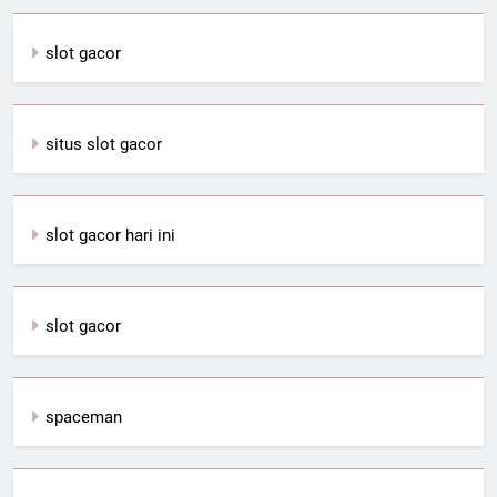
slot gacor
situs slot gacor
slot gacor hari ini
slot gacor
spaceman