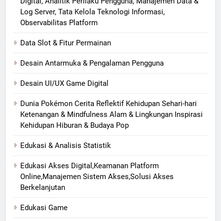
Digital, Analitik Perilaku Pengguna, Manajemen Data &
Log Server, Tata Kelola Teknologi Informasi,
Observabilitas Platform
Data Slot & Fitur Permainan
Desain Antarmuka & Pengalaman Pengguna
Desain UI/UX Game Digital
Dunia Pokémon Cerita Reflektif Kehidupan Sehari-hari
Ketenangan & Mindfulness Alam & Lingkungan Inspirasi
Kehidupan Hiburan & Budaya Pop
Edukasi & Analisis Statistik
Edukasi Akses Digital,Keamanan Platform
Online,Manajemen Sistem Akses,Solusi Akses
Berkelanjutan
Edukasi Game