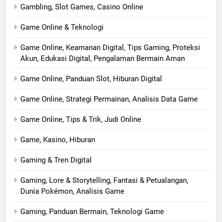
Gambling, Slot Games, Casino Online
Game Online & Teknologi
Game Online, Keamanan Digital, Tips Gaming, Proteksi
Akun, Edukasi Digital, Pengalaman Bermain Aman
Game Online, Panduan Slot, Hiburan Digital
Game Online, Strategi Permainan, Analisis Data Game
Game Online, Tips & Trik, Judi Online
Game, Kasino, Hiburan
Gaming & Tren Digital
Gaming, Lore & Storytelling, Fantasi & Petualangan,
Dunia Pokémon, Analisis Game
Gaming, Panduan Bermain, Teknologi Game