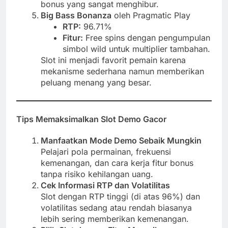
bonus yang sangat menghibur.
Big Bass Bonanza
oleh Pragmatic Play
RTP:
96.71%
Fitur:
Free spins dengan pengumpulan
simbol wild untuk multiplier tambahan.
Slot ini menjadi favorit pemain karena
mekanisme sederhana namun memberikan
peluang menang yang besar.
Tips Memaksimalkan Slot Demo Gacor
Manfaatkan Mode Demo Sebaik Mungkin
Pelajari pola permainan, frekuensi
kemenangan, dan cara kerja fitur bonus
tanpa risiko kehilangan uang.
Cek Informasi RTP dan Volatilitas
Slot dengan RTP tinggi (di atas 96%) dan
volatilitas sedang atau rendah biasanya
lebih sering memberikan kemenangan.