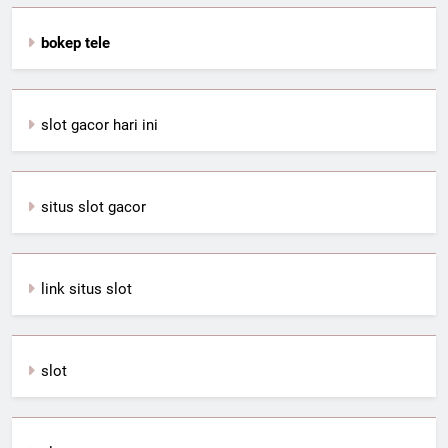
bokep tele
slot gacor hari ini
situs slot gacor
link situs slot
slot