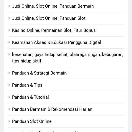
Judi Online, Slot Online, Panduan Bermain
Judi Online, Slot Online, Panduan Slot
Kasino Online, Permainan Slot, Fitur Bonus
Keamanan Akses & Edukasi Pengguna Digital
kesehatan, gaya hidup sehat, olahraga ringan, kebugaran,
tips hidup aktif
Panduan & Strategi Bermain
Panduan & Tips
Panduan & Tutorial
Panduan Bermain & Rekomendasi Harian
Panduan Slot Online