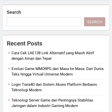
Search
SEARCH
Recent Posts
Cara Cek LAE138 Link Alternatif yang Masih Aktif
dengan Aman dan Tepat
Evolusi Game MMORPG dari Masa ke Masa: Dari Dunia
Teks hingga Virtual Universe Modern
Login Tiara4D dan Sistem Akses Platform Berbasis
Teknologi Modern
Teknologi Server Game dan Pentingnya Stabilitas
Jaringan dalam Industri Gaming Modern