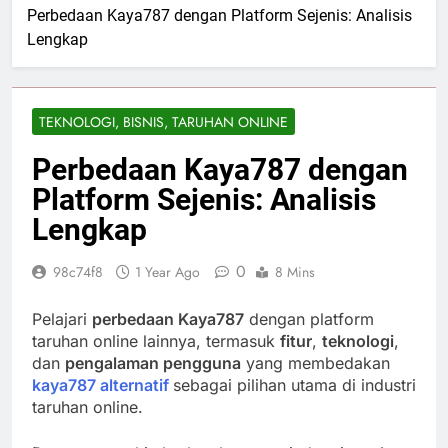
Perbedaan Kaya787 dengan Platform Sejenis: Analisis
Lengkap
TEKNOLOGI, BISNIS, TARUHAN ONLINE
Perbedaan Kaya787 dengan
Platform Sejenis: Analisis
Lengkap
0
98c74f8
1 Year Ago
8 Mins
Pelajari
perbedaan Kaya787
dengan platform
taruhan online lainnya, termasuk
fitur
,
teknologi
,
dan
pengalaman pengguna
yang membedakan
kaya787 alternatif
sebagai pilihan utama di industri
taruhan online.