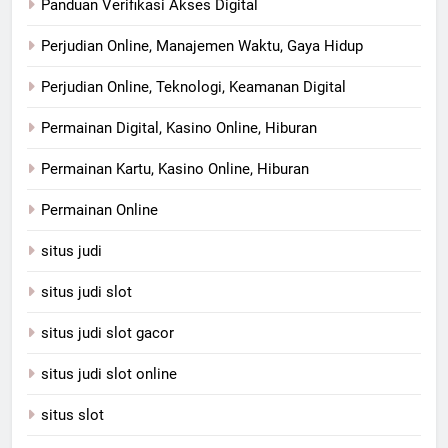
Panduan Verifikasi Akses Digital
Perjudian Online, Manajemen Waktu, Gaya Hidup
Perjudian Online, Teknologi, Keamanan Digital
Permainan Digital, Kasino Online, Hiburan
Permainan Kartu, Kasino Online, Hiburan
Permainan Online
situs judi
situs judi slot
situs judi slot gacor
situs judi slot online
situs slot