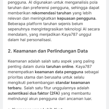
pengguna. AI digunakan untuk menganalisis pola
taruhan dan preferensi pengguna, sehingga dapat
memberikan
rekomendasi taruhan
yang lebih
relevan dan meningkatkan
kepuasan pengguna
.
Beberapa platform taruhan sejenis belum
sepenuhnya mengintegrasikan teknologi AI secara
mendalam, yang menjadikan Kaya787 unggul
dalam hal personalisasi.
2. Keamanan dan Perlindungan Data
Keamanan adalah salah satu aspek yang paling
penting dalam dunia
taruhan online
. Kaya787
menempatkan
keamanan data pengguna
sebagai
prioritas utama dan berusaha untuk selalu
mengikuti perkembangan
standar keamanan
terbaru
. Salah satu fitur unggulannya adalah
autentikasi dua faktor (2FA)
yang membantu
melindungi akun pengguna dari ancaman luar.