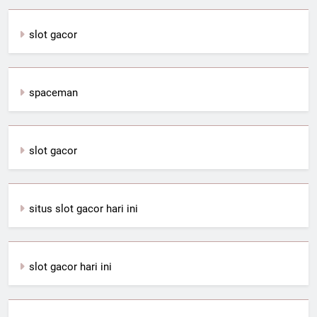
slot gacor
spaceman
slot gacor
situs slot gacor hari ini
slot gacor hari ini