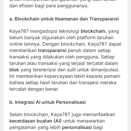
dan efisien bagi para penggunanya.
a.
Blockchain untuk Keamanan dan Transparansi
Kaya787 mengadopsi teknologi
blockchain
, yang
belum banyak digunakan oleh platform taruhan
online lainnya. Dengan blockchain, Kaya787 dapat
memberikan
transparansi
penuh dalam setiap
transaksi yang dilakukan oleh pengguna. Setiap
taruhan atau transaksi yang terjadi tercatat dalam
blok
yang terenkripsi dan sulit untuk dimanipulasi.
Ini memberikan kepercayaan lebih kepada pemain
bahwa setiap hasil taruhan dan transaksi mereka
tercatat dengan benar.
b.
Integrasi AI untuk Personalisasi
Selain blockchain, Kaya787 juga memanfaatkan
kecerdasan buatan (AI)
untuk menawarkan
pengalaman yang lebih
personalisasi
bagi