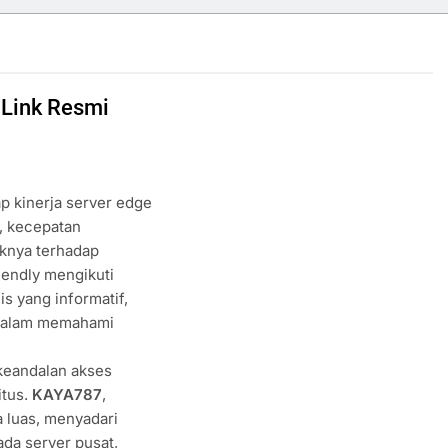
 Link Resmi
p kinerja server edge
n, kecepatan
aknya terhadap
iendly mengikuti
is yang informatif,
 dalam memahami
 keandalan akses
itus.
KAYA787
,
 luas, menyadari
da server pusat,