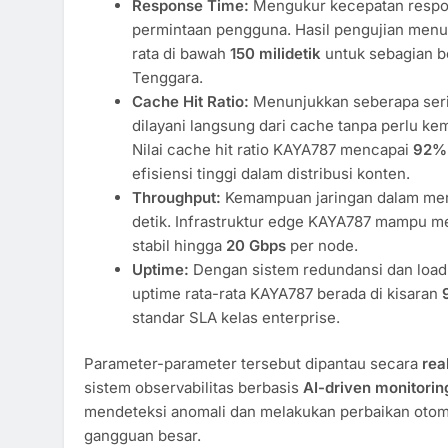
Response Time:
Mengukur kecepatan respo
permintaan pengguna. Hasil pengujian menu
rata di bawah
150 milidetik
untuk sebagian be
Tenggara.
Cache Hit Ratio:
Menunjukkan seberapa seri
dilayani langsung dari cache tanpa perlu kem
Nilai cache hit ratio KAYA787 mencapai
92%
efisiensi tinggi dalam distribusi konten.
Throughput:
Kemampuan jaringan dalam men
detik. Infrastruktur edge KAYA787 mampu m
stabil hingga
20 Gbps
per node.
Uptime:
Dengan sistem redundansi dan load 
uptime rata-rata KAYA787 berada di kisaran
standar SLA kelas enterprise.
Parameter-parameter tersebut dipantau secara
rea
sistem observabilitas berbasis
AI-driven monitorin
mendeteksi anomali dan melakukan perbaikan otoma
gangguan besar.