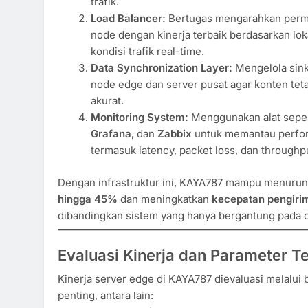
trafik.
Load Balancer:
Bertugas mengarahkan perm
node dengan kinerja terbaik berdasarkan lok
kondisi trafik real-time.
Data Synchronization Layer:
Mengelola sinkr
node edge dan server pusat agar konten tet
akurat.
Monitoring System:
Menggunakan alat sepe
Grafana
, dan
Zabbix
untuk memantau perfor
termasuk latency, packet loss, dan throughp
Dengan infrastruktur ini, KAYA787 mampu menuru
hingga 45%
dan meningkatkan
kecepatan pengiri
dibandingkan sistem yang hanya bergantung pada cl
Evaluasi Kinerja dan Parameter T
Kinerja server edge di KAYA787 dievaluasi melalui
penting, antara lain: