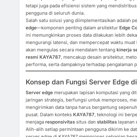
tetapi juga pada efisiensi sistem yang mendistribus
pengguna di seluruh dunia.
Salah satu solusi yang diimplementasikan adalah
edge
—komponen penting dalam arsitektur
Edge C
ini memungkinkan proses data dilakukan lebih deka
mengurangi latensi, dan mempercepat waktu muat ha
akan mengulas secara mendalam tentang
kinerja s
resmi KAYA787
, mencakup desain arsitektur, me
performa, serta dampaknya terhadap pengalaman 
Konsep dan Fungsi Server Edge d
Server edge
merupakan lapisan komputasi yang ditem
jaringan strategis, berfungsi untuk memproses, m
mengirimkan data tanpa harus bergantung sepenuh
pusat. Dalam konteks
KAYA787
, teknologi ini ber
menjaga
responsivitas
situs dan
stabilitas
layanan d
Alih-alih setiap permintaan pengguna dikirim ke da
server edge di KAYA787 memproses sebagian besar 