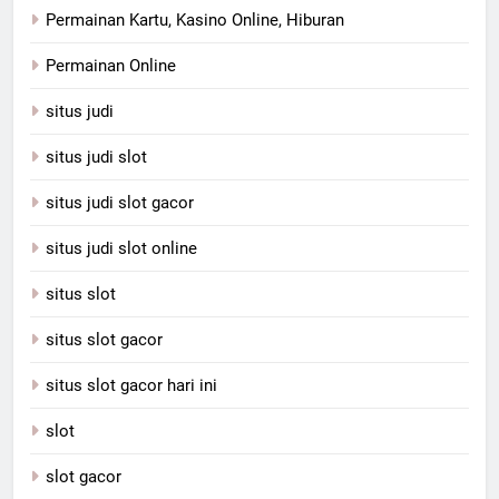
Permainan Kartu, Kasino Online, Hiburan
Permainan Online
situs judi
situs judi slot
situs judi slot gacor
situs judi slot online
situs slot
situs slot gacor
situs slot gacor hari ini
slot
slot gacor