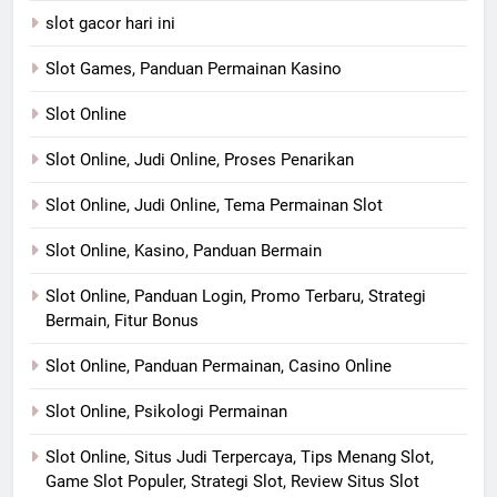
slot gacor hari ini
Slot Games, Panduan Permainan Kasino
Slot Online
Slot Online, Judi Online, Proses Penarikan
Slot Online, Judi Online, Tema Permainan Slot
Slot Online, Kasino, Panduan Bermain
Slot Online, Panduan Login, Promo Terbaru, Strategi
Bermain, Fitur Bonus
Slot Online, Panduan Permainan, Casino Online
Slot Online, Psikologi Permainan
Slot Online, Situs Judi Terpercaya, Tips Menang Slot,
Game Slot Populer, Strategi Slot, Review Situs Slot