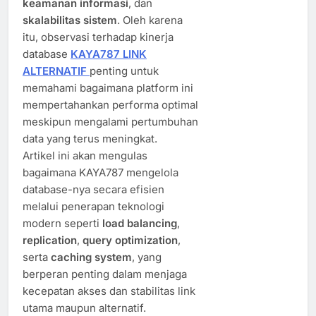
keamanan informasi
, dan
skalabilitas sistem
. Oleh karena
itu, observasi terhadap kinerja
database
KAYA787 LINK
ALTERNATIF
penting untuk
memahami bagaimana platform ini
mempertahankan performa optimal
meskipun mengalami pertumbuhan
data yang terus meningkat.
Artikel ini akan mengulas
bagaimana KAYA787 mengelola
database-nya secara efisien
melalui penerapan teknologi
modern seperti
load balancing
,
replication
,
query optimization
,
serta
caching system
, yang
berperan penting dalam menjaga
kecepatan akses dan stabilitas link
utama maupun alternatif.