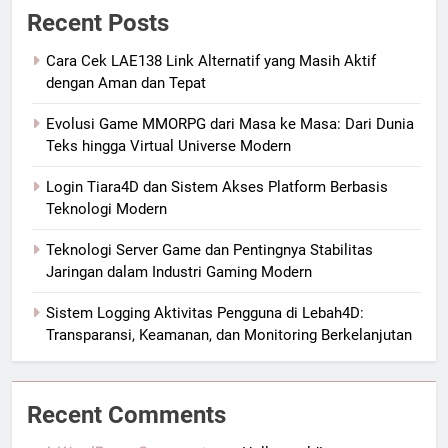
Recent Posts
Cara Cek LAE138 Link Alternatif yang Masih Aktif
dengan Aman dan Tepat
Evolusi Game MMORPG dari Masa ke Masa: Dari Dunia
Teks hingga Virtual Universe Modern
Login Tiara4D dan Sistem Akses Platform Berbasis
Teknologi Modern
Teknologi Server Game dan Pentingnya Stabilitas
Jaringan dalam Industri Gaming Modern
Sistem Logging Aktivitas Pengguna di Lebah4D:
Transparansi, Keamanan, dan Monitoring Berkelanjutan
Recent Comments