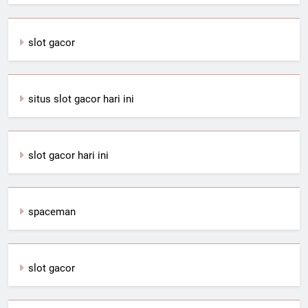
slot gacor
situs slot gacor hari ini
slot gacor hari ini
spaceman
slot gacor