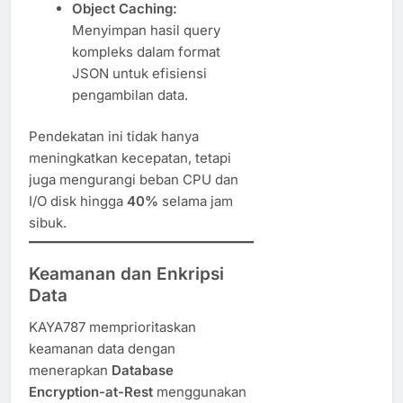
Object Caching:
Menyimpan hasil query
kompleks dalam format
JSON untuk efisiensi
pengambilan data.
Pendekatan ini tidak hanya
meningkatkan kecepatan, tetapi
juga mengurangi beban CPU dan
I/O disk hingga
40%
selama jam
sibuk.
Keamanan dan Enkripsi
Data
KAYA787 memprioritaskan
keamanan data dengan
menerapkan
Database
Encryption-at-Rest
menggunakan