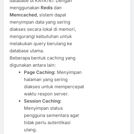
database di KAYA787. Dengan
menggunakan
Redis
dan
Memcached
, sistem dapat
menyimpan data yang sering
diakses secara lokal di memori,
mengurangi kebutuhan untuk
melakukan query berulang ke
database utama.
Beberapa bentuk caching yang
digunakan antara lain:
Page Caching:
Menyimpan
halaman yang sering
diakses untuk mempercepat
waktu respon server.
Session Caching:
Menyimpan status
pengguna sementara agar
tidak perlu autentikasi
ulang.