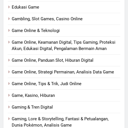
Edukasi Game
Gambling, Slot Games, Casino Online
Game Online & Teknologi
Game Online, Keamanan Digital, Tips Gaming, Proteksi
Akun, Edukasi Digital, Pengalaman Bermain Aman
Game Online, Panduan Slot, Hiburan Digital
Game Online, Strategi Permainan, Analisis Data Game
Game Online, Tips & Trik, Judi Online
Game, Kasino, Hiburan
Gaming & Tren Digital
Gaming, Lore & Storytelling, Fantasi & Petualangan,
Dunia Pokémon, Analisis Game