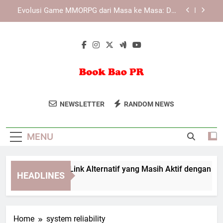
Skip
Login Tiara4D dan Sistem Akses Platform
to
Berbasis Teknologi Modern
content
Teknologi Server Game dan Pentingnya Stabilitas
Jaringan dalam Industri Gaming Modern
Cara Cek LAE138 Link Alternatif yang Masih Aktif
dengan Aman dan Tepat
Evolusi Game MMORPG dari Masa ke Masa: Dari
Dunia Teks hingga Virtual Universe Modern
Book Bao PR
Dapatkan Layanan Pemasaran Buku
Login Tiara4D dan Sistem Akses Platform
NEWSLETTER
RANDOM NEWS
Berbasis Teknologi Modern
Profesional Di Book Bao PR.
Teknologi Server Game dan Pentingnya Stabilitas
Jaringan dalam Industri Gaming Modern
MENU
ra Cek LAE138 Link Alternatif yang Masih Aktif dengan Aman
HEADLINES
onths Ago
Home
system reliability