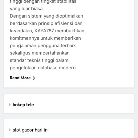
tinggi dengan tingkat stabilitas
yang luar biasa.
Dengan sistem yang dioptimalkan
berdasarkan prinsip efisiensi dan
keandalan, KAYA787 membuktikan
komitmennya untuk memberikan
pengalaman pengguna terbaik
sekaligus mempertahankan
standar teknis tinggi dalam
pengelolaan database modern.
Read More
bokep tele
slot gacor hari ini