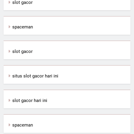
slot gacor
spaceman
slot gacor
situs slot gacor hari ini
slot gacor hari ini
spaceman