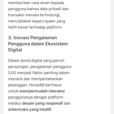
memberikan rasa aman kepada
pengguna bahwa data pribadi dan
transaksi mereka terlindungi,
menciptakan kepercayaan yang
lebih besar terhadap platform.
3. Inovasi Pengalaman
Pengguna dalam Ekosistem
Digital
Dalam dunia digital yang penuh
persaingan, pengalaman pengguna
(UX) menjadi faktor penting dalam
menarik dan mempertahankan
pelanggan. Horas88 berfokus
untuk
mempermudah interaksi
penggunanya dengan platform
melalui
desain yang responsif
dan
antarmuka yang intuitif
.