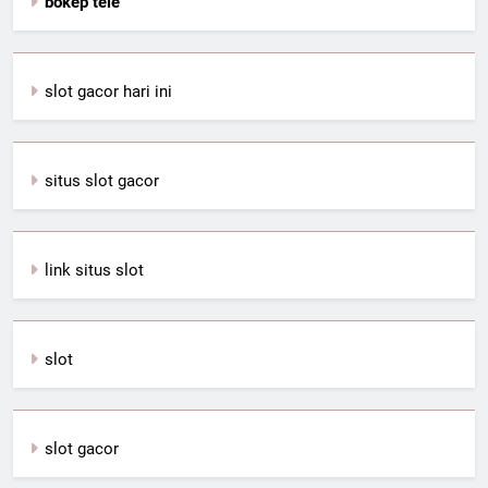
bokep tele
slot gacor hari ini
situs slot gacor
link situs slot
slot
slot gacor