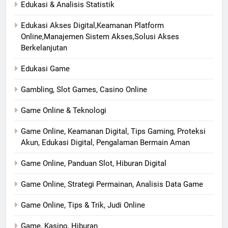
Edukasi & Analisis Statistik
Edukasi Akses Digital,Keamanan Platform
Online,Manajemen Sistem Akses,Solusi Akses
Berkelanjutan
Edukasi Game
Gambling, Slot Games, Casino Online
Game Online & Teknologi
Game Online, Keamanan Digital, Tips Gaming, Proteksi
Akun, Edukasi Digital, Pengalaman Bermain Aman
Game Online, Panduan Slot, Hiburan Digital
Game Online, Strategi Permainan, Analisis Data Game
Game Online, Tips & Trik, Judi Online
Game, Kasino, Hiburan