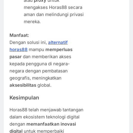
atau
proxy
untuk
mengakses Horas88 secara
aman dan melindungi privasi
mereka.
Manfaat:
Dengan solusi ini,
alternatif
horas88
mampu
memperluas
pasar
dan memberikan akses
kepada pengguna di negara-
negara dengan pembatasan
geografis, meningkatkan
aksesibilitas
global.
Kesimpulan
Horas88 telah menjawab tantangan
dalam ekosistem teknologi digital
dengan
memanfaatkan inovasi
digital
untuk memperbaiki