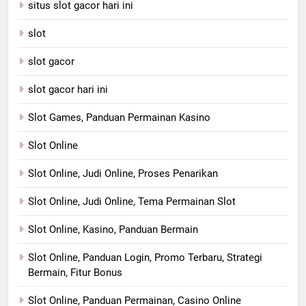
situs slot gacor hari ini
slot
slot gacor
slot gacor hari ini
Slot Games, Panduan Permainan Kasino
Slot Online
Slot Online, Judi Online, Proses Penarikan
Slot Online, Judi Online, Tema Permainan Slot
Slot Online, Kasino, Panduan Bermain
Slot Online, Panduan Login, Promo Terbaru, Strategi
Bermain, Fitur Bonus
Slot Online, Panduan Permainan, Casino Online