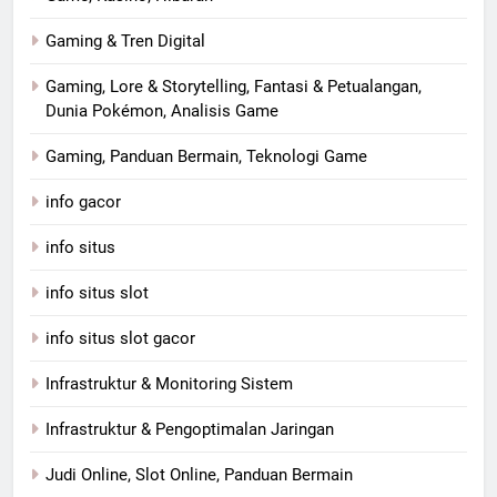
Gaming & Tren Digital
Gaming, Lore & Storytelling, Fantasi & Petualangan,
Dunia Pokémon, Analisis Game
Gaming, Panduan Bermain, Teknologi Game
info gacor
info situs
info situs slot
info situs slot gacor
Infrastruktur & Monitoring Sistem
Infrastruktur & Pengoptimalan Jaringan
Judi Online, Slot Online, Panduan Bermain