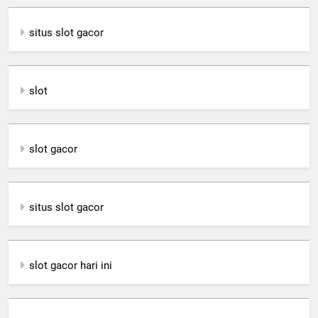
situs slot gacor
slot
slot gacor
situs slot gacor
slot gacor hari ini