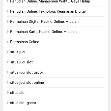
Perjudian Online, Manajemen Waktu, Gaya Hidup
Perjudian Online, Teknologi, Keamanan Digital
Permainan Digital, Kasino Online, Hiburan
Permainan Kartu, Kasino Online, Hiburan
Permainan Online
situs judi
situs judi slot
situs judi slot gacor
situs judi slot online
situs slot
situs slot gacor