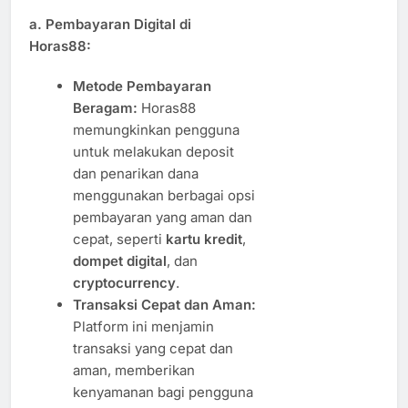
a.
Pembayaran Digital di
Horas88:
Metode Pembayaran
Beragam:
Horas88
memungkinkan pengguna
untuk melakukan deposit
dan penarikan dana
menggunakan berbagai opsi
pembayaran yang aman dan
cepat, seperti
kartu kredit
,
dompet digital
, dan
cryptocurrency
.
Transaksi Cepat dan Aman:
Platform ini menjamin
transaksi yang cepat dan
aman, memberikan
kenyamanan bagi pengguna