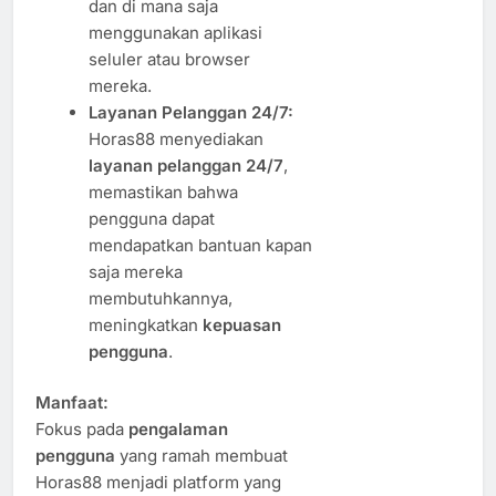
dan di mana saja
menggunakan aplikasi
seluler atau browser
mereka.
Layanan Pelanggan 24/7:
Horas88 menyediakan
layanan pelanggan 24/7
,
memastikan bahwa
pengguna dapat
mendapatkan bantuan kapan
saja mereka
membutuhkannya,
meningkatkan
kepuasan
pengguna
.
Manfaat:
Fokus pada
pengalaman
pengguna
yang ramah membuat
Horas88 menjadi platform yang