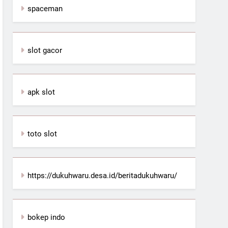
spaceman
slot gacor
apk slot
toto slot
https://dukuhwaru.desa.id/beritadukuhwaru/
bokep indo