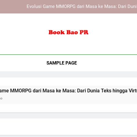
Evolusi Game MMORPG dari Masa ke Masa: Dari Dunia
Login Tiara4D dan Sistem Akse
Teknologi Server Game dan Pentingnya Stabilitas 
k Bao PR
Cara Cek LAE138 Link Alternatif y
Layanan Pemasaran Buku Profesional Di Book Bao PR.
Evolusi Game MMORPG dari Masa ke Masa: Dari Dunia
SAMPLE PAGE
Login Tiara4D dan Sistem Akse
Teknologi Server Game dan Pentingnya Stabilitas 
ri Masa ke Masa: Dari Dunia Teks hingga Virtual Universe 