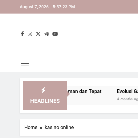
Skip
August 7, 2026
5:57:24 PM
to
content
Boo
Dapatkan 
ih Aktif dengan Aman dan Tepat
Evolusi Game MMORPG da
4 Months Ago
HEADLINES
Home
kasino online