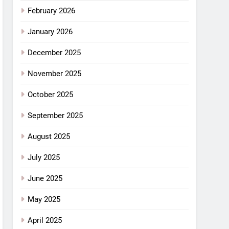
February 2026
January 2026
December 2025
November 2025
October 2025
September 2025
August 2025
July 2025
June 2025
May 2025
April 2025