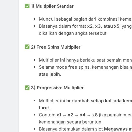
1) Multiplier Standar
Muncul sebagai bagian dari kombinasi keme
Biasanya dalam format
x2, x3, atau x5
, yan
dikalikan dengan angka tersebut.
2) Free Spins Multiplier
Multiplier ini hanya berlaku saat pemain m
Selama mode free spins, kemenangan bisa 
atau lebih
.
3) Progressive Multiplier
Multiplier ini
bertambah setiap kali ada ke
turut
.
Contoh:
x1 → x2 → x4 → x8
jika pemain me
kemenangan secara beruntun.
Biasanya ditemukan dalam slot
Megaways at