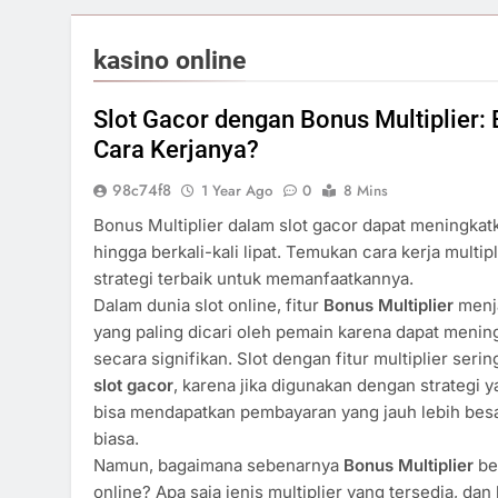
kasino online
Slot Gacor dengan Bonus Multiplier
Cara Kerjanya?
98c74f8
1 Year Ago
0
8 Mins
Bonus Multiplier dalam slot gacor dapat meningk
hingga berkali-kali lipat. Temukan cara kerja multi
strategi terbaik untuk memanfaatkannya.
Dalam dunia slot online, fitur
Bonus Multiplier
menja
yang paling dicari oleh pemain karena dapat men
secara signifikan. Slot dengan fitur multiplier seri
slot gacor
, karena jika digunakan dengan strategi 
bisa mendapatkan pembayaran yang jauh lebih besa
biasa.
Namun, bagaimana sebenarnya
Bonus Multiplier
be
online? Apa saja jenis multiplier yang tersedia, da