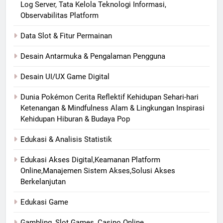
Log Server, Tata Kelola Teknologi Informasi,
Observabilitas Platform
Data Slot & Fitur Permainan
Desain Antarmuka & Pengalaman Pengguna
Desain UI/UX Game Digital
Dunia Pokémon Cerita Reflektif Kehidupan Sehari-hari
Ketenangan & Mindfulness Alam & Lingkungan Inspirasi
Kehidupan Hiburan & Budaya Pop
Edukasi & Analisis Statistik
Edukasi Akses Digital,Keamanan Platform
Online,Manajemen Sistem Akses,Solusi Akses
Berkelanjutan
Edukasi Game
Gambling, Slot Games, Casino Online