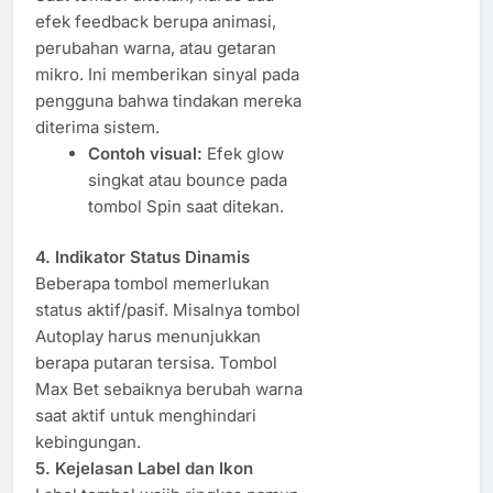
efek feedback berupa animasi,
perubahan warna, atau getaran
mikro. Ini memberikan sinyal pada
pengguna bahwa tindakan mereka
diterima sistem.
Contoh visual:
Efek glow
singkat atau bounce pada
tombol Spin saat ditekan.
4. Indikator Status Dinamis
Beberapa tombol memerlukan
status aktif/pasif. Misalnya tombol
Autoplay harus menunjukkan
berapa putaran tersisa. Tombol
Max Bet sebaiknya berubah warna
saat aktif untuk menghindari
kebingungan.
5. Kejelasan Label dan Ikon