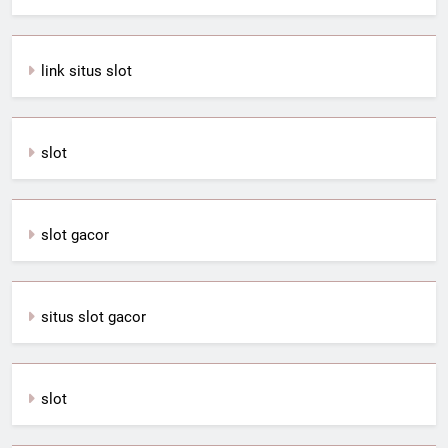
link situs slot
slot
slot gacor
situs slot gacor
slot