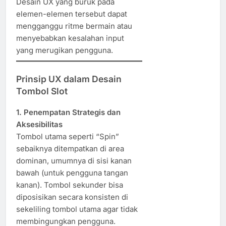
Desain UX yang buruk pada
elemen-elemen tersebut dapat
mengganggu ritme bermain atau
menyebabkan kesalahan input
yang merugikan pengguna.
Prinsip UX dalam Desain
Tombol Slot
1. Penempatan Strategis dan
Aksesibilitas
Tombol utama seperti “Spin”
sebaiknya ditempatkan di area
dominan, umumnya di sisi kanan
bawah (untuk pengguna tangan
kanan). Tombol sekunder bisa
diposisikan secara konsisten di
sekeliling tombol utama agar tidak
membingungkan pengguna.