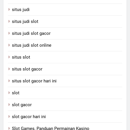
situs judi
situs judi slot
situs judi slot gacor
situs judi slot online
situs slot
situs slot gacor
situs slot gacor hari ini
slot
slot gacor
slot gacor hari ini
Slot Games, Panduan Permainan Kasino