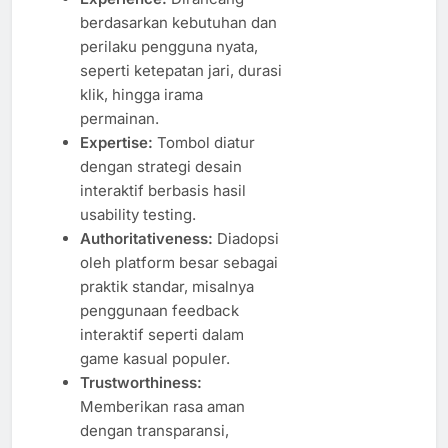
berdasarkan kebutuhan dan
perilaku pengguna nyata,
seperti ketepatan jari, durasi
klik, hingga irama
permainan.
Expertise:
Tombol diatur
dengan strategi desain
interaktif berbasis hasil
usability testing.
Authoritativeness:
Diadopsi
oleh platform besar sebagai
praktik standar, misalnya
penggunaan feedback
interaktif seperti dalam
game kasual populer.
Trustworthiness:
Memberikan rasa aman
dengan transparansi,