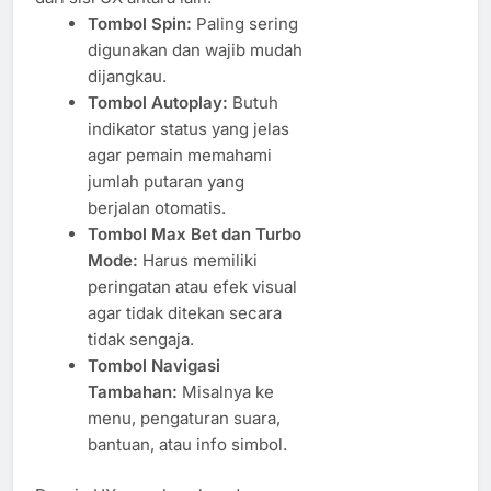
Tombol Spin:
Paling sering
digunakan dan wajib mudah
dijangkau.
Tombol Autoplay:
Butuh
indikator status yang jelas
agar pemain memahami
jumlah putaran yang
berjalan otomatis.
Tombol Max Bet dan Turbo
Mode:
Harus memiliki
peringatan atau efek visual
agar tidak ditekan secara
tidak sengaja.
Tombol Navigasi
Tambahan:
Misalnya ke
menu, pengaturan suara,
bantuan, atau info simbol.