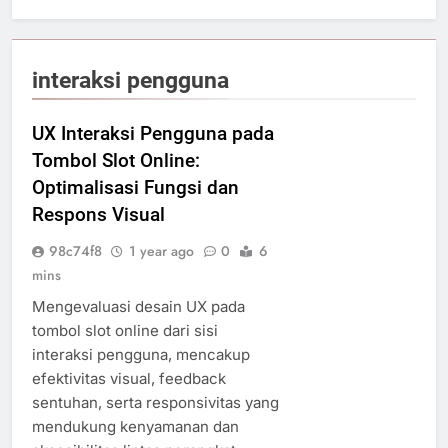
interaksi pengguna
UX Interaksi Pengguna pada
Tombol Slot Online:
Optimalisasi Fungsi dan
Respons Visual
98c74f8
1 year ago
0
6
mins
Mengevaluasi desain UX pada
tombol slot online dari sisi
interaksi pengguna, mencakup
efektivitas visual, feedback
sentuhan, serta responsivitas yang
mendukung kenyamanan dan