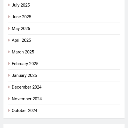
July 2025
June 2025
May 2025
April 2025
March 2025
February 2025
January 2025
December 2024
November 2024
October 2024