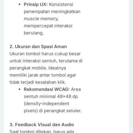
Prinsip UX:
Konsistensi
penempatan meningkatkan
muscle memory,
mempercepat interaksi
berulang.
2. Ukuran dan Spasi Aman
Ukuran tombol harus cukup besar
untuk interaksi sentuh, terutama di
perangkat mobile. Idealnya
memiliki jarak antar tombol agar
tidak terjadi kesalahan klik.
Rekomendasi WCAG:
Area
sentuh minimal 48×48 dp
(density-independent
pixels) di perangkat seluler.
3. Feedback Visual dan Audio
Saat tombol ditekan, harus ada