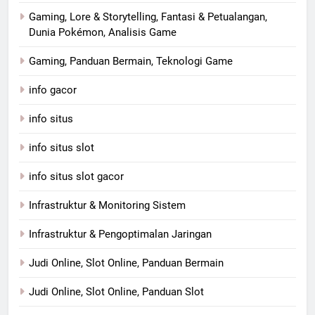
Gaming, Lore & Storytelling, Fantasi & Petualangan,
Dunia Pokémon, Analisis Game
Gaming, Panduan Bermain, Teknologi Game
info gacor
info situs
info situs slot
info situs slot gacor
Infrastruktur & Monitoring Sistem
Infrastruktur & Pengoptimalan Jaringan
Judi Online, Slot Online, Panduan Bermain
Judi Online, Slot Online, Panduan Slot