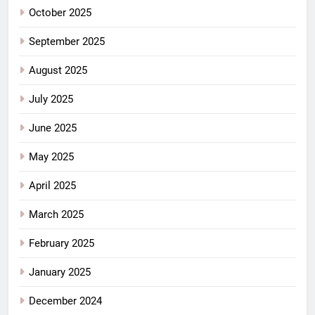
October 2025
September 2025
August 2025
July 2025
June 2025
May 2025
April 2025
March 2025
February 2025
January 2025
December 2024