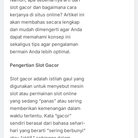
slot gacor dan bagaimana cara
kerjanya di situs online? Artikel ini
akan membahas secara lengkap
dan mudah dimengerti agar Anda
dapat memahami konsep ini
sekaligus tips agar pengalaman
bermain Anda lebih optimal.
Pengertian Slot Gacor
Slot gacor adalah istilah gaul yang
digunakan untuk menyebut mesin
slot atau permainan slot online
yang sedang “panas” atau sering
memberikan kemenangan dalam
waktu tertentu. Kata “gacor”
sendiri berasal dari bahasa sehari-
hari yang berarti “sering berbunyi”
atau “aktif,” sehingga dalam