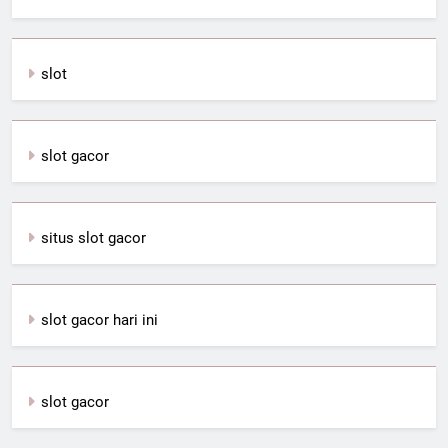
slot
slot gacor
situs slot gacor
slot gacor hari ini
slot gacor