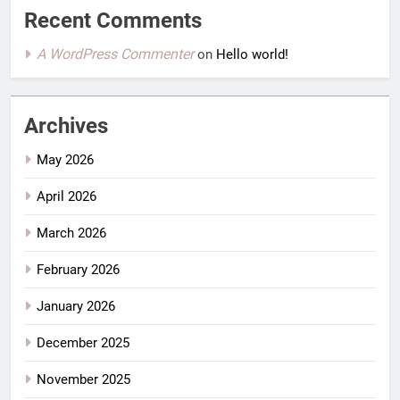
Recent Comments
A WordPress Commenter
on
Hello world!
Archives
May 2026
April 2026
March 2026
February 2026
January 2026
December 2025
November 2025