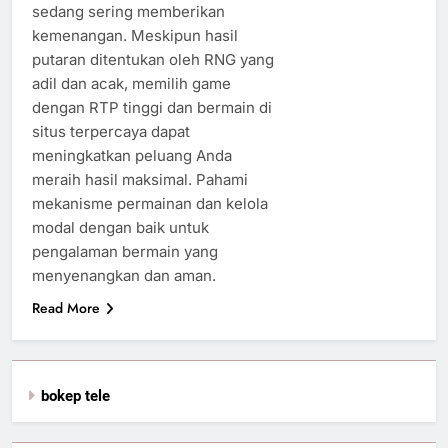
sedang sering memberikan
kemenangan. Meskipun hasil
putaran ditentukan oleh RNG yang
adil dan acak, memilih game
dengan RTP tinggi dan bermain di
situs terpercaya dapat
meningkatkan peluang Anda
meraih hasil maksimal. Pahami
mekanisme permainan dan kelola
modal dengan baik untuk
pengalaman bermain yang
menyenangkan dan aman.
Read More
bokep tele