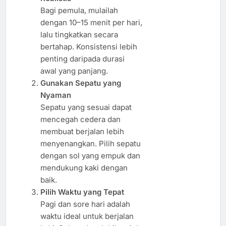
Bagi pemula, mulailah
dengan 10–15 menit per hari,
lalu tingkatkan secara
bertahap. Konsistensi lebih
penting daripada durasi
awal yang panjang.
Gunakan Sepatu yang
Nyaman
Sepatu yang sesuai dapat
mencegah cedera dan
membuat berjalan lebih
menyenangkan. Pilih sepatu
dengan sol yang empuk dan
mendukung kaki dengan
baik.
Pilih Waktu yang Tepat
Pagi dan sore hari adalah
waktu ideal untuk berjalan