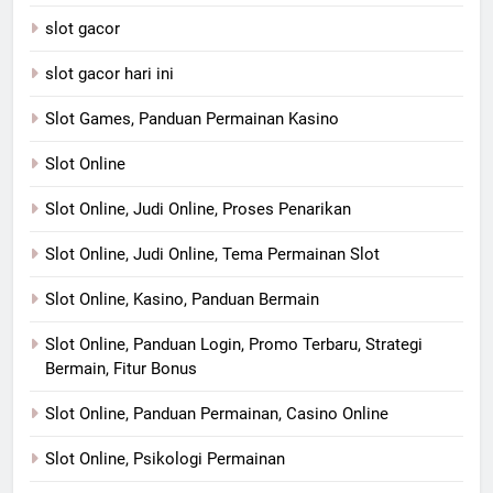
slot gacor
slot gacor hari ini
Slot Games, Panduan Permainan Kasino
Slot Online
Slot Online, Judi Online, Proses Penarikan
Slot Online, Judi Online, Tema Permainan Slot
Slot Online, Kasino, Panduan Bermain
Slot Online, Panduan Login, Promo Terbaru, Strategi
Bermain, Fitur Bonus
Slot Online, Panduan Permainan, Casino Online
Slot Online, Psikologi Permainan