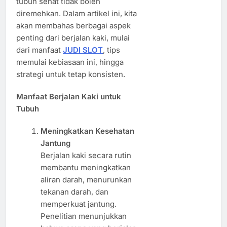
tubuh sehat tidak boleh
diremehkan. Dalam artikel ini, kita
akan membahas berbagai aspek
penting dari berjalan kaki, mulai
dari manfaat
JUDI SLOT
, tips
memulai kebiasaan ini, hingga
strategi untuk tetap konsisten.
Manfaat Berjalan Kaki untuk
Tubuh
Meningkatkan Kesehatan
Jantung
Berjalan kaki secara rutin
membantu meningkatkan
aliran darah, menurunkan
tekanan darah, dan
memperkuat jantung.
Penelitian menunjukkan