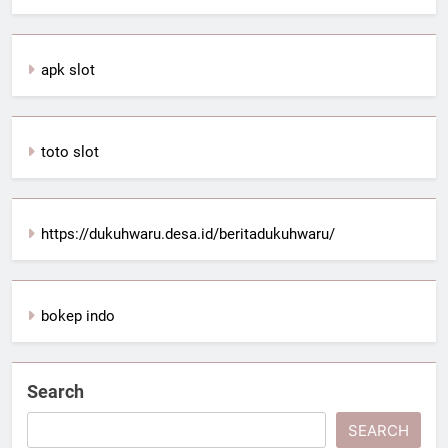
apk slot
toto slot
https://dukuhwaru.desa.id/beritadukuhwaru/
bokep indo
Search
SEARCH