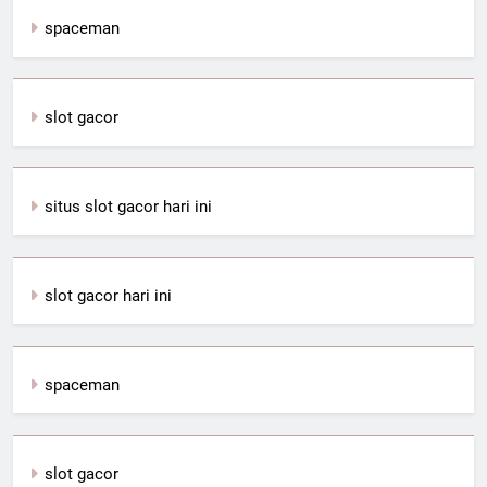
spaceman
slot gacor
situs slot gacor hari ini
slot gacor hari ini
spaceman
slot gacor