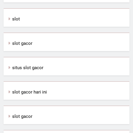
slot
slot gacor
situs slot gacor
slot gacor hari ini
slot gacor