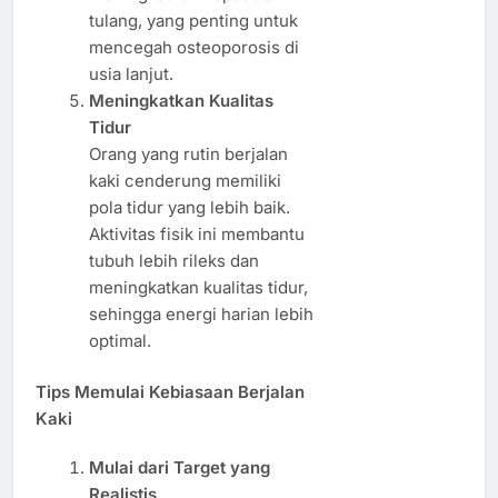
tulang, yang penting untuk
mencegah osteoporosis di
usia lanjut.
Meningkatkan Kualitas
Tidur
Orang yang rutin berjalan
kaki cenderung memiliki
pola tidur yang lebih baik.
Aktivitas fisik ini membantu
tubuh lebih rileks dan
meningkatkan kualitas tidur,
sehingga energi harian lebih
optimal.
Tips Memulai Kebiasaan Berjalan
Kaki
Mulai dari Target yang
Realistis