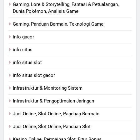
Gaming, Lore & Storytelling, Fantasi & Petualangan,
Dunia Pokémon, Analisis Game
Gaming, Panduan Bermain, Teknologi Game
info gacor
info situs
info situs slot
info situs slot gacor
Infrastruktur & Monitoring Sistem
Infrastruktur & Pengoptimalan Jaringan
Judi Online, Slot Online, Panduan Bermain
Judi Online, Slot Online, Panduan Slot
Kasino Online, Permainan Slot, Fitur Bonus