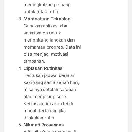
meningkatkan peluang
untuk tetap rutin.
Manfaatkan Teknologi
Gunakan aplikasi atau
smartwatch untuk
menghitung langkah dan
memantau progres. Data ini
bisa menjadi motivasi
tambahan.
Ciptakan Rutinitas
Tentukan jadwal berjalan
kaki yang sama setiap hari,
misalnya setelah sarapan
atau menjelang sore.
Kebiasaan ini akan lebih
mudah tertanam jika
dilakukan rutin.
Nikmati Prosesnya
Alih-alih fokus pada hasil