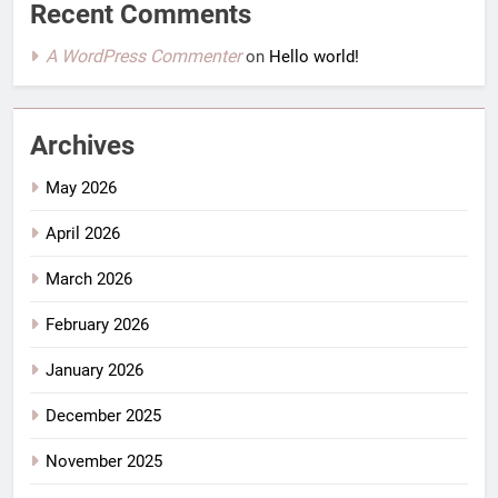
Recent Comments
A WordPress Commenter
on
Hello world!
Archives
May 2026
April 2026
March 2026
February 2026
January 2026
December 2025
November 2025