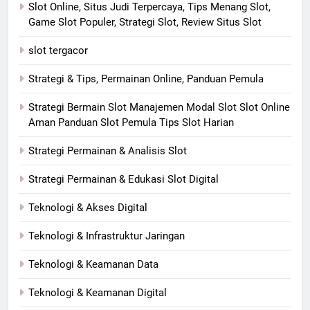
Slot Online, Situs Judi Terpercaya, Tips Menang Slot,
Game Slot Populer, Strategi Slot, Review Situs Slot
slot tergacor
Strategi & Tips, Permainan Online, Panduan Pemula
Strategi Bermain Slot Manajemen Modal Slot Slot Online
Aman Panduan Slot Pemula Tips Slot Harian
Strategi Permainan & Analisis Slot
Strategi Permainan & Edukasi Slot Digital
Teknologi & Akses Digital
Teknologi & Infrastruktur Jaringan
Teknologi & Keamanan Data
Teknologi & Keamanan Digital