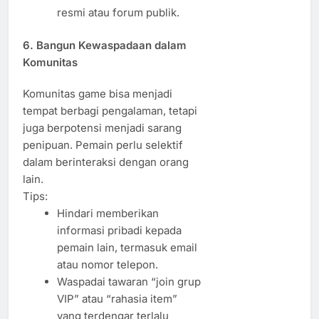
resmi atau forum publik.
6. Bangun Kewaspadaan dalam
Komunitas
Komunitas game bisa menjadi
tempat berbagi pengalaman, tetapi
juga berpotensi menjadi sarang
penipuan. Pemain perlu selektif
dalam berinteraksi dengan orang
lain.
Tips:
Hindari memberikan
informasi pribadi kepada
pemain lain, termasuk email
atau nomor telepon.
Waspadai tawaran “join grup
VIP” atau “rahasia item”
yang terdengar terlalu