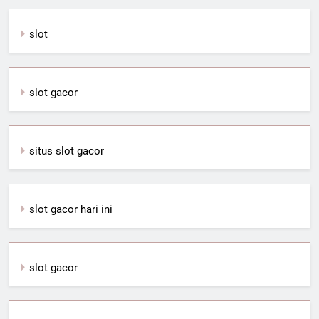
slot
slot gacor
situs slot gacor
slot gacor hari ini
slot gacor