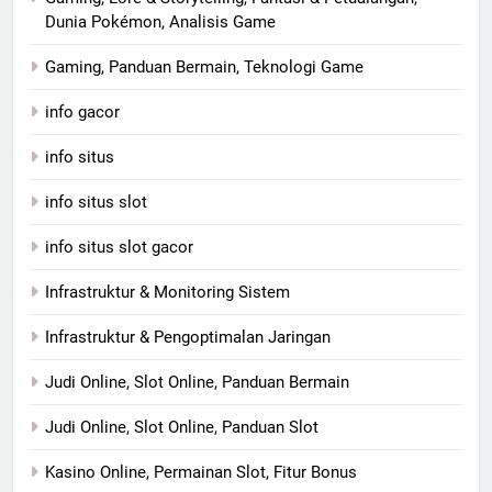
Dunia Pokémon, Analisis Game
Gaming, Panduan Bermain, Teknologi Game
info gacor
info situs
info situs slot
info situs slot gacor
Infrastruktur & Monitoring Sistem
Infrastruktur & Pengoptimalan Jaringan
Judi Online, Slot Online, Panduan Bermain
Judi Online, Slot Online, Panduan Slot
Kasino Online, Permainan Slot, Fitur Bonus