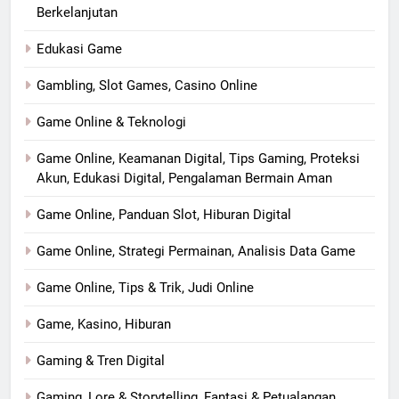
Berkelanjutan
Edukasi Game
Gambling, Slot Games, Casino Online
Game Online & Teknologi
Game Online, Keamanan Digital, Tips Gaming, Proteksi
Akun, Edukasi Digital, Pengalaman Bermain Aman
Game Online, Panduan Slot, Hiburan Digital
Game Online, Strategi Permainan, Analisis Data Game
Game Online, Tips & Trik, Judi Online
Game, Kasino, Hiburan
Gaming & Tren Digital
Gaming, Lore & Storytelling, Fantasi & Petualangan,