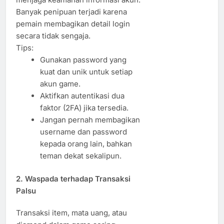
Banyak penipuan terjadi karena
pemain membagikan detail login
secara tidak sengaja.
Tips:
Gunakan password yang
kuat dan unik untuk setiap
akun game.
Aktifkan autentikasi dua
faktor (2FA) jika tersedia.
Jangan pernah membagikan
username dan password
kepada orang lain, bahkan
teman dekat sekalipun.
2. Waspada terhadap Transaksi
Palsu
Transaksi item, mata uang, atau