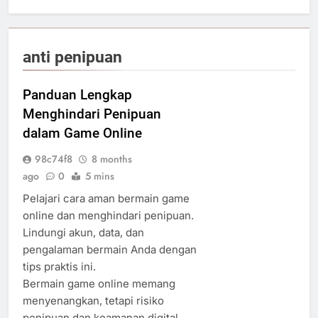
anti penipuan
Panduan Lengkap
Menghindari Penipuan
dalam Game Online
98c74f8
8 months
ago
0
5 mins
Pelajari cara aman bermain game
online dan menghindari penipuan.
Lindungi akun, data, dan
pengalaman bermain Anda dengan
tips praktis ini.
Bermain game online memang
menyenangkan, tetapi risiko
penipuan dan keamanan digital