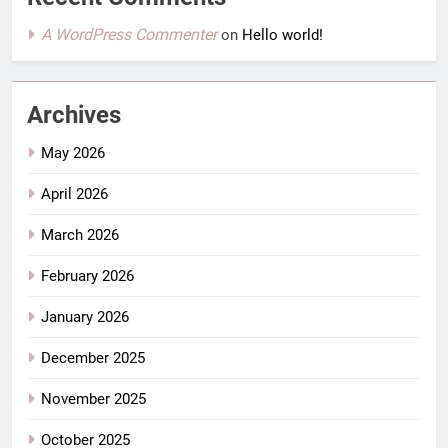
A WordPress Commenter
on
Hello world!
Archives
May 2026
April 2026
March 2026
February 2026
January 2026
December 2025
November 2025
October 2025