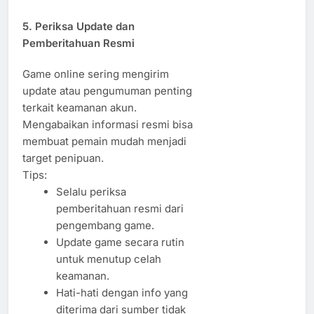
5. Periksa Update dan
Pemberitahuan Resmi
Game online sering mengirim
update atau pengumuman penting
terkait keamanan akun.
Mengabaikan informasi resmi bisa
membuat pemain mudah menjadi
target penipuan.
Tips:
Selalu periksa
pemberitahuan resmi dari
pengembang game.
Update game secara rutin
untuk menutup celah
keamanan.
Hati-hati dengan info yang
diterima dari sumber tidak