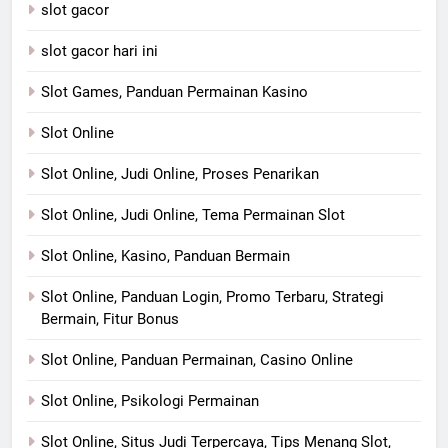
slot gacor
slot gacor hari ini
Slot Games, Panduan Permainan Kasino
Slot Online
Slot Online, Judi Online, Proses Penarikan
Slot Online, Judi Online, Tema Permainan Slot
Slot Online, Kasino, Panduan Bermain
Slot Online, Panduan Login, Promo Terbaru, Strategi
Bermain, Fitur Bonus
Slot Online, Panduan Permainan, Casino Online
Slot Online, Psikologi Permainan
Slot Online, Situs Judi Terpercaya, Tips Menang Slot,