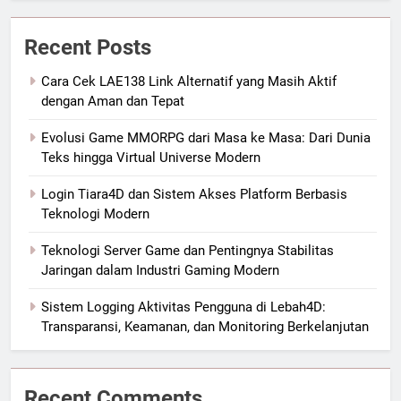
Recent Posts
Cara Cek LAE138 Link Alternatif yang Masih Aktif
dengan Aman dan Tepat
Evolusi Game MMORPG dari Masa ke Masa: Dari Dunia
Teks hingga Virtual Universe Modern
Login Tiara4D dan Sistem Akses Platform Berbasis
Teknologi Modern
Teknologi Server Game dan Pentingnya Stabilitas
Jaringan dalam Industri Gaming Modern
Sistem Logging Aktivitas Pengguna di Lebah4D:
Transparansi, Keamanan, dan Monitoring Berkelanjutan
Recent Comments