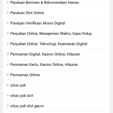
Panduan Bermain & Rekomendasi Harian
Panduan Slot Online
Panduan Verifikasi Akses Digital
Perjudian Online, Manajemen Waktu, Gaya Hidup
Perjudian Online, Teknologi, Keamanan Digital
Permainan Digital, Kasino Online, Hiburan
Permainan Kartu, Kasino Online, Hiburan
Permainan Online
situs judi
situs judi slot
situs judi slot gacor