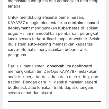
memastikan integritas dan kerahasiaan data tetap
terjaga.
Untuk mendukung efisiensi pemeliharaan,
KAYA787 mengimplementasikan
container-based
deployment
menggunakan
Kubernetes
di lapisan
edge. Hal ini memudahkan pembaruan perangkat
lunak secara terkoordinasi tanpa downtime. Selain
itu, sistem
auto-scaling
memastikan kapasitas
server otomatis menyesuaikan beban trafik
pengguna.
Dari sisi manajemen,
observability dashboard
memungkinkan tim DevOps KAYA787 melakukan
analisis kinerja berdasarkan data metrik, log, dan
tracing. Dengan cara ini, deteksi masalah seperti
bottleneck atau lonjakan trafik dapat ditangani
secara cepat dan akurat.