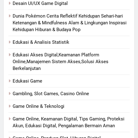
Desain UI/UX Game Digital
Dunia Pokémon Cerita Reflektif Kehidupan Sehari-hari
Ketenangan & Mindfulness Alam & Lingkungan Inspirasi
Kehidupan Hiburan & Budaya Pop
Edukasi & Analisis Statistik
Edukasi Akses Digital,Keamanan Platform
Online,Manajemen Sistem Akses,Solusi Akses
Berkelanjutan
Edukasi Game
Gambling, Slot Games, Casino Online
Game Online & Teknologi
Game Online, Keamanan Digital, Tips Gaming, Proteksi
Akun, Edukasi Digital, Pengalaman Bermain Aman