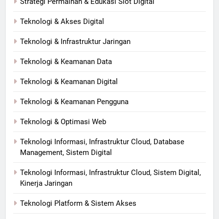
Strategi Permainan & Edukasi Slot Digital
Teknologi & Akses Digital
Teknologi & Infrastruktur Jaringan
Teknologi & Keamanan Data
Teknologi & Keamanan Digital
Teknologi & Keamanan Pengguna
Teknologi & Optimasi Web
Teknologi Informasi, Infrastruktur Cloud, Database
Management, Sistem Digital
Teknologi Informasi, Infrastruktur Cloud, Sistem Digital,
Kinerja Jaringan
Teknologi Platform & Sistem Akses