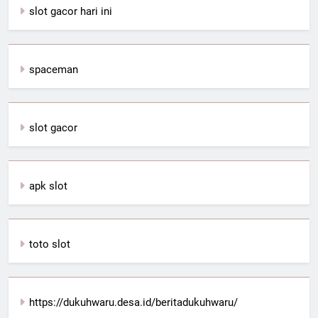
slot gacor hari ini
spaceman
slot gacor
apk slot
toto slot
https://dukuhwaru.desa.id/beritadukuhwaru/