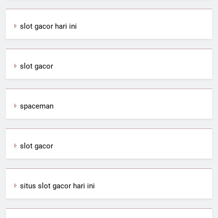
slot gacor hari ini
slot gacor
spaceman
slot gacor
situs slot gacor hari ini