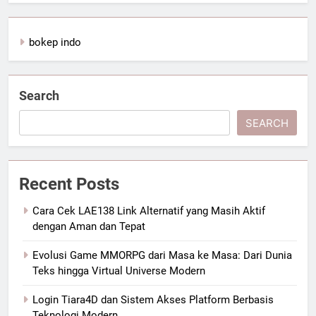
bokep indo
Search
SEARCH
Recent Posts
Cara Cek LAE138 Link Alternatif yang Masih Aktif
dengan Aman dan Tepat
Evolusi Game MMORPG dari Masa ke Masa: Dari Dunia
Teks hingga Virtual Universe Modern
Login Tiara4D dan Sistem Akses Platform Berbasis
Teknologi Modern