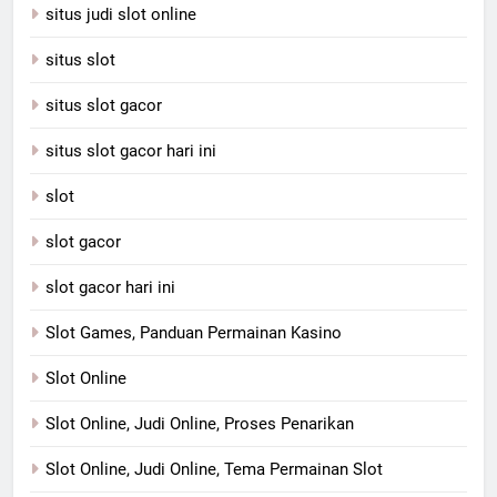
situs judi slot online
situs slot
situs slot gacor
situs slot gacor hari ini
slot
slot gacor
slot gacor hari ini
Slot Games, Panduan Permainan Kasino
Slot Online
Slot Online, Judi Online, Proses Penarikan
Slot Online, Judi Online, Tema Permainan Slot