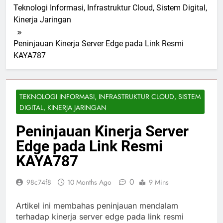
Teknologi Informasi, Infrastruktur Cloud, Sistem Digital,
Kinerja Jaringan
Peninjauan Kinerja Server Edge pada Link Resmi
KAYA787
TEKNOLOGI INFORMASI, INFRASTRUKTUR CLOUD, SISTEM
DIGITAL, KINERJA JARINGAN
Peninjauan Kinerja Server
Edge pada Link Resmi
KAYA787
0
98c74f8
10 Months Ago
9 Mins
Artikel ini membahas peninjauan mendalam
terhadap kinerja server edge pada link resmi