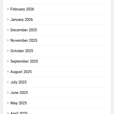
February 2026
January 2026
December 2025
November 2025
October 2025
September 2025
August 2025
July 2025
June 2025
May 2025
April 2025