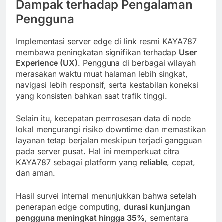
Dampak terhadap Pengalaman
Pengguna
Implementasi server edge di link resmi KAYA787
membawa peningkatan signifikan terhadap
User
Experience (UX)
. Pengguna di berbagai wilayah
merasakan waktu muat halaman lebih singkat,
navigasi lebih responsif, serta kestabilan koneksi
yang konsisten bahkan saat trafik tinggi.
Selain itu, kecepatan pemrosesan data di node
lokal mengurangi risiko downtime dan memastikan
layanan tetap berjalan meskipun terjadi gangguan
pada server pusat. Hal ini memperkuat citra
KAYA787 sebagai platform yang
reliable
, cepat,
dan aman.
Hasil survei internal menunjukkan bahwa setelah
penerapan edge computing,
durasi kunjungan
pengguna meningkat hingga 35%
, sementara