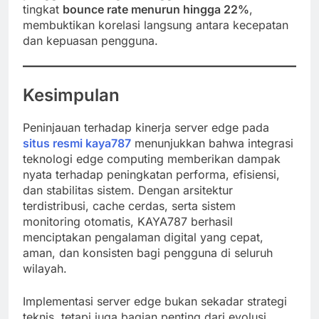
tingkat
bounce rate menurun hingga 22%
,
membuktikan korelasi langsung antara kecepatan
dan kepuasan pengguna.
Kesimpulan
Peninjauan terhadap kinerja server edge pada
situs resmi kaya787
menunjukkan bahwa integrasi
teknologi edge computing memberikan dampak
nyata terhadap peningkatan performa, efisiensi,
dan stabilitas sistem. Dengan arsitektur
terdistribusi, cache cerdas, serta sistem
monitoring otomatis, KAYA787 berhasil
menciptakan pengalaman digital yang cepat,
aman, dan konsisten bagi pengguna di seluruh
wilayah.
Implementasi server edge bukan sekadar strategi
teknis, tetapi juga bagian penting dari evolusi