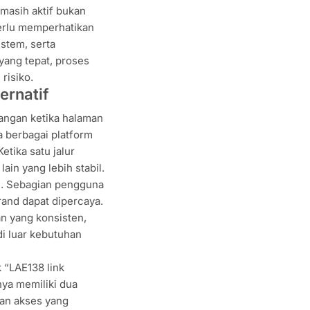
masih aktif bukan
perlu memperhatikan
istem, serta
ang tepat, proses
risiko.
ernatif
dangan ketika halaman
a berbagai platform
tika satu jalur
in yang lebih stabil.
ami. Sebagian pengguna
nd dapat dipercaya.
n yang konsisten,
di luar kebutuhan
 “LAE138 link
nya memiliki dua
an akses yang