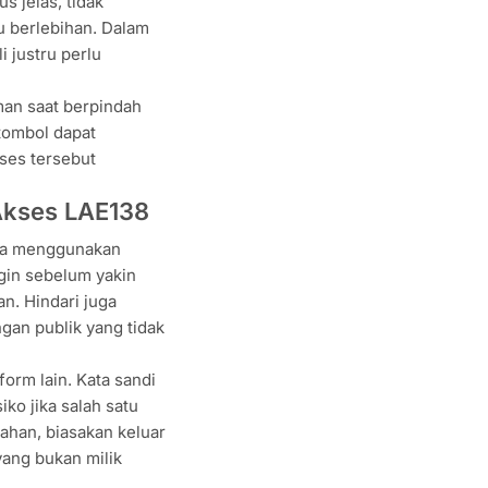
s jelas, tidak
u berlebihan. Dalam
i justru perlu
an saat berpindah
 tombol dapat
ses tersebut
kses LAE138
ika menggunakan
gin sebelum yakin
n. Hindari juga
gan publik yang tidak
form lain. Kata sandi
ko jika salah satu
ahan, biasakan keluar
yang bukan milik