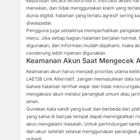
keputusan secara terburu-buru. Instruksi akses haru
menekan, dan tidak menggunakan klaim yang terlal
dunia digital, halaman yang terlalu agresif sering kal
diwaspadai.
Pengguna juga sebaiknya memperhatikan pengalam
menu. Jika setiap bagian halaman berjalan normal,
digunakan, dan informasi mudah dipahami, maka ak
cenderung lebih nyaman digunakan.
Keamanan Akun Saat Mengecek A
Keamanan akun harus menjadi prioritas utama ket
LAE138 Link Alternatif. Jangan memasukkan data lo
bahwa halaman terlihat wajar dan tidak mencurigaka
mengakses akun melalui perangkat umum atau jarin
aman.
Gunakan kata sandi yang kuat dan berbeda dari plat
yang sama di banyak tempat dapat meningkatkan risi
akun mengalami masalah. Untuk perlindungan tamb
dari akun setelah selesai menggunakan perangkat 
pribadi.