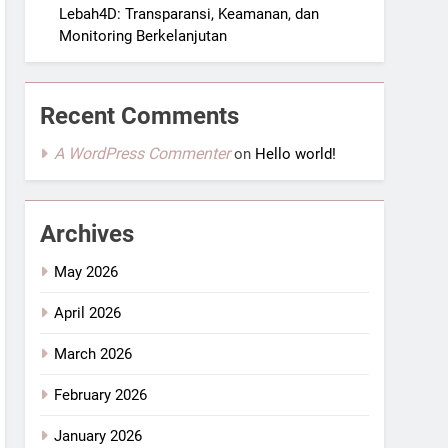
Lebah4D: Transparansi, Keamanan, dan
Monitoring Berkelanjutan
Recent Comments
A WordPress Commenter
on
Hello world!
Archives
May 2026
April 2026
March 2026
February 2026
January 2026