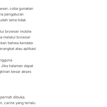
rowser, coba gunakan
ena pengaturan
sudah lama tidak
ui browser mobile
ba melalui browser
ukkan bahwa kendala
erangkat atau aplikasi
engguna
 Jika halaman dapat
gkinan besar akses
pernah dibuka.
n, cache yang terlalu