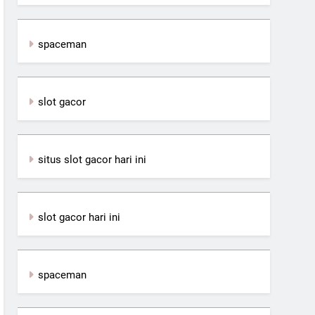
spaceman
slot gacor
situs slot gacor hari ini
slot gacor hari ini
spaceman