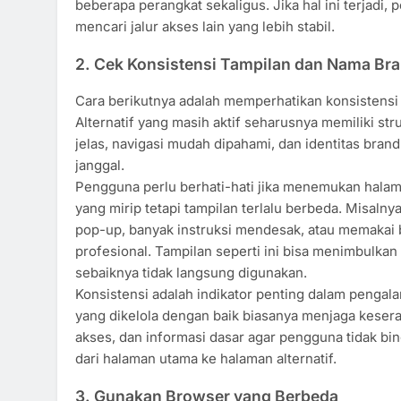
beberapa perangkat sekaligus. Jika hal ini terjadi,
mencari jalur akses lain yang lebih stabil.
2. Cek Konsistensi Tampilan dan Nama Br
Cara berikutnya adalah memperhatikan konsistensi 
Alternatif yang masih aktif seharusnya memiliki st
jelas, navigasi mudah dipahami, dan identitas brand 
janggal.
Pengguna perlu berhati-hati jika menemukan hal
yang mirip tetapi tampilan terlalu berbeda. Misaln
pop-up, banyak instruksi mendesak, atau memakai 
profesional. Tampilan seperti ini bisa menimbulka
sebaiknya tidak langsung digunakan.
Konsistensi adalah indikator penting dalam pengal
yang dikelola dengan baik biasanya menjaga kesera
akses, dan informasi dasar agar pengguna tidak bi
dari halaman utama ke halaman alternatif.
3. Gunakan Browser yang Berbeda