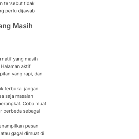
 tersebut tidak
g perlu dijawab
yang Masih
rnatif yang masih
 Halaman aktif
ilan yang rapi, dan
k terbuka, jangan
sa saja masalah
 perangkat. Coba muat
er berbeda sebagai
enampilkan pesan
atau gagal dimuat di