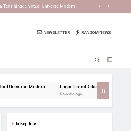
 Teks hingga Virtual Universe Modern
s Platform Berbasis Teknologi Modern
Jaringan dalam Industri Gaming Modern
NEWSLETTER
RANDOM NEWS
ang Masih Aktif dengan Aman dan Tepat
 Teks hingga Virtual Universe Modern
s Platform Berbasis Teknologi Modern
Jaringan dalam Industri Gaming Modern
e Modern
Login Tiara4D dan Sistem Akses Platform Ber
5 Months Ago
bokep tele