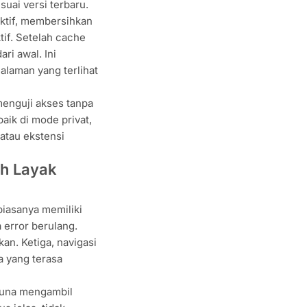
uai versi terbaru.
aktif, membersihkan
tif. Setelah cache
ri awal. Ini
alaman yang terlihat
enguji akses tanpa
baik di mode privat,
atau ekstensi
ih Layak
biasanya memiliki
 error berulang.
an. Ketiga, navigasi
a yang terasa
guna mengambil