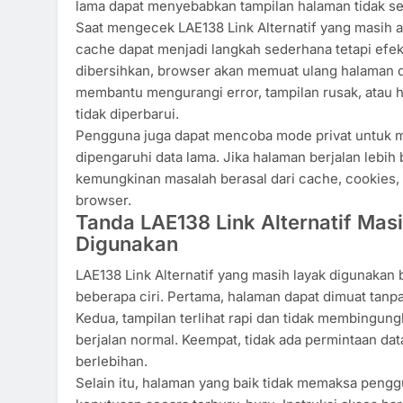
lama dapat menyebabkan tampilan halaman tidak ses
Saat mengecek LAE138 Link Alternatif yang masih 
cache dapat menjadi langkah sederhana tetapi efek
dibersihkan, browser akan memuat ulang halaman da
membantu mengurangi error, tampilan rusak, atau h
tidak diperbarui.
Pengguna juga dapat mencoba mode privat untuk m
dipengaruhi data lama. Jika halaman berjalan lebih 
kemungkinan masalah berasal dari cache, cookies, 
browser.
Tanda LAE138 Link Alternatif Mas
Digunakan
LAE138 Link Alternatif yang masih layak digunakan 
beberapa ciri. Pertama, halaman dapat dimuat tanpa
Kedua, tampilan terlihat rapi dan tidak membingungk
berjalan normal. Keempat, tidak ada permintaan dat
berlebihan.
Selain itu, halaman yang baik tidak memaksa peng