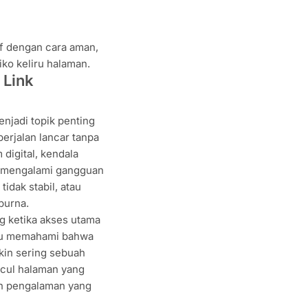
if dengan cara aman,
iko keliru halaman.
 Link
enjadi topik penting
erjalan lancar tanpa
digital, kendala
at mengalami gangguan
idak stabil, atau
purna.
ng ketika akses utama
rlu memahami bahwa
akin sering sebuah
ncul halaman yang
n pengalaman yang