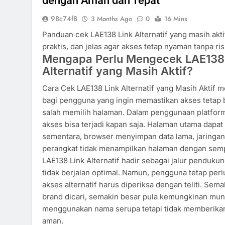
dengan Aman dan Tepat
98c74f8
3 Months Ago
0
16 Mins
Panduan cek LAE138 Link Alternatif yang masih akt
praktis, dan jelas agar akses tetap nyaman tanpa ris
Mengapa Perlu Mengecek LAE138
Alternatif yang Masih Aktif?
Cara Cek LAE138 Link Alternatif yang Masih Aktif m
bagi pengguna yang ingin memastikan akses tetap b
salah memilih halaman. Dalam penggunaan platform 
akses bisa terjadi kapan saja. Halaman utama dap
sementara, browser menyimpan data lama, jaringan t
perangkat tidak menampilkan halaman dengan sem
LAE138 Link Alternatif hadir sebagai jalur penduku
tidak berjalan optimal. Namun, pengguna tetap pe
akses alternatif harus diperiksa dengan teliti. Sem
brand dicari, semakin besar pula kemungkinan mu
menggunakan nama serupa tetapi tidak memberika
aman.