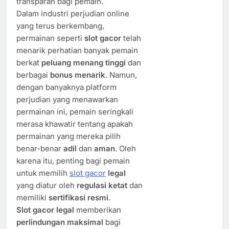
transparan bagi pemain.
Dalam industri perjudian online
yang terus berkembang,
permainan seperti
slot gacor
telah
menarik perhatian banyak pemain
berkat
peluang menang tinggi
dan
berbagai
bonus menarik
. Namun,
dengan banyaknya platform
perjudian yang menawarkan
permainan ini, pemain seringkali
merasa khawatir tentang apakah
permainan yang mereka pilih
benar-benar
adil
dan
aman
. Oleh
karena itu, penting bagi pemain
untuk memilih
slot gacor
legal
yang diatur oleh
regulasi ketat
dan
memiliki
sertifikasi resmi
.
Slot gacor legal
memberikan
perlindungan maksimal
bagi