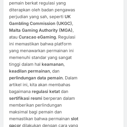
pemain berkat regulasi yang
diterapkan oleh badan pengawas
perjudian yang sah, seperti
UK
Gambling Commission (UKGC)
,
Malta Gaming Authority (MGA)
,
atau
Curacao eGaming
. Regulasi
ini memastikan bahwa platform
yang menawarkan permainan ini
memenuhi standar yang sangat
tinggi dalam hal
keamanan
,
keadilan permainan
, dan
perlindungan data pemain
. Dalam
artikel ini, kita akan membahas
bagaimana
regulasi ketat
dan
sertifikasi resmi
berperan dalam
memberikan perlindungan
maksimal bagi pemain dan
memastikan bahwa permainan
slot
gacor
dilakukan dengan cara yang