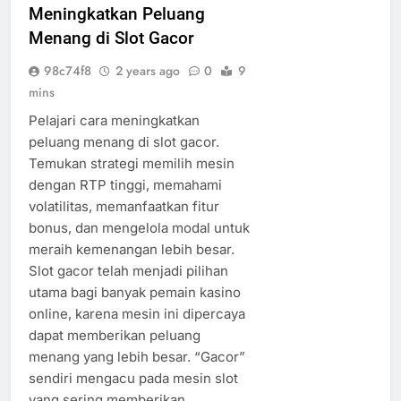
Meningkatkan Peluang
Menang di Slot Gacor
98c74f8
2 years ago
0
9
mins
Pelajari cara meningkatkan
peluang menang di slot gacor.
Temukan strategi memilih mesin
dengan RTP tinggi, memahami
volatilitas, memanfaatkan fitur
bonus, dan mengelola modal untuk
meraih kemenangan lebih besar.
Slot gacor telah menjadi pilihan
utama bagi banyak pemain kasino
online, karena mesin ini dipercaya
dapat memberikan peluang
menang yang lebih besar. “Gacor”
sendiri mengacu pada mesin slot
yang sering memberikan