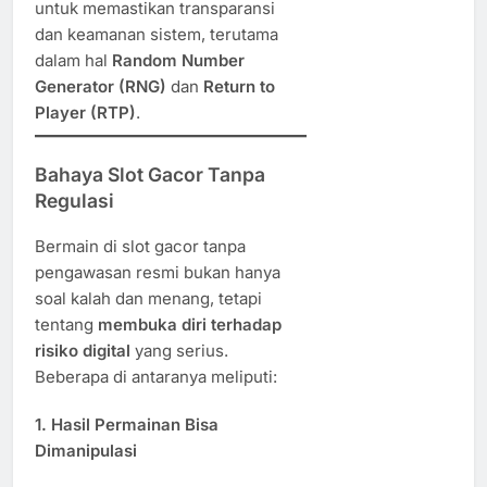
untuk memastikan transparansi
dan keamanan sistem, terutama
dalam hal
Random Number
Generator (RNG)
dan
Return to
Player (RTP)
.
Bahaya Slot Gacor Tanpa
Regulasi
Bermain di slot gacor tanpa
pengawasan resmi bukan hanya
soal kalah dan menang, tetapi
tentang
membuka diri terhadap
risiko digital
yang serius.
Beberapa di antaranya meliputi:
1.
Hasil Permainan Bisa
Dimanipulasi