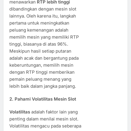
menawarkan
RTP lebih tinggi
dibandingkan dengan mesin slot
lainnya. Oleh karena itu, langkah
pertama untuk meningkatkan
peluang kemenangan adalah
memilih mesin yang memiliki RTP
tinggi, biasanya di atas 96%.
Meskipun hasil setiap putaran
adalah acak dan bergantung pada
keberuntungan, memilih mesin
dengan RTP tinggi memberikan
pemain peluang menang yang
lebih baik dalam jangka panjang.
2.
Pahami Volatilitas Mesin Slot
Volatilitas
adalah faktor lain yang
penting dalam menilai mesin slot.
Volatilitas mengacu pada seberapa