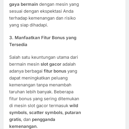
gaya bermain
dengan mesin yang
sesuai dengan ekspektasi Anda
terhadap kemenangan dan risiko
yang siap dihadapi.
3.
Manfaatkan Fitur Bonus yang
Tersedia
Salah satu keuntungan utama dari
bermain mesin
slot gacor
adalah
adanya berbagai
fitur bonus
yang
dapat meningkatkan peluang
kemenangan tanpa menambah
taruhan lebih banyak. Beberapa
fitur bonus yang sering ditemukan
di mesin slot gacor termasuk
wild
symbols
,
scatter symbols
,
putaran
gratis
, dan
pengganda
kemenangan
.