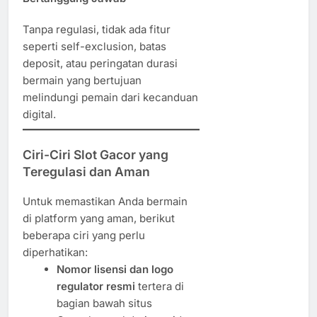
Tanpa regulasi, tidak ada fitur
seperti self-exclusion, batas
deposit, atau peringatan durasi
bermain yang bertujuan
melindungi pemain dari kecanduan
digital.
Ciri-Ciri Slot Gacor yang
Teregulasi dan Aman
Untuk memastikan Anda bermain
di platform yang aman, berikut
beberapa ciri yang perlu
diperhatikan:
Nomor lisensi dan logo
regulator resmi
tertera di
bagian bawah situs