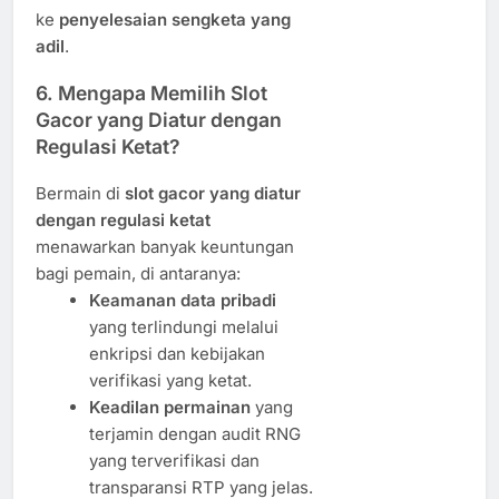
ke
penyelesaian sengketa yang
adil
.
6. Mengapa Memilih Slot
Gacor yang Diatur dengan
Regulasi Ketat?
Bermain di
slot gacor yang diatur
dengan regulasi ketat
menawarkan banyak keuntungan
bagi pemain, di antaranya:
Keamanan data pribadi
yang terlindungi melalui
enkripsi dan kebijakan
verifikasi yang ketat.
Keadilan permainan
yang
terjamin dengan audit RNG
yang terverifikasi dan
transparansi RTP yang jelas.