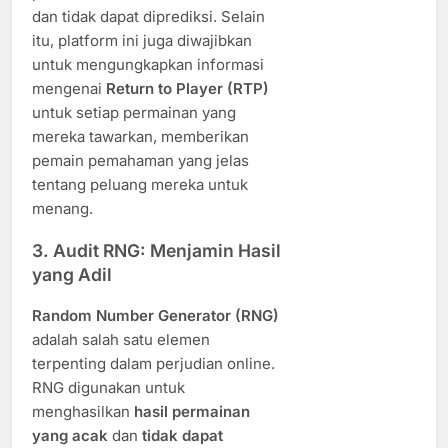
dan tidak dapat diprediksi. Selain
itu, platform ini juga diwajibkan
untuk mengungkapkan informasi
mengenai
Return to Player (RTP)
untuk setiap permainan yang
mereka tawarkan, memberikan
pemain pemahaman yang jelas
tentang peluang mereka untuk
menang.
3. Audit RNG: Menjamin Hasil
yang Adil
Random Number Generator (RNG)
adalah salah satu elemen
terpenting dalam perjudian online.
RNG digunakan untuk
menghasilkan
hasil permainan
yang acak
dan
tidak dapat