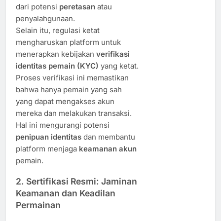
dari potensi
peretasan
atau
penyalahgunaan.
Selain itu, regulasi ketat
mengharuskan platform untuk
menerapkan kebijakan
verifikasi
identitas pemain (KYC)
yang ketat.
Proses verifikasi ini memastikan
bahwa hanya pemain yang sah
yang dapat mengakses akun
mereka dan melakukan transaksi.
Hal ini mengurangi potensi
penipuan identitas
dan membantu
platform menjaga
keamanan akun
pemain.
2. Sertifikasi Resmi: Jaminan
Keamanan dan Keadilan
Permainan