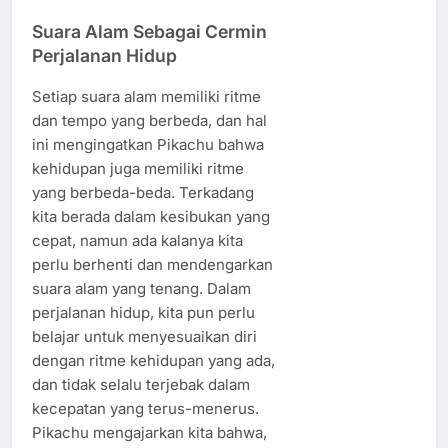
Suara Alam Sebagai Cermin
Perjalanan Hidup
Setiap suara alam memiliki ritme
dan tempo yang berbeda, dan hal
ini mengingatkan Pikachu bahwa
kehidupan juga memiliki ritme
yang berbeda-beda. Terkadang
kita berada dalam kesibukan yang
cepat, namun ada kalanya kita
perlu berhenti dan mendengarkan
suara alam yang tenang. Dalam
perjalanan hidup, kita pun perlu
belajar untuk menyesuaikan diri
dengan ritme kehidupan yang ada,
dan tidak selalu terjebak dalam
kecepatan yang terus-menerus.
Pikachu mengajarkan kita bahwa,