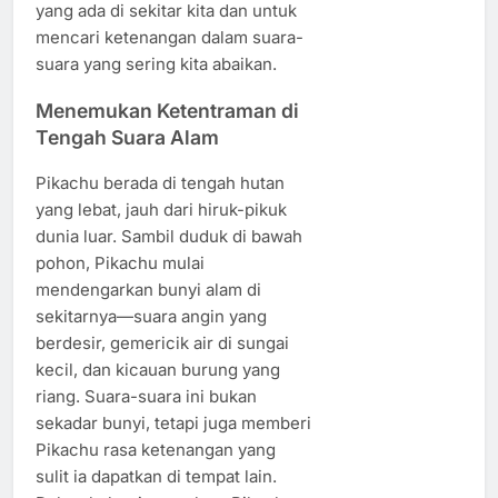
yang ada di sekitar kita dan untuk
mencari ketenangan dalam suara-
suara yang sering kita abaikan.
Menemukan Ketentraman di
Tengah Suara Alam
Pikachu berada di tengah hutan
yang lebat, jauh dari hiruk-pikuk
dunia luar. Sambil duduk di bawah
pohon, Pikachu mulai
mendengarkan bunyi alam di
sekitarnya—suara angin yang
berdesir, gemericik air di sungai
kecil, dan kicauan burung yang
riang. Suara-suara ini bukan
sekadar bunyi, tetapi juga memberi
Pikachu rasa ketenangan yang
sulit ia dapatkan di tempat lain.