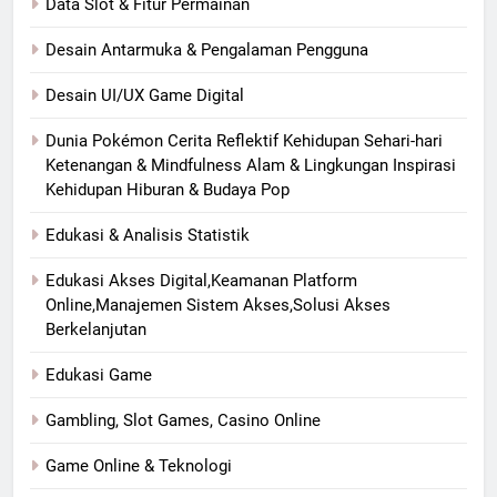
Data Slot & Fitur Permainan
Desain Antarmuka & Pengalaman Pengguna
Desain UI/UX Game Digital
Dunia Pokémon Cerita Reflektif Kehidupan Sehari-hari
Ketenangan & Mindfulness Alam & Lingkungan Inspirasi
Kehidupan Hiburan & Budaya Pop
Edukasi & Analisis Statistik
Edukasi Akses Digital,Keamanan Platform
Online,Manajemen Sistem Akses,Solusi Akses
Berkelanjutan
Edukasi Game
Gambling, Slot Games, Casino Online
Game Online & Teknologi