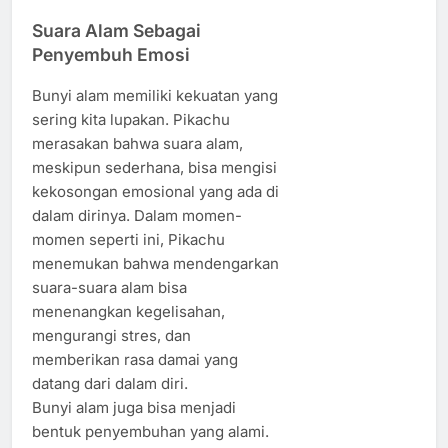
Suara Alam Sebagai
Penyembuh Emosi
Bunyi alam memiliki kekuatan yang
sering kita lupakan. Pikachu
merasakan bahwa suara alam,
meskipun sederhana, bisa mengisi
kekosongan emosional yang ada di
dalam dirinya. Dalam momen-
momen seperti ini, Pikachu
menemukan bahwa mendengarkan
suara-suara alam bisa
menenangkan kegelisahan,
mengurangi stres, dan
memberikan rasa damai yang
datang dari dalam diri.
Bunyi alam juga bisa menjadi
bentuk penyembuhan yang alami.