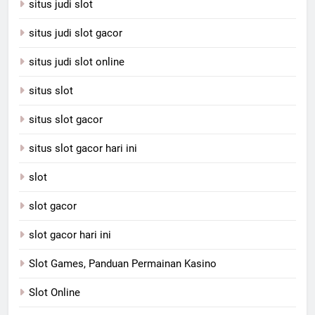
situs judi slot
situs judi slot gacor
situs judi slot online
situs slot
situs slot gacor
situs slot gacor hari ini
slot
slot gacor
slot gacor hari ini
Slot Games, Panduan Permainan Kasino
Slot Online