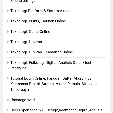
Kinerja Jaringan
Teknologi Platform & Sistem Akses
Teknologi, Bisnis, Taruhan Online
Teknologi, Game Online
Teknologi, Hiburan
Teknologi, Hiburan, Keamanan Online
Teknologi, Psikologi Digital, Analisis Data, Studi
Pengguna
Tutorial Login Online, Panduan Daftar Akun, Tips
Keamanan Digital, Strategi Akses Pemula, Situs Judi
Terpercaya
Uncategorized
User Experience & UI Design,Keamanan Digital,Analisis