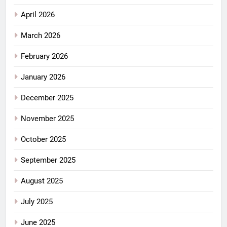
April 2026
March 2026
February 2026
January 2026
December 2025
November 2025
October 2025
September 2025
August 2025
July 2025
June 2025