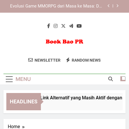
Skip
Login Tiara4D dan Sistem Akses Platform
to
Berbasis Teknologi Modern
content
Teknologi Server Game dan Pentingnya Stabilitas
Jaringan dalam Industri Gaming Modern
Cara Cek LAE138 Link Alternatif yang Masih Aktif
dengan Aman dan Tepat
Evolusi Game MMORPG dari Masa ke Masa: Dari
Dunia Teks hingga Virtual Universe Modern
Book Bao PR
Dapatkan Layanan Pemasaran Buku
Login Tiara4D dan Sistem Akses Platform
NEWSLETTER
RANDOM NEWS
Berbasis Teknologi Modern
Profesional Di Book Bao PR.
Teknologi Server Game dan Pentingnya Stabilitas
Jaringan dalam Industri Gaming Modern
MENU
ra Cek LAE138 Link Alternatif yang Masih Aktif dengan Aman
HEADLINES
Months Ago
Home