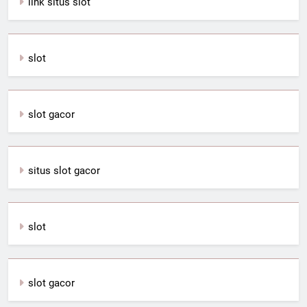
link situs slot
slot
slot gacor
situs slot gacor
slot
slot gacor