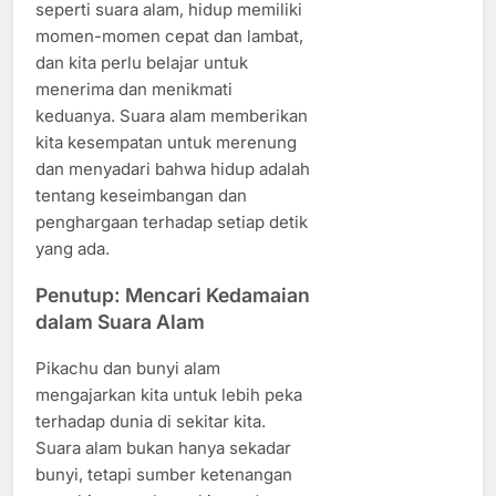
seperti suara alam, hidup memiliki
momen-momen cepat dan lambat,
dan kita perlu belajar untuk
menerima dan menikmati
keduanya. Suara alam memberikan
kita kesempatan untuk merenung
dan menyadari bahwa hidup adalah
tentang keseimbangan dan
penghargaan terhadap setiap detik
yang ada.
Penutup: Mencari Kedamaian
dalam Suara Alam
Pikachu dan bunyi alam
mengajarkan kita untuk lebih peka
terhadap dunia di sekitar kita.
Suara alam bukan hanya sekadar
bunyi, tetapi sumber ketenangan