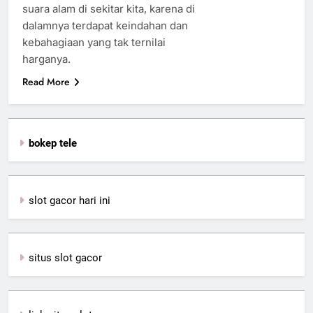
suara alam di sekitar kita, karena di
dalamnya terdapat keindahan dan
kebahagiaan yang tak ternilai
harganya.
Read More
bokep tele
slot gacor hari ini
situs slot gacor