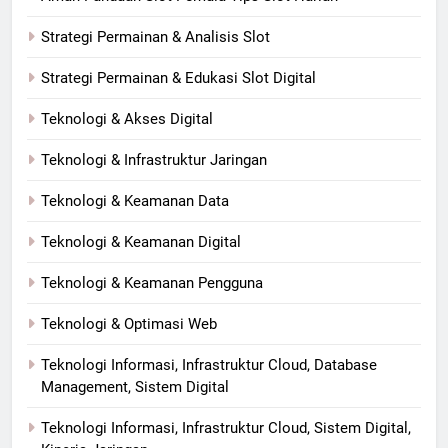
Strategi Permainan & Analisis Slot
Strategi Permainan & Edukasi Slot Digital
Teknologi & Akses Digital
Teknologi & Infrastruktur Jaringan
Teknologi & Keamanan Data
Teknologi & Keamanan Digital
Teknologi & Keamanan Pengguna
Teknologi & Optimasi Web
Teknologi Informasi, Infrastruktur Cloud, Database
Management, Sistem Digital
Teknologi Informasi, Infrastruktur Cloud, Sistem Digital,