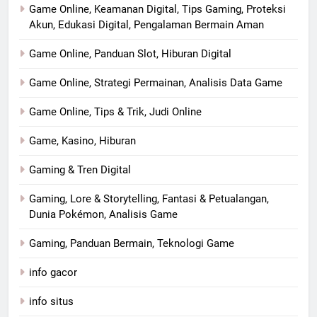
Game Online, Keamanan Digital, Tips Gaming, Proteksi
Akun, Edukasi Digital, Pengalaman Bermain Aman
Game Online, Panduan Slot, Hiburan Digital
Game Online, Strategi Permainan, Analisis Data Game
Game Online, Tips & Trik, Judi Online
Game, Kasino, Hiburan
Gaming & Tren Digital
Gaming, Lore & Storytelling, Fantasi & Petualangan,
Dunia Pokémon, Analisis Game
Gaming, Panduan Bermain, Teknologi Game
info gacor
info situs