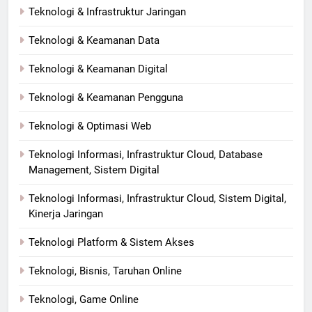
Teknologi & Infrastruktur Jaringan
Teknologi & Keamanan Data
Teknologi & Keamanan Digital
Teknologi & Keamanan Pengguna
Teknologi & Optimasi Web
Teknologi Informasi, Infrastruktur Cloud, Database
Management, Sistem Digital
Teknologi Informasi, Infrastruktur Cloud, Sistem Digital,
Kinerja Jaringan
Teknologi Platform & Sistem Akses
Teknologi, Bisnis, Taruhan Online
Teknologi, Game Online