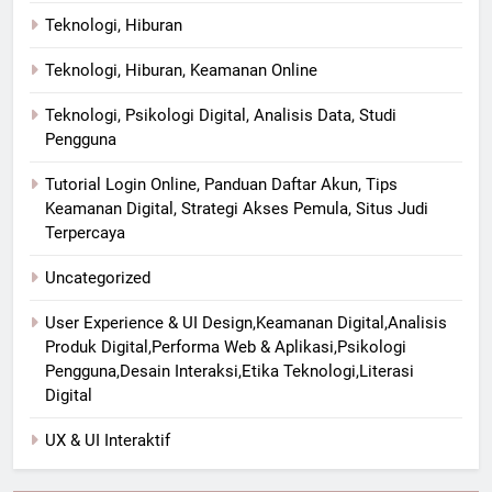
Teknologi, Hiburan
Teknologi, Hiburan, Keamanan Online
Teknologi, Psikologi Digital, Analisis Data, Studi
Pengguna
Tutorial Login Online, Panduan Daftar Akun, Tips
Keamanan Digital, Strategi Akses Pemula, Situs Judi
Terpercaya
Uncategorized
User Experience & UI Design,Keamanan Digital,Analisis
Produk Digital,Performa Web & Aplikasi,Psikologi
Pengguna,Desain Interaksi,Etika Teknologi,Literasi
Digital
UX & UI Interaktif