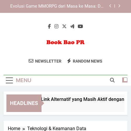
Skip
Login Tiara4D dan Sistem Akses Platform
to
Berbasis Teknologi Modern
content
Teknologi Server Game dan Pentingnya Stabilitas
Jaringan dalam Industri Gaming Modern
Cara Cek LAE138 Link Alternatif yang Masih Aktif
dengan Aman dan Tepat
Evolusi Game MMORPG dari Masa ke Masa: Dari
Dunia Teks hingga Virtual Universe Modern
Book Bao PR
Dapatkan Layanan Pemasaran Buku
Login Tiara4D dan Sistem Akses Platform
NEWSLETTER
RANDOM NEWS
Berbasis Teknologi Modern
Profesional Di Book Bao PR.
Teknologi Server Game dan Pentingnya Stabilitas
Jaringan dalam Industri Gaming Modern
MENU
ra Cek LAE138 Link Alternatif yang Masih Aktif dengan Aman
HEADLINES
Months Ago
Home
Teknologi & Keamanan Data