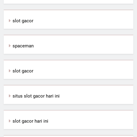
slot gacor
spaceman
slot gacor
situs slot gacor hari ini
slot gacor hari ini