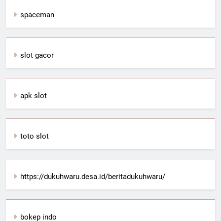
spaceman
slot gacor
apk slot
toto slot
https://dukuhwaru.desa.id/beritadukuhwaru/
bokep indo