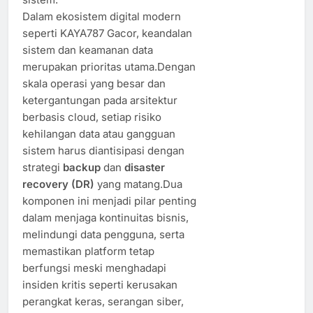
Dalam ekosistem digital modern
seperti KAYA787 Gacor, keandalan
sistem dan keamanan data
merupakan prioritas utama.Dengan
skala operasi yang besar dan
ketergantungan pada arsitektur
berbasis cloud, setiap risiko
kehilangan data atau gangguan
sistem harus diantisipasi dengan
strategi
backup
dan
disaster
recovery (DR)
yang matang.Dua
komponen ini menjadi pilar penting
dalam menjaga kontinuitas bisnis,
melindungi data pengguna, serta
memastikan platform tetap
berfungsi meski menghadapi
insiden kritis seperti kerusakan
perangkat keras, serangan siber,