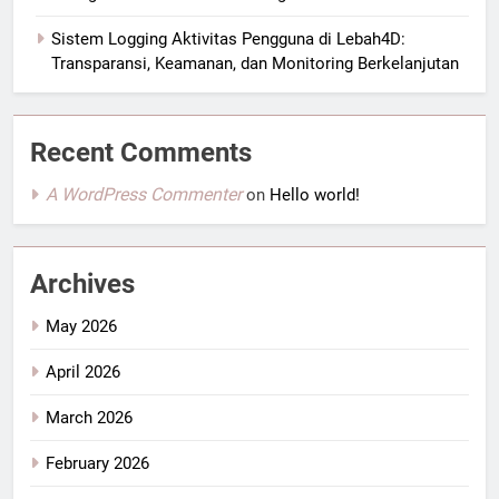
Sistem Logging Aktivitas Pengguna di Lebah4D:
Transparansi, Keamanan, dan Monitoring Berkelanjutan
Recent Comments
A WordPress Commenter
on
Hello world!
Archives
May 2026
April 2026
March 2026
February 2026