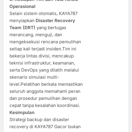
Operasional
Selain sistem otomatis, KAYA787
menyiapkan
Disaster Recovery
Team (DRT)
yang bertugas
merancang, menguji, dan
mengeksekusi rencana pemulihan
setiap kali terjadi insiden.Tim ini
bekerja lintas divisi, mencakup
teknisi infrastruktur, keamanan,
serta DevOps yang dilatih melalui
skenario simulasi multi-
level.Pelatihan berkala memastikan
seluruh anggota memahami peran
dan prosedur pemulihan dengan
cepat tanpa kesalahan koordinasi.
Kesimpulan
Strategi backup dan disaster
recovery di KAYA787 Gacor bukan