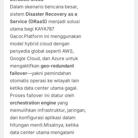
Dalam skenario bencana besar,
sistem
Disaster Recovery as a
Service (DRaaS)
menjadi solusi
utama bagi KAYA787
Gacor.Platform ini menggunakan
model hybrid cloud dengan
penyedia global seperti AWS,
Google Cloud, dan Azure untuk
mengaktifkan
geo-redundant
failover
—yakni pemindahan
otomatis operasi ke wilayah lain
ketika data center utama gagal.
Proses failover ini diatur oleh
orchestration engine
yang
memulihkan infrastruktur, jaringan,
dan konfigurasi aplikasi dalam
hitungan menit.Misalnya, ketika
data center utama mengalami