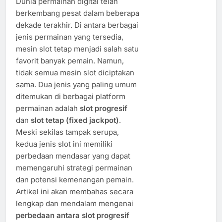
Dunia permainan digital telah
berkembang pesat dalam beberapa
dekade terakhir. Di antara berbagai
jenis permainan yang tersedia,
mesin slot tetap menjadi salah satu
favorit banyak pemain. Namun,
tidak semua mesin slot diciptakan
sama. Dua jenis yang paling umum
ditemukan di berbagai platform
permainan adalah
slot progresif
dan
slot tetap (fixed jackpot)
.
Meski sekilas tampak serupa,
kedua jenis slot ini memiliki
perbedaan mendasar yang dapat
memengaruhi strategi permainan
dan potensi kemenangan pemain.
Artikel ini akan membahas secara
lengkap dan mendalam mengenai
perbedaan antara slot progresif