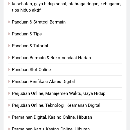
kesehatan, gaya hidup sehat, olahraga ringan, kebugaran,
tips hidup aktif
Panduan & Strategi Bermain
Panduan & Tips
Panduan & Tutorial
Panduan Bermain & Rekomendasi Harian
Panduan Slot Online
Panduan Verifikasi Akses Digital
Perjudian Online, Manajemen Waktu, Gaya Hidup
Perjudian Online, Teknologi, Keamanan Digital
Permainan Digital, Kasino Online, Hiburan
Permainan Kartu, Kasino Online, Hiburan