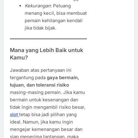
Kekurangan
: Peluang
menang kecil, bisa membuat
pemain kehilangan kendali
jika tidak bijak.
Mana yang Lebih Baik untuk
Kamu?
Jawaban atas pertanyaan ini
tergantung pada
gaya bermain,
tujuan, dan toleransi risiko
masing-masing pemain. Jika kamu
bermain untuk kesenangan dan
tidak ingin mengambil risiko besar,
slot
tetap bisa jadi pilihan yang
ideal. Namun, jika kamu ingin
mengejar kemenangan besar dan
siap menerima tantangan, maka