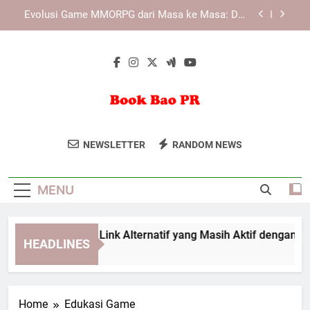
Skip
Login Tiara4D dan Sistem Akses Platform
to
Berbasis Teknologi Modern
content
Teknologi Server Game dan Pentingnya Stabilitas
Jaringan dalam Industri Gaming Modern
Cara Cek LAE138 Link Alternatif yang Masih Aktif
dengan Aman dan Tepat
Evolusi Game MMORPG dari Masa ke Masa: Dari
Dunia Teks hingga Virtual Universe Modern
Book Bao PR
Dapatkan Layanan Pemasaran Buku
Login Tiara4D dan Sistem Akses Platform
NEWSLETTER
RANDOM NEWS
Berbasis Teknologi Modern
Profesional Di Book Bao PR.
Teknologi Server Game dan Pentingnya Stabilitas
Jaringan dalam Industri Gaming Modern
MENU
Cara Cek LAE138 Link Alternatif yang Masih Aktif dengan Ama
HEADLINES
 Months Ago
Home
Edukasi Game