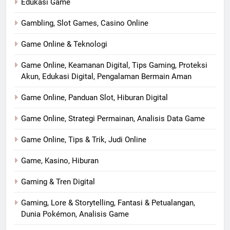
Edukasi Game
Gambling, Slot Games, Casino Online
Game Online & Teknologi
Game Online, Keamanan Digital, Tips Gaming, Proteksi
Akun, Edukasi Digital, Pengalaman Bermain Aman
Game Online, Panduan Slot, Hiburan Digital
Game Online, Strategi Permainan, Analisis Data Game
Game Online, Tips & Trik, Judi Online
Game, Kasino, Hiburan
Gaming & Tren Digital
Gaming, Lore & Storytelling, Fantasi & Petualangan,
Dunia Pokémon, Analisis Game