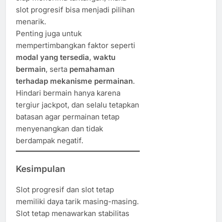
slot progresif bisa menjadi pilihan
menarik.
Penting juga untuk
mempertimbangkan faktor seperti
modal yang tersedia
,
waktu
bermain
, serta
pemahaman
terhadap mekanisme permainan
.
Hindari bermain hanya karena
tergiur jackpot, dan selalu tetapkan
batasan agar permainan tetap
menyenangkan dan tidak
berdampak negatif.
Kesimpulan
Slot progresif dan slot tetap
memiliki daya tarik masing-masing.
Slot tetap menawarkan stabilitas