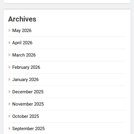
Archives
May 2026
April 2026
March 2026
February 2026
January 2026
December 2025
November 2025
October 2025
September 2025