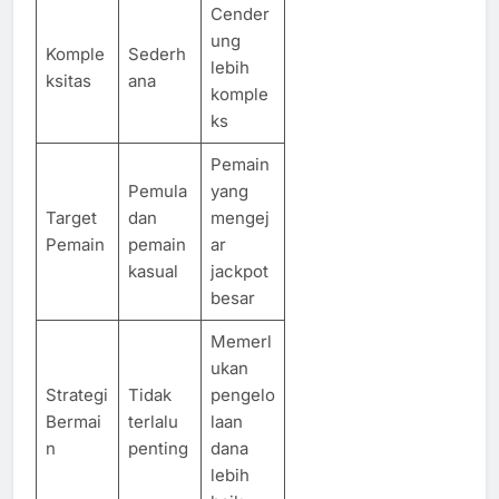
Cender
ung
Komple
Sederh
lebih
ksitas
ana
komple
ks
Pemain
Pemula
yang
Target
dan
mengej
Pemain
pemain
ar
kasual
jackpot
besar
Memerl
ukan
Strategi
Tidak
pengelo
Bermai
terlalu
laan
n
penting
dana
lebih