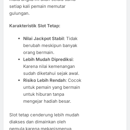
setiap kali pemain memutar
gulungan.
Karakteristik Slot Tetap:
Nilai Jackpot Stabil
: Tidak
berubah meskipun banyak
orang bermain.
Lebih Mudah Diprediksi
:
Karena nilai kemenangan
sudah diketahui sejak awal.
Risiko Lebih Rendah
: Cocok
untuk pemain yang bermain
untuk hiburan tanpa
mengejar hadiah besar.
Slot tetap cenderung lebih mudah
diakses dan dimainkan oleh
pemula karena mekanismenya