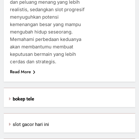
dan peluang menang yang lebih
realistis, sedangkan slot progresif
menyuguhkan potensi
kemenangan besar yang mampu
mengubah hidup seseorang.
Memahami perbedaan keduanya
akan membantumu membuat
keputusan bermain yang lebih
cerdas dan strategis.
Read More
bokep tele
slot gacor hari ini