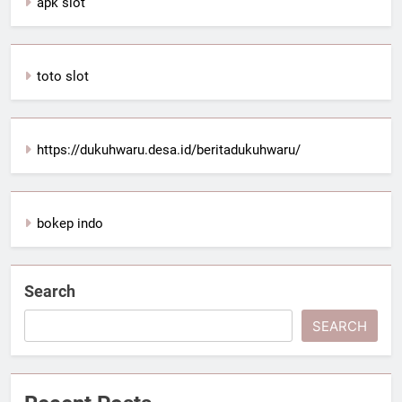
apk slot
toto slot
https://dukuhwaru.desa.id/beritadukuhwaru/
bokep indo
Search
SEARCH