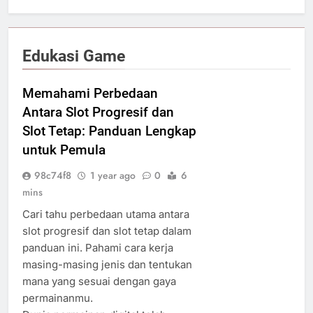
Edukasi Game
Memahami Perbedaan
Antara Slot Progresif dan
Slot Tetap: Panduan Lengkap
untuk Pemula
98c74f8
1 year ago
0
6
mins
Cari tahu perbedaan utama antara
slot progresif dan slot tetap dalam
panduan ini. Pahami cara kerja
masing-masing jenis dan tentukan
mana yang sesuai dengan gaya
permainanmu.