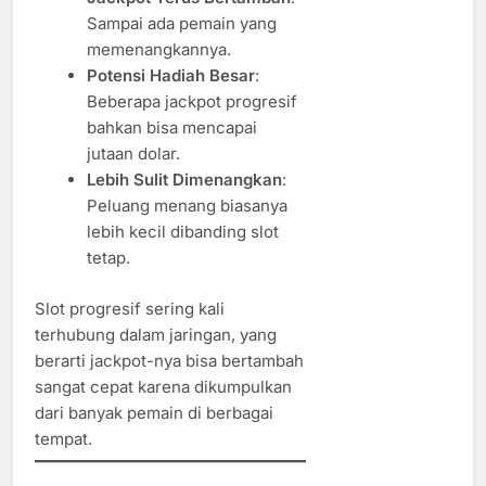
Sampai ada pemain yang
memenangkannya.
Potensi Hadiah Besar
:
Beberapa jackpot progresif
bahkan bisa mencapai
jutaan dolar.
Lebih Sulit Dimenangkan
:
Peluang menang biasanya
lebih kecil dibanding slot
tetap.
Slot progresif sering kali
terhubung dalam jaringan, yang
berarti jackpot-nya bisa bertambah
sangat cepat karena dikumpulkan
dari banyak pemain di berbagai
tempat.