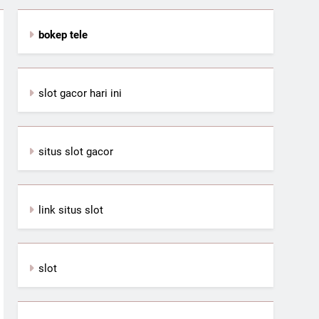
bokep tele
slot gacor hari ini
situs slot gacor
link situs slot
slot