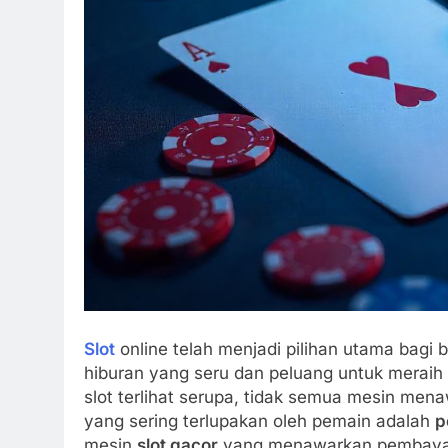
Slot
online telah menjadi pilihan utama bagi
hiburan yang seru dan peluang untuk mera
slot terlihat serupa, tidak semua mesin me
yang sering terlupakan oleh pemain adalah
p
mesin
slot gacor
yang menawarkan pembayara