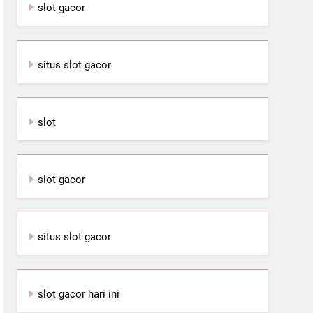
slot gacor
situs slot gacor
slot
slot gacor
situs slot gacor
slot gacor hari ini