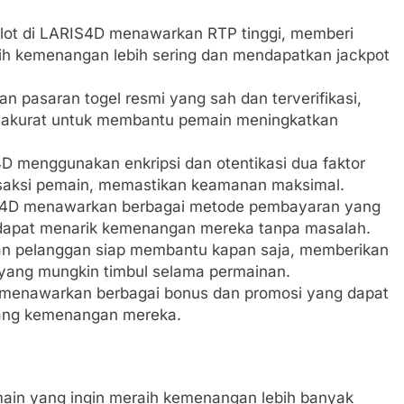
slot di LARIS4D menawarkan RTP tinggi, memberi
ih kemenangan lebih sering dan mendapatkan jackpot
 pasaran togel resmi yang sah dan terverifikasi,
g akurat untuk membantu pemain meningkatkan
D menggunakan enkripsi dan otentikasi dua faktor
ansaksi pemain, memastikan keamanan maksimal.
S4D menawarkan berbagai metode pembayaran yang
dapat menarik kemenangan mereka tanpa masalah.
an pelanggan siap membantu kapan saja, memberikan
 yang mungkin timbul selama permainan.
 menawarkan berbagai bonus dan promosi yang dapat
ang kemenangan mereka.
emain yang ingin meraih kemenangan lebih banyak