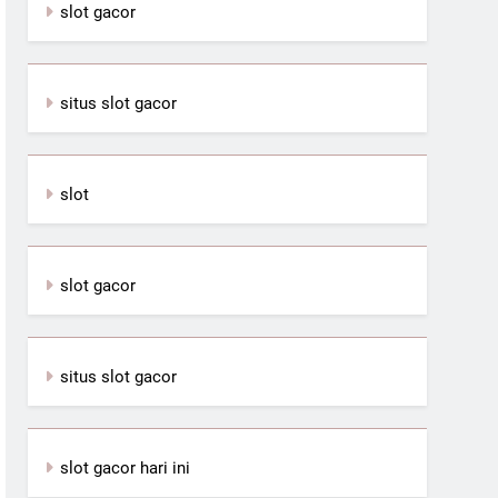
slot gacor
situs slot gacor
slot
slot gacor
situs slot gacor
slot gacor hari ini