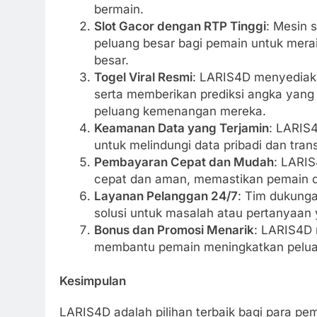
bermain.
Slot Gacor dengan RTP Tinggi
: Mesin 
peluang besar bagi pemain untuk mera
besar.
Togel Viral Resmi
: LARIS4D menyediakan
serta memberikan prediksi angka yan
peluang kemenangan mereka.
Keamanan Data yang Terjamin
: LARIS4
untuk melindungi data pribadi dan tr
Pembayaran Cepat dan Mudah
: LARI
cepat dan aman, memastikan pemain 
Layanan Pelanggan 24/7
: Tim dukung
solusi untuk masalah atau pertanyaan
Bonus dan Promosi Menarik
: LARIS4D
membantu pemain meningkatkan pelu
Kesimpulan
LARIS4D adalah pilihan terbaik bagi para p