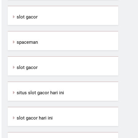
slot gacor
spaceman
slot gacor
situs slot gacor hari ini
slot gacor hari ini