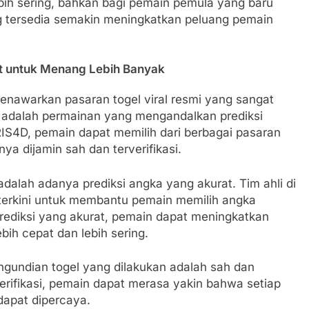
bih sering, bahkan bagi pemain pemula yang baru
g tersedia semakin meningkatkan peluang pemain
rat untuk Menang Lebih Banyak
enawarkan pasaran togel viral resmi yang sangat
el adalah permainan yang mengandalkan prediksi
IS4D, pemain dapat memilih dari berbagai pasaran
nya dijamin sah dan terverifikasi.
dalah adanya prediksi angka yang akurat. Tim ahli di
terkini untuk membantu pemain memilih angka
ediksi yang akurat, pemain dapat meningkatkan
ih cepat dan lebih sering.
undian togel yang dilakukan adalah sah dan
verifikasi, pemain dapat merasa yakin bahwa setiap
dapat dipercaya.