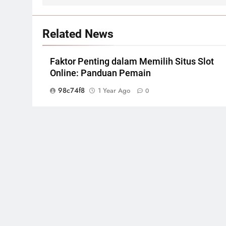
Related News
Faktor Penting dalam Memilih Situs Slot
Online: Panduan Pemain
98c74f8
1 Year Ago
0