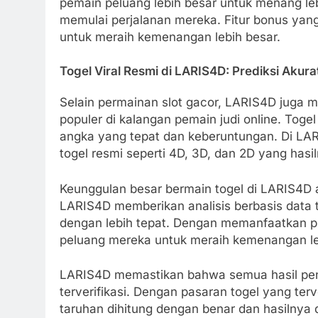
pemain peluang lebih besar untuk menang le
memulai perjalanan mereka. Fitur bonus yan
untuk meraih kemenangan lebih besar.
Togel Viral Resmi di LARIS4D: Prediksi Aku
Selain permainan slot gacor, LARIS4D juga m
populer di kalangan pemain judi online. Tog
angka yang tepat dan keberuntungan. Di LAR
togel resmi seperti 4D, 3D, dan 2D yang hasil
Keunggulan besar bermain togel di LARIS4D a
LARIS4D memberikan analisis berbasis data 
dengan lebih tepat. Dengan memanfaatkan pr
peluang mereka untuk meraih kemenangan leb
LARIS4D memastikan bahwa semua hasil peng
terverifikasi. Dengan pasaran togel yang ter
taruhan dihitung dengan benar dan hasilnya 