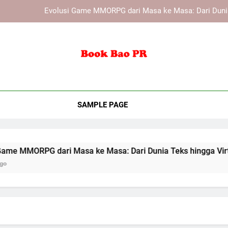
Evolusi Game MMORPG dari Masa ke Masa: Dari Dunia
Login Tiara4D dan Sistem Akse
Teknologi Server Game dan Pentingnya Stabilitas 
k Bao PR
Cara Cek LAE138 Link Alternatif y
Layanan Pemasaran Buku Profesional Di Book Bao PR.
Evolusi Game MMORPG dari Masa ke Masa: Dari Dunia
SAMPLE PAGE
Login Tiara4D dan Sistem Akse
Teknologi Server Game dan Pentingnya Stabilitas 
 dari Masa ke Masa: Dari Dunia Teks hingga Virtual Univers