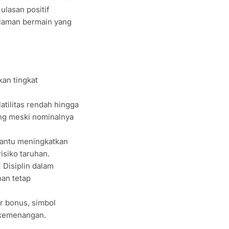
ulasan positif
alaman bermain yang
kan tingkat
atilitas rendah hingga
ing meski nominalnya
antu meningkatkan
siko taruhan.
:
Disiplin dalam
an tetap
ur bonus, simbol
 kemenangan.