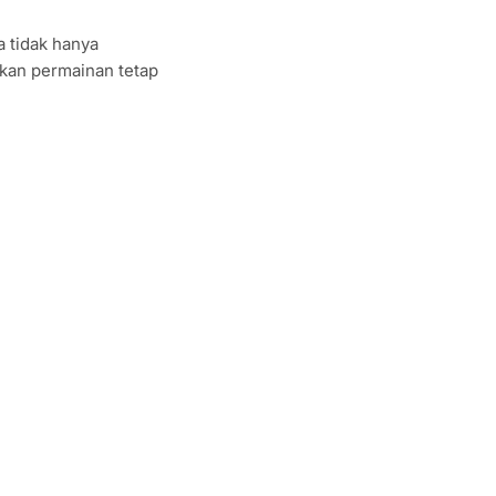
a tidak hanya
kan permainan tetap