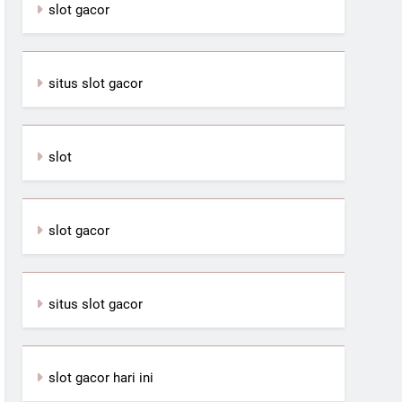
slot gacor
situs slot gacor
slot
slot gacor
situs slot gacor
slot gacor hari ini