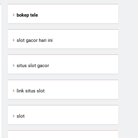
bokep tele
slot gacor hari ini
situs slot gacor
link situs slot
slot