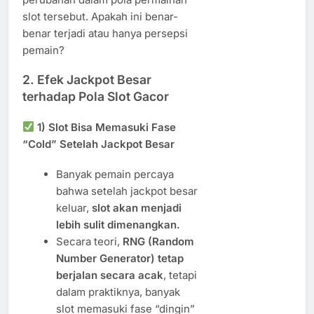
slot tersebut. Apakah ini benar-
benar terjadi atau hanya persepsi
pemain?
2. Efek Jackpot Besar
terhadap Pola Slot Gacor
1) Slot Bisa Memasuki Fase
“Cold” Setelah Jackpot Besar
Banyak pemain percaya
bahwa setelah jackpot besar
keluar,
slot akan menjadi
lebih sulit dimenangkan.
Secara teori,
RNG (Random
Number Generator) tetap
berjalan secara acak
, tetapi
dalam praktiknya, banyak
slot memasuki fase “dingin”