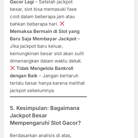
Gacor Lagi
– Setelah jackpot
besar, slot bisa memasuki fase
cold dalam beberapa jam atau
bahkan beberapa hari.
Memaksa Bermain di Slot yang
Baru Saja Membayar Jackpot
–
Jika jackpot baru keluar,
kemungkinan besar slot akan sulit
dimenangkan dalam waktu dekat.
Tidak Mengelola Bankroll
dengan Baik
– Jangan bertaruh
terlalu besar hanya karena melihat
jackpot sebelumnya.
5. Kesimpulan: Bagaimana
Jackpot Besar
Mempengaruhi Slot Gacor?
Berdasarkan analisis di atas,