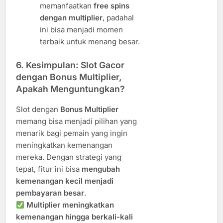
memanfaatkan
free spins
dengan multiplier
, padahal
ini bisa menjadi momen
terbaik untuk menang besar.
6. Kesimpulan: Slot Gacor
dengan Bonus Multiplier,
Apakah Menguntungkan?
Slot dengan
Bonus Multiplier
memang bisa menjadi pilihan yang
menarik bagi pemain yang ingin
meningkatkan kemenangan
mereka. Dengan strategi yang
tepat, fitur ini bisa
mengubah
kemenangan kecil menjadi
pembayaran besar
.
Multiplier meningkatkan
kemenangan hingga berkali-kali