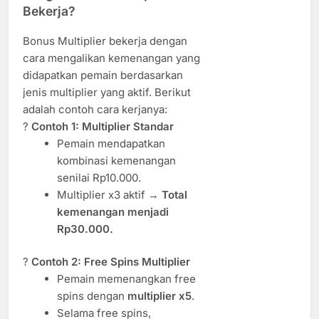
Bekerja?
Bonus Multiplier bekerja dengan
cara mengalikan kemenangan yang
didapatkan pemain berdasarkan
jenis multiplier yang aktif. Berikut
adalah contoh cara kerjanya:
?
Contoh 1: Multiplier Standar
Pemain mendapatkan
kombinasi kemenangan
senilai Rp10.000.
Multiplier x3 aktif →
Total
kemenangan menjadi
Rp30.000.
?
Contoh 2: Free Spins Multiplier
Pemain memenangkan free
spins dengan
multiplier x5
.
Selama free spins,