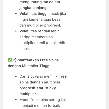
menguntungkan dalam
jangka panjang.
Volatilitas tinggi
cocok jika
ingin kemenangan besar
dari multiplier progresif.
Volatilitas rendah
lebih
sering memberikan
multiplier kecil tetapi lebih
stabil.
2) Manfaatkan Free Spins
dengan Multiplier Tinggi
Cari slot yang memiliki
free
spins dengan multiplier
progresif atau sticky
multiplier.
Mode free spins sering kali
menjadi momen terbaik