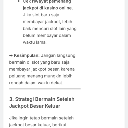
Cek
riwayat pemenang
jackpot di kasino online
.
Jika slot baru saja
membayar jackpot, lebih
baik mencari slot lain yang
belum membayar dalam
waktu lama.
➡
Kesimpulan:
Jangan langsung
bermain di slot yang baru saja
membayar jackpot besar, karena
peluang menang mungkin lebih
rendah dalam waktu dekat.
3. Strategi Bermain Setelah
Jackpot Besar Keluar
Jika ingin tetap bermain setelah
jackpot besar keluar, berikut