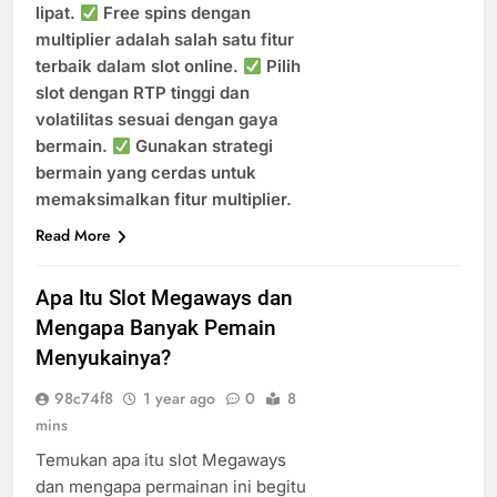
lipat.
Free spins dengan
multiplier adalah salah satu fitur
terbaik dalam slot online.
Pilih
slot dengan RTP tinggi dan
volatilitas sesuai dengan gaya
bermain.
Gunakan strategi
bermain yang cerdas untuk
memaksimalkan fitur multiplier.
Read More
Apa Itu Slot Megaways dan
Mengapa Banyak Pemain
Menyukainya?
98c74f8
1 year ago
0
8
mins
Temukan apa itu slot Megaways
dan mengapa permainan ini begitu