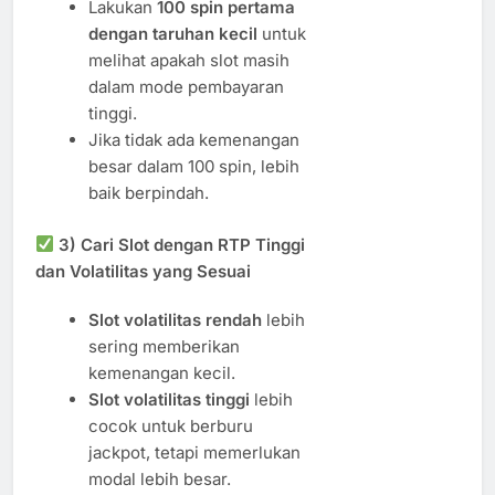
Lakukan
100 spin pertama
dengan taruhan kecil
untuk
melihat apakah slot masih
dalam mode pembayaran
tinggi.
Jika tidak ada kemenangan
besar dalam 100 spin, lebih
baik berpindah.
3) Cari Slot dengan RTP Tinggi
dan Volatilitas yang Sesuai
Slot volatilitas rendah
lebih
sering memberikan
kemenangan kecil.
Slot volatilitas tinggi
lebih
cocok untuk berburu
jackpot, tetapi memerlukan
modal lebih besar.