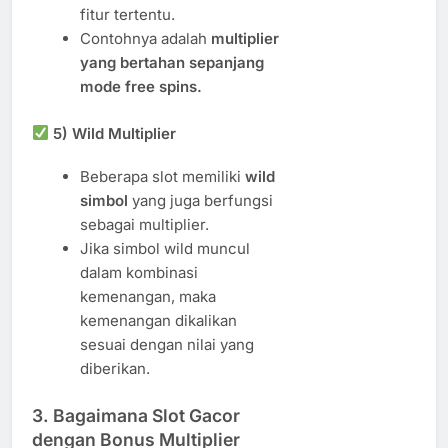
fitur tertentu.
Contohnya adalah
multiplier
yang bertahan sepanjang
mode free spins.
5) Wild Multiplier
Beberapa slot memiliki
wild
simbol
yang juga berfungsi
sebagai multiplier.
Jika simbol wild muncul
dalam kombinasi
kemenangan, maka
kemenangan dikalikan
sesuai dengan nilai yang
diberikan.
3. Bagaimana Slot Gacor
dengan Bonus Multiplier