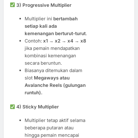
3) Progressive Multiplier
Multiplier ini
bertambah
setiap kali ada
kemenangan berturut-turut
.
Contoh:
x1 → x2 → x4 → x8
jika pemain mendapatkan
kombinasi kemenangan
secara beruntun.
Biasanya ditemukan dalam
slot
Megaways atau
Avalanche Reels (gulungan
runtuh).
4) Sticky Multiplier
Multiplier tetap aktif selama
beberapa putaran atau
hingga pemain mencapai