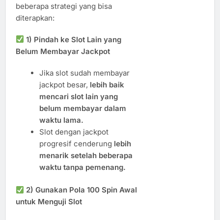
beberapa strategi yang bisa
diterapkan:
1) Pindah ke Slot Lain yang
Belum Membayar Jackpot
Jika slot sudah membayar
jackpot besar,
lebih baik
mencari slot lain yang
belum membayar dalam
waktu lama.
Slot dengan jackpot
progresif cenderung
lebih
menarik setelah beberapa
waktu tanpa pemenang.
2) Gunakan Pola 100 Spin Awal
untuk Menguji Slot