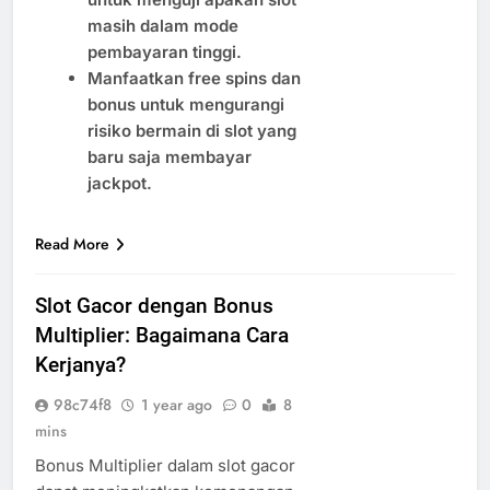
masih dalam mode
pembayaran tinggi.
Manfaatkan free spins dan
bonus untuk mengurangi
risiko bermain di slot yang
baru saja membayar
jackpot.
Read More
Slot Gacor dengan Bonus
Multiplier: Bagaimana Cara
Kerjanya?
98c74f8
1 year ago
0
8
mins
Bonus Multiplier dalam slot gacor