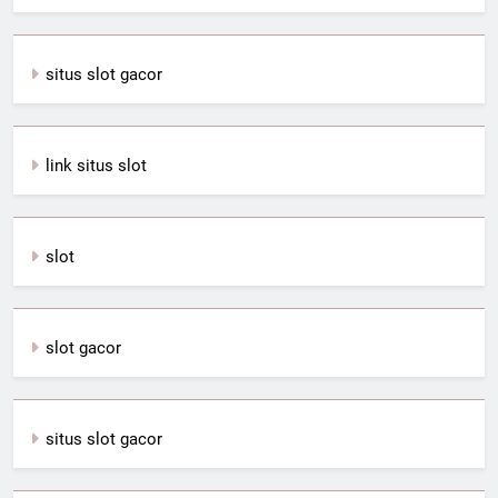
situs slot gacor
link situs slot
slot
slot gacor
situs slot gacor