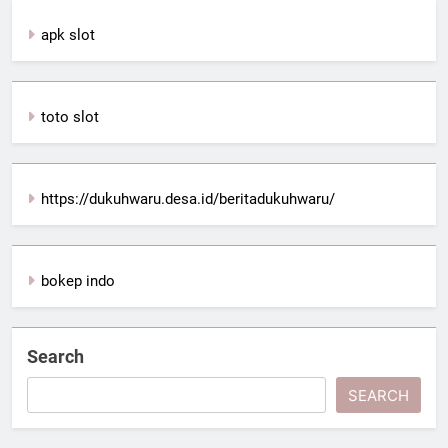
apk slot
toto slot
https://dukuhwaru.desa.id/beritadukuhwaru/
bokep indo
Search
SEARCH