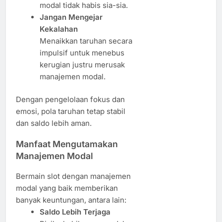
modal tidak habis sia-sia.
Jangan Mengejar
Kekalahan
Menaikkan taruhan secara
impulsif untuk menebus
kerugian justru merusak
manajemen modal.
Dengan pengelolaan fokus dan
emosi, pola taruhan tetap stabil
dan saldo lebih aman.
Manfaat Mengutamakan
Manajemen Modal
Bermain slot dengan manajemen
modal yang baik memberikan
banyak keuntungan, antara lain:
Saldo Lebih Terjaga