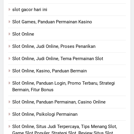
slot gacor hari ini
Slot Games, Panduan Permainan Kasino
Slot Online
Slot Online, Judi Online, Proses Penarikan
Slot Online, Judi Online, Tema Permainan Slot
Slot Online, Kasino, Panduan Bermain
Slot Online, Panduan Login, Promo Terbaru, Strategi
Bermain, Fitur Bonus
Slot Online, Panduan Permainan, Casino Online
Slot Online, Psikologi Permainan
Slot Online, Situs Judi Terpercaya, Tips Menang Slot,
Game Slot Populer, Strategi Slot, Review Situs Slot