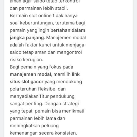
aman agar saldo tetap terkontrol
dan permainan lebih stabil.
Bermain slot online tidak hanya
soal keberuntungan, terutama bagi
pemain yang ingin
bertahan dalam
jangka panjang
. Manajemen modal
adalah faktor kunci untuk menjaga
saldo tetap aman dan mengontrol
risiko kerugian.
Bagi pemain yang fokus pada
manajemen modal
, memilih
link
situs slot gacor
yang mendukung
pola taruhan fleksibel dan
menyediakan fitur pendukung
sangat penting. Dengan strategi
yang tepat, pemain bisa menikmati
permainan lebih lama dan
meningkatkan peluang
kemenangan secara konsisten.