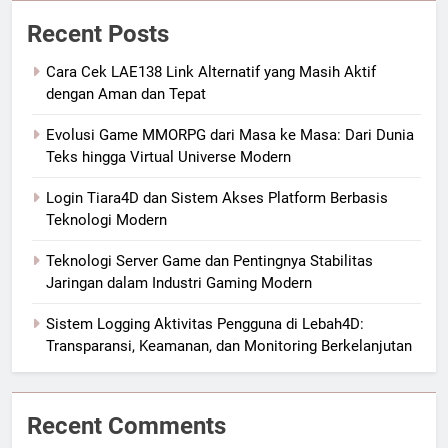
Recent Posts
Cara Cek LAE138 Link Alternatif yang Masih Aktif
dengan Aman dan Tepat
Evolusi Game MMORPG dari Masa ke Masa: Dari Dunia
Teks hingga Virtual Universe Modern
Login Tiara4D dan Sistem Akses Platform Berbasis
Teknologi Modern
Teknologi Server Game dan Pentingnya Stabilitas
Jaringan dalam Industri Gaming Modern
Sistem Logging Aktivitas Pengguna di Lebah4D:
Transparansi, Keamanan, dan Monitoring Berkelanjutan
Recent Comments