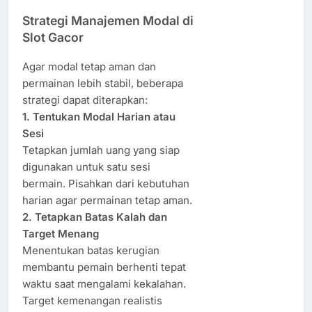
Strategi Manajemen Modal di
Slot Gacor
Agar modal tetap aman dan
permainan lebih stabil, beberapa
strategi dapat diterapkan:
1. Tentukan Modal Harian atau
Sesi
Tetapkan jumlah uang yang siap
digunakan untuk satu sesi
bermain. Pisahkan dari kebutuhan
harian agar permainan tetap aman.
2. Tetapkan Batas Kalah dan
Target Menang
Menentukan batas kerugian
membantu pemain berhenti tepat
waktu saat mengalami kekalahan.
Target kemenangan realistis