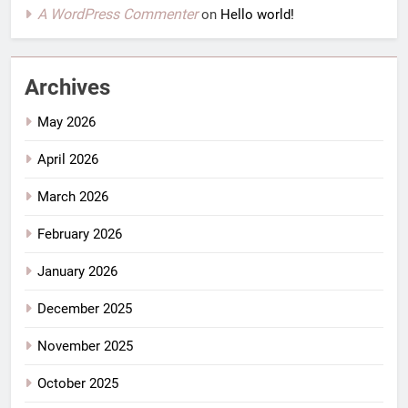
A WordPress Commenter
on
Hello world!
Archives
May 2026
April 2026
March 2026
February 2026
January 2026
December 2025
November 2025
October 2025