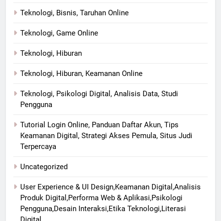
Teknologi, Bisnis, Taruhan Online
Teknologi, Game Online
Teknologi, Hiburan
Teknologi, Hiburan, Keamanan Online
Teknologi, Psikologi Digital, Analisis Data, Studi
Pengguna
Tutorial Login Online, Panduan Daftar Akun, Tips
Keamanan Digital, Strategi Akses Pemula, Situs Judi
Terpercaya
Uncategorized
User Experience & UI Design,Keamanan Digital,Analisis
Produk Digital,Performa Web & Aplikasi,Psikologi
Pengguna,Desain Interaksi,Etika Teknologi,Literasi
Digital