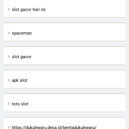
slot gacor hari ini
spaceman
slot gacor
apk slot
toto slot
https://dukuhwaru.desa.id/beritadukuhwaru/