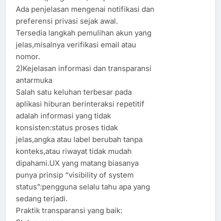
Ada penjelasan mengenai notifikasi dan
preferensi privasi sejak awal.
Tersedia langkah pemulihan akun yang
jelas,misalnya verifikasi email atau
nomor.
2)Kejelasan informasi dan transparansi
antarmuka
Salah satu keluhan terbesar pada
aplikasi hiburan berinteraksi repetitif
adalah informasi yang tidak
konsisten:status proses tidak
jelas,angka atau label berubah tanpa
konteks,atau riwayat tidak mudah
dipahami.UX yang matang biasanya
punya prinsip “visibility of system
status”:pengguna selalu tahu apa yang
sedang terjadi.
Praktik transparansi yang baik: