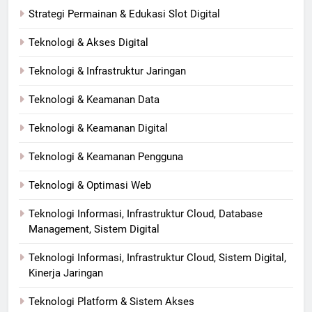
Strategi Permainan & Edukasi Slot Digital
Teknologi & Akses Digital
Teknologi & Infrastruktur Jaringan
Teknologi & Keamanan Data
Teknologi & Keamanan Digital
Teknologi & Keamanan Pengguna
Teknologi & Optimasi Web
Teknologi Informasi, Infrastruktur Cloud, Database
Management, Sistem Digital
Teknologi Informasi, Infrastruktur Cloud, Sistem Digital,
Kinerja Jaringan
Teknologi Platform & Sistem Akses