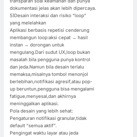
transparan soal keamanan dan punya
dokumentasi jelas akan lebih dipercaya.
5)Desain interaksi dan risiko “loop”
yang melelahkan
Aplikasi berbasis repetisi cenderung
membangun loop:aksi cepat → hasil
instan → dorongan untuk
mengulang.Dari sudut UX,loop bukan
masalah bila pengguna punya kontrol
dan jeda.Namun bila desain terlalu
memaksa,misalnya tombol menonjol
berlebihan,notifikasi agresif,atau pop-
up beruntun,pengguna bisa mengalami
fatigue,menyesal,dan akhirnya
meninggalkan aplikasi.
Pola desain yang lebih sehat:
Pengaturan notifikasi granular,tidak
default “semua aktif”.
Pengingat waktu layar atau jeda