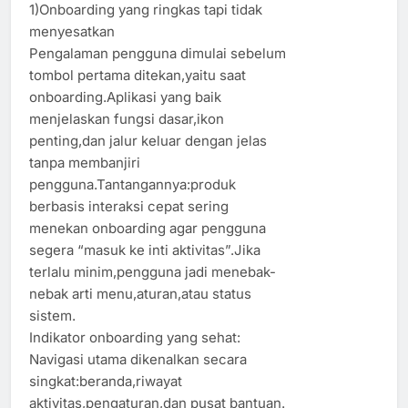
1)Onboarding yang ringkas tapi tidak
menyesatkan
Pengalaman pengguna dimulai sebelum
tombol pertama ditekan,yaitu saat
onboarding.Aplikasi yang baik
menjelaskan fungsi dasar,ikon
penting,dan jalur keluar dengan jelas
tanpa membanjiri
pengguna.Tantangannya:produk
berbasis interaksi cepat sering
menekan onboarding agar pengguna
segera “masuk ke inti aktivitas”.Jika
terlalu minim,pengguna jadi menebak-
nebak arti menu,aturan,atau status
sistem.
Indikator onboarding yang sehat:
Navigasi utama dikenalkan secara
singkat:beranda,riwayat
aktivitas,pengaturan,dan pusat bantuan.