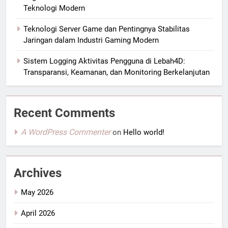
Teknologi Modern
Teknologi Server Game dan Pentingnya Stabilitas
Jaringan dalam Industri Gaming Modern
Sistem Logging Aktivitas Pengguna di Lebah4D:
Transparansi, Keamanan, dan Monitoring Berkelanjutan
Recent Comments
A WordPress Commenter
on
Hello world!
Archives
May 2026
April 2026