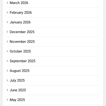
March 2026
February 2026
January 2026
December 2025
November 2025
October 2025
September 2025
August 2025
July 2025
June 2025
May 2025