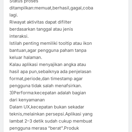
Status proses
ditampilkan:memuat,berhasil,gagal,coba
lagi.
Riwayat aktivitas dapat difilter
berdasarkan tanggal atau jenis
interaksi.
Istilah penting memiliki tooltip atau ikon
bantuan,agar pengguna paham tanpa
keluar halaman.
Kalau aplikasi menyajikan angka atau
hasil apa pun,sebaiknya ada penjelasan
format,periode,dan timestamp agar
pengguna tidak salah menafsirkan.
3)Performa:kecepatan adalah bagian
dari kenyamanan
Dalam UX,kecepatan bukan sekadar
teknis,melainkan persepsi.Aplikasi yang
lambat 2–3 detik sudah cukup membuat
pengguna merasa “berat”.Produk