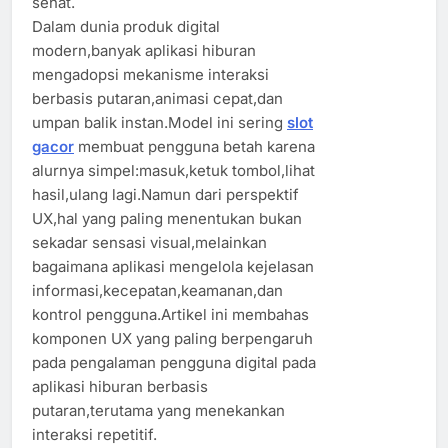
sehat.
Dalam dunia produk digital
modern,banyak aplikasi hiburan
mengadopsi mekanisme interaksi
berbasis putaran,animasi cepat,dan
umpan balik instan.Model ini sering
slot
gacor
membuat pengguna betah karena
alurnya simpel:masuk,ketuk tombol,lihat
hasil,ulang lagi.Namun dari perspektif
UX,hal yang paling menentukan bukan
sekadar sensasi visual,melainkan
bagaimana aplikasi mengelola kejelasan
informasi,kecepatan,keamanan,dan
kontrol pengguna.Artikel ini membahas
komponen UX yang paling berpengaruh
pada pengalaman pengguna digital pada
aplikasi hiburan berbasis
putaran,terutama yang menekankan
interaksi repetitif.