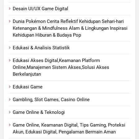
Desain UI/UX Game Digital
Dunia Pokémon Cerita Reflektif Kehidupan Sehari-hari
Ketenangan & Mindfulness Alam & Lingkungan Inspirasi
Kehidupan Hiburan & Budaya Pop
Edukasi & Analisis Statistik
Edukasi Akses Digital,Keamanan Platform
Online,Manajemen Sistem Akses,Solusi Akses
Berkelanjutan
Edukasi Game
Gambling, Slot Games, Casino Online
Game Online & Teknologi
Game Online, Keamanan Digital, Tips Gaming, Proteksi
Akun, Edukasi Digital, Pengalaman Bermain Aman