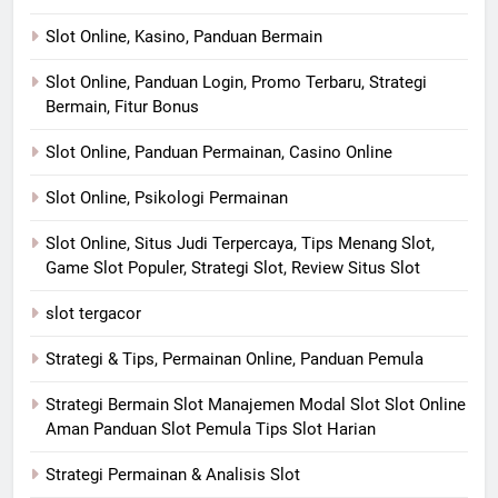
Slot Online, Kasino, Panduan Bermain
Slot Online, Panduan Login, Promo Terbaru, Strategi
Bermain, Fitur Bonus
Slot Online, Panduan Permainan, Casino Online
Slot Online, Psikologi Permainan
Slot Online, Situs Judi Terpercaya, Tips Menang Slot,
Game Slot Populer, Strategi Slot, Review Situs Slot
slot tergacor
Strategi & Tips, Permainan Online, Panduan Pemula
Strategi Bermain Slot Manajemen Modal Slot Slot Online
Aman Panduan Slot Pemula Tips Slot Harian
Strategi Permainan & Analisis Slot