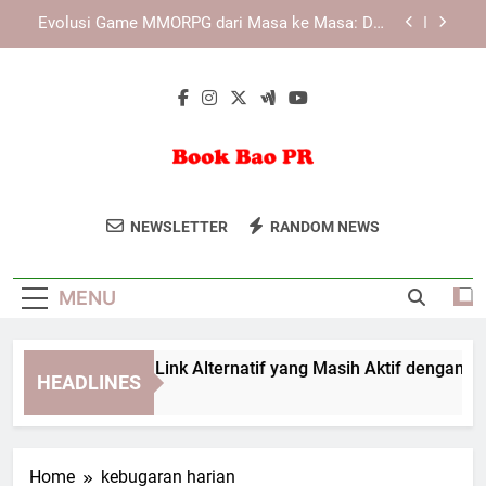
Skip
Login Tiara4D dan Sistem Akses Platform
to
Berbasis Teknologi Modern
content
Teknologi Server Game dan Pentingnya Stabilitas
Jaringan dalam Industri Gaming Modern
Cara Cek LAE138 Link Alternatif yang Masih Aktif
dengan Aman dan Tepat
Evolusi Game MMORPG dari Masa ke Masa: Dari
Dunia Teks hingga Virtual Universe Modern
Book Bao PR
Dapatkan Layanan Pemasaran Buku
Login Tiara4D dan Sistem Akses Platform
NEWSLETTER
RANDOM NEWS
Berbasis Teknologi Modern
Profesional Di Book Bao PR.
Teknologi Server Game dan Pentingnya Stabilitas
Jaringan dalam Industri Gaming Modern
MENU
ara Cek LAE138 Link Alternatif yang Masih Aktif dengan Aman
HEADLINES
 Months Ago
Home
kebugaran harian