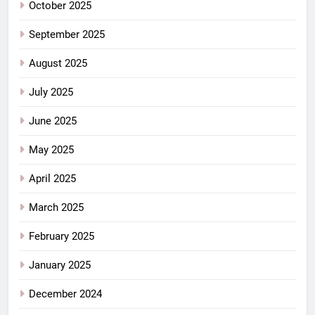
October 2025
September 2025
August 2025
July 2025
June 2025
May 2025
April 2025
March 2025
February 2025
January 2025
December 2024