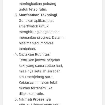
meningkatkan peluang
untuk tetap rutin.
Manfaatkan Teknologi
Gunakan aplikasi atau
smartwatch untuk
menghitung langkah dan
memantau progres. Data ini
bisa menjadi motivasi
tambahan.
Ciptakan Rutinitas
Tentukan jadwal berjalan
kaki yang sama setiap hari,
misalnya setelah sarapan
atau menjelang sore.
Kebiasaan ini akan lebih
mudah tertanam jika
dilakukan rutin.
Nikmati Prosesnya
Alih-alih fokus pada hasil