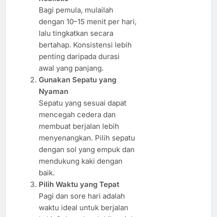
Bagi pemula, mulailah
dengan 10–15 menit per hari,
lalu tingkatkan secara
bertahap. Konsistensi lebih
penting daripada durasi
awal yang panjang.
Gunakan Sepatu yang
Nyaman
Sepatu yang sesuai dapat
mencegah cedera dan
membuat berjalan lebih
menyenangkan. Pilih sepatu
dengan sol yang empuk dan
mendukung kaki dengan
baik.
Pilih Waktu yang Tepat
Pagi dan sore hari adalah
waktu ideal untuk berjalan