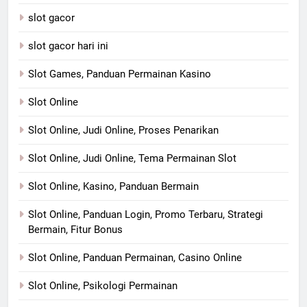
slot gacor
slot gacor hari ini
Slot Games, Panduan Permainan Kasino
Slot Online
Slot Online, Judi Online, Proses Penarikan
Slot Online, Judi Online, Tema Permainan Slot
Slot Online, Kasino, Panduan Bermain
Slot Online, Panduan Login, Promo Terbaru, Strategi
Bermain, Fitur Bonus
Slot Online, Panduan Permainan, Casino Online
Slot Online, Psikologi Permainan