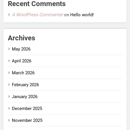
Recent Comments
A WordPress Commenter
on
Hello world!
Archives
May 2026
April 2026
March 2026
February 2026
January 2026
December 2025
November 2025