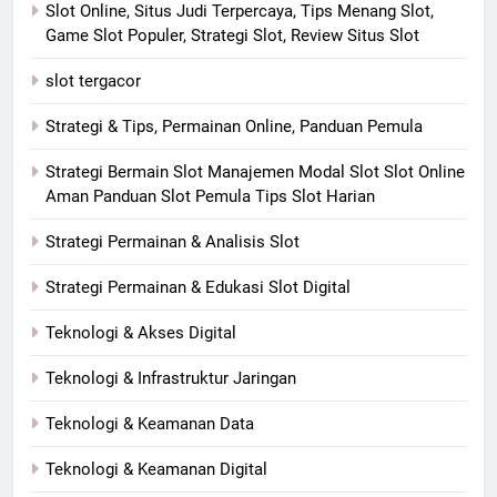
Slot Online, Situs Judi Terpercaya, Tips Menang Slot,
Game Slot Populer, Strategi Slot, Review Situs Slot
slot tergacor
Strategi & Tips, Permainan Online, Panduan Pemula
Strategi Bermain Slot Manajemen Modal Slot Slot Online
Aman Panduan Slot Pemula Tips Slot Harian
Strategi Permainan & Analisis Slot
Strategi Permainan & Edukasi Slot Digital
Teknologi & Akses Digital
Teknologi & Infrastruktur Jaringan
Teknologi & Keamanan Data
Teknologi & Keamanan Digital