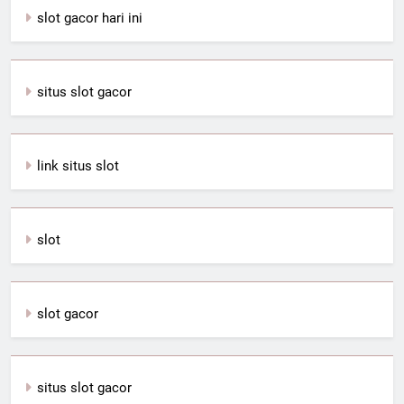
slot gacor hari ini
situs slot gacor
link situs slot
slot
slot gacor
situs slot gacor