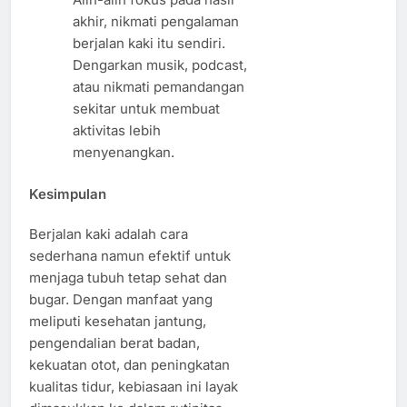
akhir, nikmati pengalaman
berjalan kaki itu sendiri.
Dengarkan musik, podcast,
atau nikmati pemandangan
sekitar untuk membuat
aktivitas lebih
menyenangkan.
Kesimpulan
Berjalan kaki adalah cara
sederhana namun efektif untuk
menjaga tubuh tetap sehat dan
bugar. Dengan manfaat yang
meliputi kesehatan jantung,
pengendalian berat badan,
kekuatan otot, dan peningkatan
kualitas tidur, kebiasaan ini layak