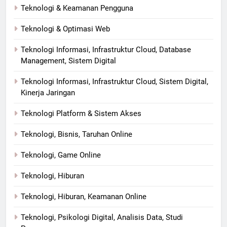
Teknologi & Keamanan Pengguna
Teknologi & Optimasi Web
Teknologi Informasi, Infrastruktur Cloud, Database
Management, Sistem Digital
Teknologi Informasi, Infrastruktur Cloud, Sistem Digital,
Kinerja Jaringan
Teknologi Platform & Sistem Akses
Teknologi, Bisnis, Taruhan Online
Teknologi, Game Online
Teknologi, Hiburan
Teknologi, Hiburan, Keamanan Online
Teknologi, Psikologi Digital, Analisis Data, Studi