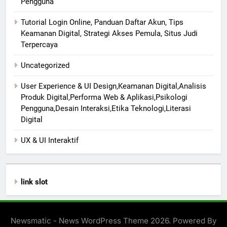
Pengguna
Tutorial Login Online, Panduan Daftar Akun, Tips
Keamanan Digital, Strategi Akses Pemula, Situs Judi
Terpercaya
Uncategorized
User Experience & UI Design,Keamanan Digital,Analisis
Produk Digital,Performa Web & Aplikasi,Psikologi
Pengguna,Desain Interaksi,Etika Teknologi,Literasi
Digital
UX & UI Interaktif
link slot
Newsmatic - News WordPress Theme 2026. Powered By