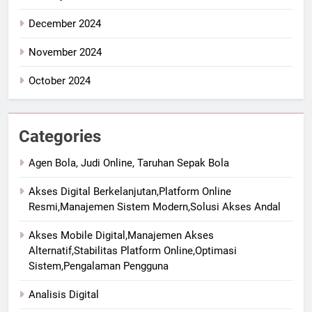
December 2024
November 2024
October 2024
Categories
Agen Bola, Judi Online, Taruhan Sepak Bola
Akses Digital Berkelanjutan,Platform Online
Resmi,Manajemen Sistem Modern,Solusi Akses Andal
Akses Mobile Digital,Manajemen Akses
Alternatif,Stabilitas Platform Online,Optimasi
Sistem,Pengalaman Pengguna
Analisis Digital