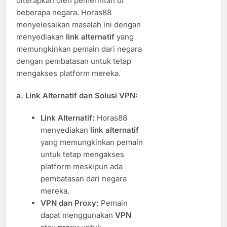
diterapkan oleh pemerintah di
beberapa negara. Horas88
menyelesaikan masalah ini dengan
menyediakan
link alternatif
yang
memungkinkan pemain dari negara
dengan pembatasan untuk tetap
mengakses platform mereka.
a.
Link Alternatif dan Solusi VPN:
Link Alternatif:
Horas88
menyediakan
link alternatif
yang memungkinkan pemain
untuk tetap mengakses
platform meskipun ada
pembatasan dari negara
mereka.
VPN dan Proxy:
Pemain
dapat menggunakan
VPN