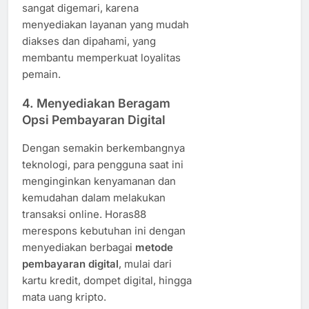
sangat digemari, karena
menyediakan layanan yang mudah
diakses dan dipahami, yang
membantu memperkuat loyalitas
pemain.
4. Menyediakan Beragam
Opsi Pembayaran Digital
Dengan semakin berkembangnya
teknologi, para pengguna saat ini
menginginkan kenyamanan dan
kemudahan dalam melakukan
transaksi online. Horas88
merespons kebutuhan ini dengan
menyediakan berbagai
metode
pembayaran digital
, mulai dari
kartu kredit, dompet digital, hingga
mata uang kripto.