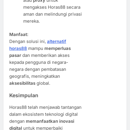
atau
proxy
untuk
mengakses Horas88 secara
aman dan melindungi privasi
mereka.
Manfaat:
Dengan solusi ini,
alternatif
horas88
mampu
memperluas
pasar
dan memberikan akses
kepada pengguna di negara-
negara dengan pembatasan
geografis, meningkatkan
aksesibilitas
global.
Kesimpulan
Horas88 telah menjawab tantangan
dalam ekosistem teknologi digital
dengan
memanfaatkan inovasi
digital
untuk memperbaiki