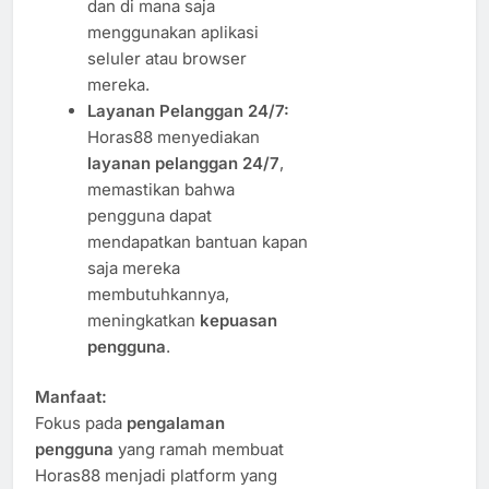
dan di mana saja
menggunakan aplikasi
seluler atau browser
mereka.
Layanan Pelanggan 24/7:
Horas88 menyediakan
layanan pelanggan 24/7
,
memastikan bahwa
pengguna dapat
mendapatkan bantuan kapan
saja mereka
membutuhkannya,
meningkatkan
kepuasan
pengguna
.
Manfaat:
Fokus pada
pengalaman
pengguna
yang ramah membuat
Horas88 menjadi platform yang