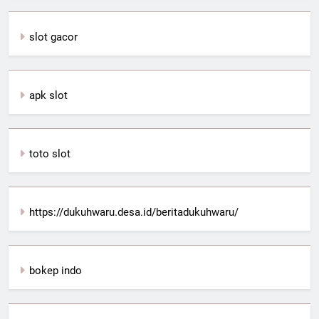
slot gacor
apk slot
toto slot
https://dukuhwaru.desa.id/beritadukuhwaru/
bokep indo