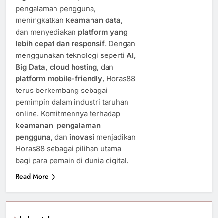
pengalaman pengguna,
meningkatkan
keamanan data
,
dan menyediakan
platform yang
lebih cepat dan responsif
. Dengan
menggunakan teknologi seperti
AI,
Big Data, cloud hosting
, dan
platform mobile-friendly
, Horas88
terus berkembang sebagai
pemimpin dalam industri taruhan
online. Komitmennya terhadap
keamanan
,
pengalaman
pengguna
, dan
inovasi
menjadikan
Horas88 sebagai pilihan utama
bagi para pemain di dunia digital.
Read More