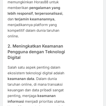
memungkinkan Horas88 untuk
memberikan
pengalaman yang
lebih responsif
,
terpersonalisasi
,
dan
terjamin keamanannya
,
menjadikannya platform yang
kompetitif dalam dunia taruhan
online.
2. Meningkatkan Keamanan
Pengguna dengan Teknologi
Digital
Salah satu aspek penting dalam
ekosistem teknologi digital adalah
keamanan data
. Dalam dunia
taruhan online, di mana transaksi
keuangan dan data pribadi sangat
penting, menjaga
keamanan
informasi
menjadi prioritas utama.