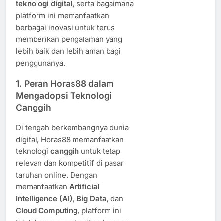
teknologi digital
, serta bagaimana
platform ini memanfaatkan
berbagai inovasi untuk terus
memberikan pengalaman yang
lebih baik dan lebih aman bagi
penggunanya.
1. Peran Horas88 dalam
Mengadopsi Teknologi
Canggih
Di tengah berkembangnya dunia
digital, Horas88 memanfaatkan
teknologi
canggih
untuk tetap
relevan dan kompetitif di pasar
taruhan online. Dengan
memanfaatkan
Artificial
Intelligence (AI)
,
Big Data
, dan
Cloud Computing
, platform ini