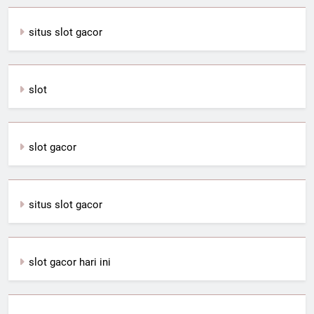
situs slot gacor
slot
slot gacor
situs slot gacor
slot gacor hari ini