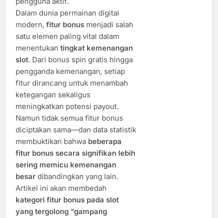
pengguna aktif.
Dalam dunia permainan digital
modern,
fitur bonus
menjadi salah
satu elemen paling vital dalam
menentukan
tingkat kemenangan
slot
. Dari bonus spin gratis hingga
pengganda kemenangan, setiap
fitur dirancang untuk menambah
ketegangan sekaligus
meningkatkan potensi payout.
Namun tidak semua fitur bonus
diciptakan sama—dan data statistik
membuktikan bahwa
beberapa
fitur bonus secara signifikan lebih
sering memicu kemenangan
besar
dibandingkan yang lain.
Artikel ini akan membedah
kategori fitur bonus pada slot
yang tergolong “gampang