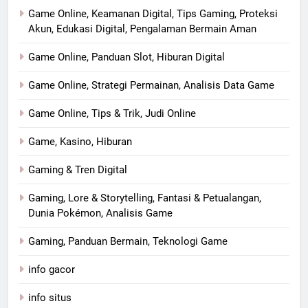
Game Online, Keamanan Digital, Tips Gaming, Proteksi
Akun, Edukasi Digital, Pengalaman Bermain Aman
Game Online, Panduan Slot, Hiburan Digital
Game Online, Strategi Permainan, Analisis Data Game
Game Online, Tips & Trik, Judi Online
Game, Kasino, Hiburan
Gaming & Tren Digital
Gaming, Lore & Storytelling, Fantasi & Petualangan,
Dunia Pokémon, Analisis Game
Gaming, Panduan Bermain, Teknologi Game
info gacor
info situs