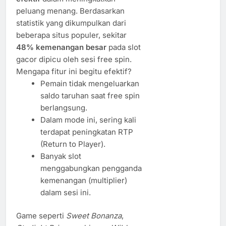
peluang menang. Berdasarkan
statistik yang dikumpulkan dari
beberapa situs populer, sekitar
48% kemenangan besar
pada slot
gacor dipicu oleh sesi free spin.
Mengapa fitur ini begitu efektif?
Pemain tidak mengeluarkan
saldo taruhan saat free spin
berlangsung.
Dalam mode ini, sering kali
terdapat peningkatan RTP
(Return to Player).
Banyak slot
menggabungkan pengganda
kemenangan (multiplier)
dalam sesi ini.
Game seperti
Sweet Bonanza
,