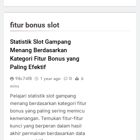
fitur bonus slot
Statistik Slot Gampang
Menang Berdasarkan
Kategori Fitur Bonus yang
Paling Efektif
98c74f8
1 year ago
0
6
mins
Pelajari statistik slot gampang
menang berdasarkan kategori fitur
bonus yang paling sering memicu
kemenangan. Temukan fitur-fitur
kunci yang berperan dalam hasil
akhir permainan berdasarkan data