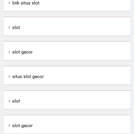
link situs slot
slot
slot gacor
situs slot gacor
slot
slot gacor