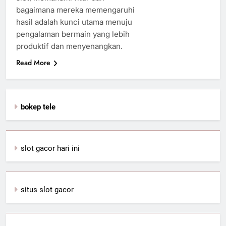
bagaimana mereka memengaruhi
hasil adalah kunci utama menuju
pengalaman bermain yang lebih
produktif dan menyenangkan.
Read More
bokep tele
slot gacor hari ini
situs slot gacor