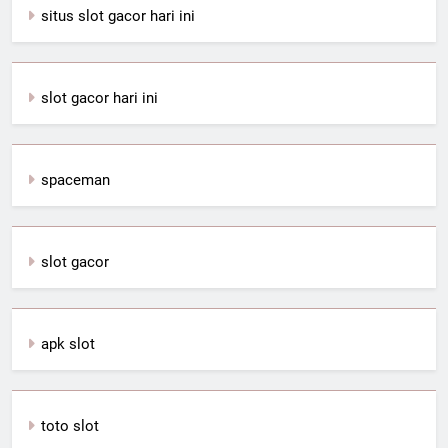
situs slot gacor hari ini
slot gacor hari ini
spaceman
slot gacor
apk slot
toto slot