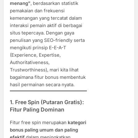
menang”
, berdasarkan statistik
pemakaian dan frekuensi
kemenangan yang tercatat dalam
interaksi pemain aktif di berbagai
situs tepercaya. Dengan gaya
penulisan yang SEO-friendly serta
mengikuti prinsip E-E-A-T
(Experience, Expertise,
Authoritativeness,
Trustworthiness), mari kita lihat
bagaimana fitur bonus membentuk
hasil permainan secara nyata.
1. Free Spin (Putaran Gratis):
Fitur Paling Dominan
Fitur free spin merupakan
kategori
bonus paling umum dan paling
efektif
dalam meningkatkan