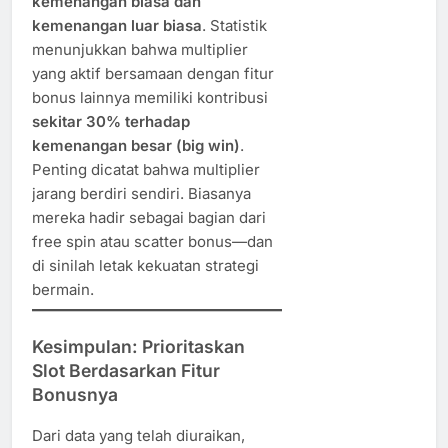
kemenangan biasa dan
kemenangan luar biasa
. Statistik
menunjukkan bahwa multiplier
yang aktif bersamaan dengan fitur
bonus lainnya memiliki kontribusi
sekitar 30% terhadap
kemenangan besar (big win)
.
Penting dicatat bahwa multiplier
jarang berdiri sendiri. Biasanya
mereka hadir sebagai bagian dari
free spin atau scatter bonus—dan
di sinilah letak kekuatan strategi
bermain.
Kesimpulan: Prioritaskan
Slot Berdasarkan Fitur
Bonusnya
Dari data yang telah diuraikan,