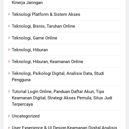
Kinerja Jaringan
Teknologi Platform & Sistem Akses
Teknologi, Bisnis, Taruhan Online
Teknologi, Game Online
Teknologi, Hiburan
Teknologi, Hiburan, Keamanan Online
Teknologi, Psikologi Digital, Analisis Data, Studi
Pengguna
Tutorial Login Online, Panduan Daftar Akun, Tips
Keamanan Digital, Strategi Akses Pemula, Situs Judi
Terpercaya
Uncategorized
User Experience & UI Design,Keamanan Digital,Analisis