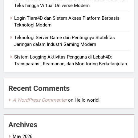
Teks hingga Virtual Universe Modern
Login Tiara4D dan Sistem Akses Platform Berbasis
Teknologi Modern
Teknologi Server Game dan Pentingnya Stabilitas
Jaringan dalam Industri Gaming Modern
Sistem Logging Aktivitas Pengguna di Lebah4D:
Transparansi, Keamanan, dan Monitoring Berkelanjutan
Recent Comments
A WordPress Commenter
on
Hello world!
Archives
May 2026