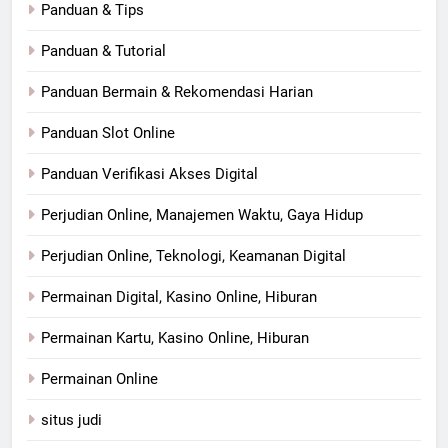
Panduan & Tips
Panduan & Tutorial
Panduan Bermain & Rekomendasi Harian
Panduan Slot Online
Panduan Verifikasi Akses Digital
Perjudian Online, Manajemen Waktu, Gaya Hidup
Perjudian Online, Teknologi, Keamanan Digital
Permainan Digital, Kasino Online, Hiburan
Permainan Kartu, Kasino Online, Hiburan
Permainan Online
situs judi