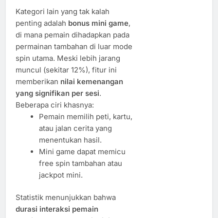
Kategori lain yang tak kalah
penting adalah
bonus mini game
,
di mana pemain dihadapkan pada
permainan tambahan di luar mode
spin utama. Meski lebih jarang
muncul (sekitar 12%), fitur ini
memberikan
nilai kemenangan
yang signifikan per sesi
.
Beberapa ciri khasnya:
Pemain memilih peti, kartu,
atau jalan cerita yang
menentukan hasil.
Mini game dapat memicu
free spin tambahan atau
jackpot mini.
Statistik menunjukkan bahwa
durasi interaksi pemain