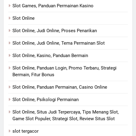
Slot Games, Panduan Permainan Kasino
Slot Online
Slot Online, Judi Online, Proses Penarikan
Slot Online, Judi Online, Tema Permainan Slot
Slot Online, Kasino, Panduan Bermain
Slot Online, Panduan Login, Promo Terbaru, Strategi
Bermain, Fitur Bonus
Slot Online, Panduan Permainan, Casino Online
Slot Online, Psikologi Permainan
Slot Online, Situs Judi Terpercaya, Tips Menang Slot,
Game Slot Populer, Strategi Slot, Review Situs Slot
slot tergacor