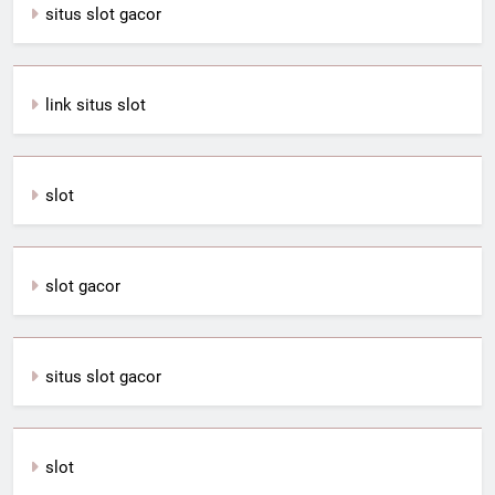
situs slot gacor
link situs slot
slot
slot gacor
situs slot gacor
slot