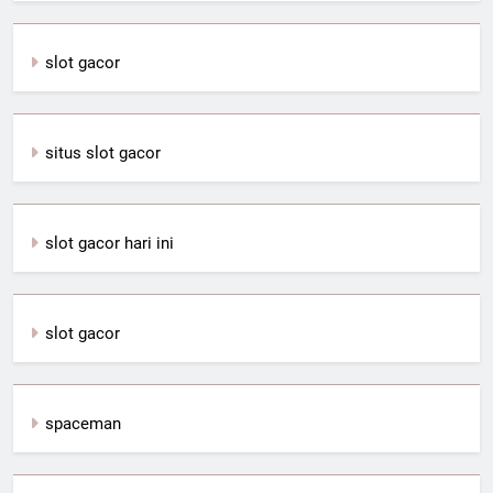
slot gacor
situs slot gacor
slot gacor hari ini
slot gacor
spaceman