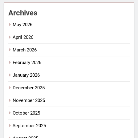
Archives
May 2026
April 2026
March 2026
February 2026
January 2026
December 2025
November 2025
October 2025
September 2025