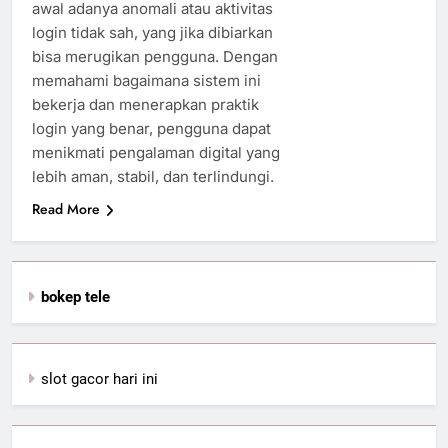
awal adanya anomali atau aktivitas
login tidak sah, yang jika dibiarkan
bisa merugikan pengguna. Dengan
memahami bagaimana sistem ini
bekerja dan menerapkan praktik
login yang benar, pengguna dapat
menikmati pengalaman digital yang
lebih aman, stabil, dan terlindungi.
Read More
bokep tele
slot gacor hari ini