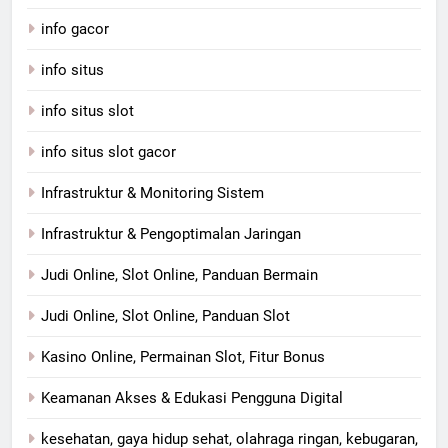
info gacor
info situs
info situs slot
info situs slot gacor
Infrastruktur & Monitoring Sistem
Infrastruktur & Pengoptimalan Jaringan
Judi Online, Slot Online, Panduan Bermain
Judi Online, Slot Online, Panduan Slot
Kasino Online, Permainan Slot, Fitur Bonus
Keamanan Akses & Edukasi Pengguna Digital
kesehatan, gaya hidup sehat, olahraga ringan, kebugaran,