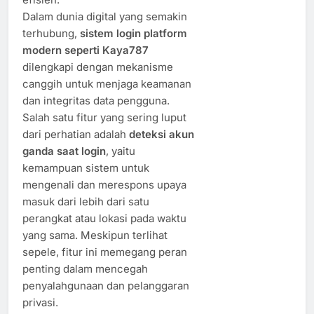
Dalam dunia digital yang semakin
terhubung,
sistem login platform
modern seperti Kaya787
dilengkapi dengan mekanisme
canggih untuk menjaga keamanan
dan integritas data pengguna.
Salah satu fitur yang sering luput
dari perhatian adalah
deteksi akun
ganda saat login
, yaitu
kemampuan sistem untuk
mengenali dan merespons upaya
masuk dari lebih dari satu
perangkat atau lokasi pada waktu
yang sama. Meskipun terlihat
sepele, fitur ini memegang peran
penting dalam mencegah
penyalahgunaan dan pelanggaran
privasi.