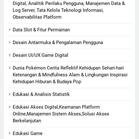
Digital, Analitik Perilaku Pengguna, Manajemen Data &
Log Server, Tata Kelola Teknologi Informasi,
Observabilitas Platform
Data Slot & Fitur Permainan
Desain Antarmuka & Pengalaman Pengguna
Desain UI/UX Game Digital
Dunia Pokémon Cerita Reflektif Kehidupan Sehari-hari
Ketenangan & Mindfulness Alam & Lingkungan Inspirasi
Kehidupan Hiburan & Budaya Pop
Edukasi & Analisis Statistik
Edukasi Akses Digital,Keamanan Platform
Online,Manajemen Sistem Akses,Solusi Akses
Berkelanjutan
Edukasi Game