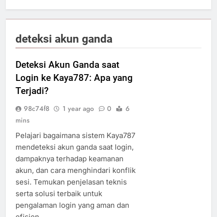
deteksi akun ganda
Deteksi Akun Ganda saat
Login ke Kaya787: Apa yang
Terjadi?
98c74f8
1 year ago
0
6
mins
Pelajari bagaimana sistem Kaya787
mendeteksi akun ganda saat login,
dampaknya terhadap keamanan
akun, dan cara menghindari konflik
sesi. Temukan penjelasan teknis
serta solusi terbaik untuk
pengalaman login yang aman dan
efisien.