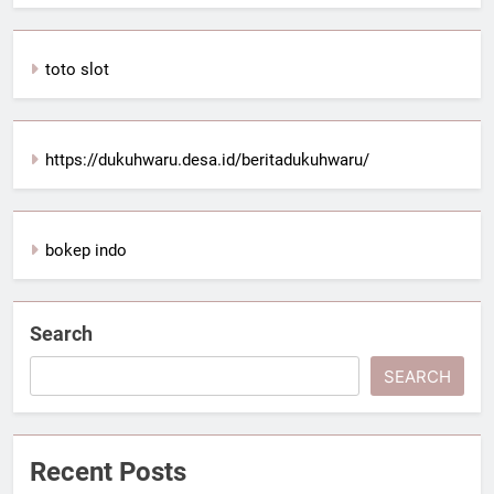
toto slot
https://dukuhwaru.desa.id/beritadukuhwaru/
bokep indo
Search
SEARCH
Recent Posts