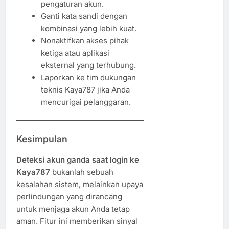
pengaturan akun.
Ganti kata sandi dengan
kombinasi yang lebih kuat.
Nonaktifkan akses pihak
ketiga atau aplikasi
eksternal yang terhubung.
Laporkan ke tim dukungan
teknis Kaya787 jika Anda
mencurigai pelanggaran.
Kesimpulan
Deteksi akun ganda saat login ke
Kaya787
bukanlah sebuah
kesalahan sistem, melainkan upaya
perlindungan yang dirancang
untuk menjaga akun Anda tetap
aman. Fitur ini memberikan sinyal