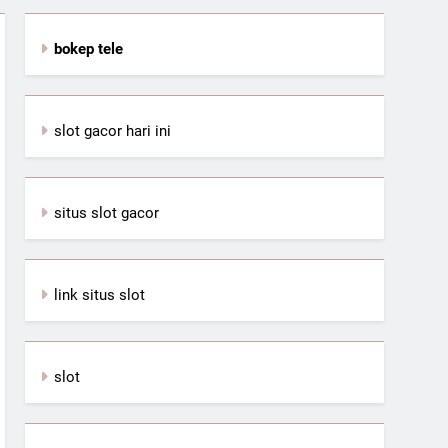
bokep tele
slot gacor hari ini
situs slot gacor
link situs slot
slot