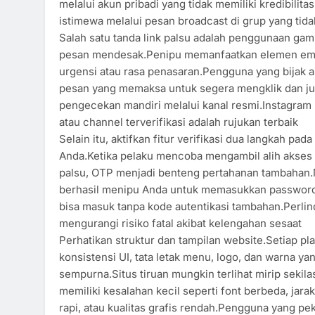
melalui akun pribadi yang tidak memiliki kredibilita
istimewa melalui pesan broadcast di grup yang tid
Salah satu tanda link palsu adalah penggunaan gam
pesan mendesak.Penipu memanfaatkan elemen emo
urgensi atau rasa penasaran.Pengguna yang bijak
pesan yang memaksa untuk segera mengklik dan ju
pengecekan mandiri melalui kanal resmi.Instagram 
atau channel terverifikasi adalah rujukan terbaik
Selain itu, aktifkan fitur verifikasi dua langkah pad
Anda.Ketika pelaku mencoba mengambil alih akses 
palsu, OTP menjadi benteng pertahanan tambahan
berhasil menipu Anda untuk memasukkan password,
bisa masuk tanpa kode autentikasi tambahan.Perlin
mengurangi risiko fatal akibat kelengahan sesaat
Perhatikan struktur dan tampilan website.Setiap pl
konsistensi UI, tata letak menu, logo, dan warna yang
sempurna.Situs tiruan mungkin terlihat mirip sekila
memiliki kesalahan kecil seperti font berbeda, jar
rapi, atau kualitas grafis rendah.Pengguna yang pek