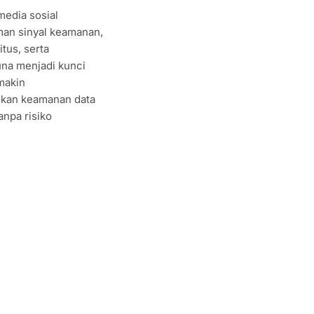
media sosial
an sinyal keamanan,
tus, serta
una menjadi kunci
makin
ikan keamanan data
anpa risiko