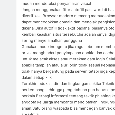
mudah mendeteksi penyamaran visual
Jangan menggunakan fitur autofill password di ha
diverifikasi.Browser modern memang memudahkan l
dapat mencocokkan domain dan menolak pengisian d
dikenal.Jika autofill tidak aktif padahal biasanya o
kembali keaslian situs tersebut.Ini adalah sinyal digi
sering menyelamatkan pengguna
Gunakan mode incognito jika ragu sebelum membu
privat menghindari penyimpanan cookie dan cache
untuk melacak akses atau merekam data login.Selal
apabila tampilan atau alur login tidak sesuai kebia
tidak hanya bergantung pada server, tetapi juga k
dalam setiap klik
Terakhir, edukasi diri dan lingkungan sekitar.Tekni
berkembang sehingga pengetahuan pun harus dipe
berkala.Berbagi informasi tentang taktik phishing 
anggota keluarga membantu menciptakan lingkungan
aman.Satu orang waspada bisa mencegah banyak ke
sosialnya