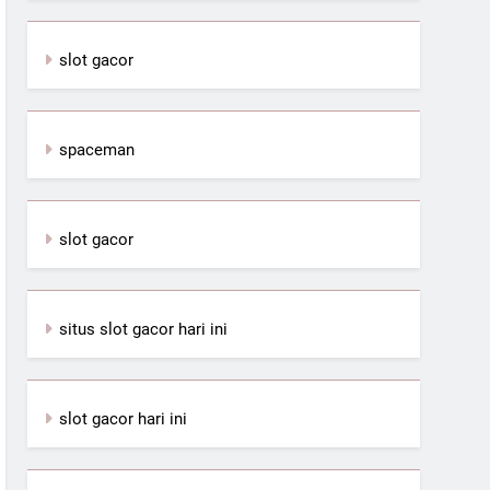
slot gacor
spaceman
slot gacor
situs slot gacor hari ini
slot gacor hari ini