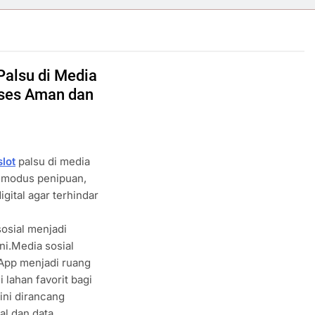
Palsu di Media
Akses Aman dan
lot
palsu di media
si modus penipuan,
gital agar terhindar
sosial menjadi
ni.Media sosial
sApp menjadi ruang
lahan favorit bagi
ini dirancang
al dan data