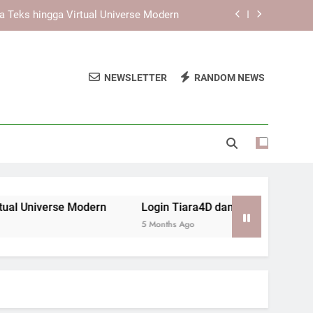
 Teks hingga Virtual Universe Modern
s Platform Berbasis Teknologi Modern
Jaringan dalam Industri Gaming Modern
NEWSLETTER
RANDOM NEWS
ang Masih Aktif dengan Aman dan Tepat
 Teks hingga Virtual Universe Modern
s Platform Berbasis Teknologi Modern
Jaringan dalam Industri Gaming Modern
e Modern
Login Tiara4D dan Sistem Akses Platform Ber
5 Months Ago