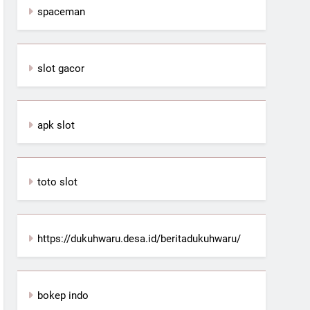
spaceman
slot gacor
apk slot
toto slot
https://dukuhwaru.desa.id/beritadukuhwaru/
bokep indo