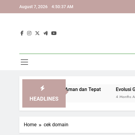
Skip
August 7, 2026
4:50:38 AM
to
content
Boo
Dapatkan 
asih Aktif dengan Aman dan Tepat
Evolusi Game MMORPG
4 Months Ago
HEADLINES
Home
cek domain