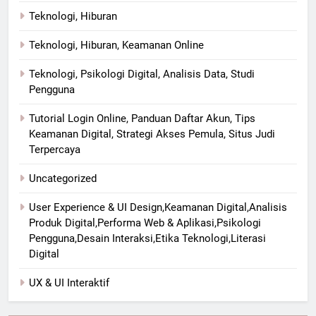
Teknologi, Hiburan
Teknologi, Hiburan, Keamanan Online
Teknologi, Psikologi Digital, Analisis Data, Studi
Pengguna
Tutorial Login Online, Panduan Daftar Akun, Tips
Keamanan Digital, Strategi Akses Pemula, Situs Judi
Terpercaya
Uncategorized
User Experience & UI Design,Keamanan Digital,Analisis
Produk Digital,Performa Web & Aplikasi,Psikologi
Pengguna,Desain Interaksi,Etika Teknologi,Literasi
Digital
UX & UI Interaktif