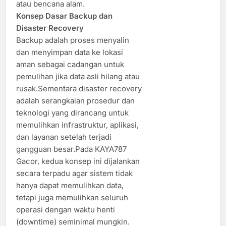
atau bencana alam.
Konsep Dasar Backup dan
Disaster Recovery
Backup adalah proses menyalin
dan menyimpan data ke lokasi
aman sebagai cadangan untuk
pemulihan jika data asli hilang atau
rusak.Sementara disaster recovery
adalah serangkaian prosedur dan
teknologi yang dirancang untuk
memulihkan infrastruktur, aplikasi,
dan layanan setelah terjadi
gangguan besar.Pada KAYA787
Gacor, kedua konsep ini dijalankan
secara terpadu agar sistem tidak
hanya dapat memulihkan data,
tetapi juga memulihkan seluruh
operasi dengan waktu henti
(downtime) seminimal mungkin.