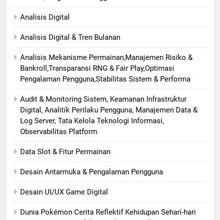
Analisis Digital
Analisis Digital & Tren Bulanan
Analisis Mekanisme Permainan,Manajemen Risiko &
Bankroll,Transparansi RNG & Fair Play,Optimasi
Pengalaman Pengguna,Stabilitas Sistem & Performa
Audit & Monitoring Sistem, Keamanan Infrastruktur
Digital, Analitik Perilaku Pengguna, Manajemen Data &
Log Server, Tata Kelola Teknologi Informasi,
Observabilitas Platform
Data Slot & Fitur Permainan
Desain Antarmuka & Pengalaman Pengguna
Desain UI/UX Game Digital
Dunia Pokémon Cerita Reflektif Kehidupan Sehari-hari