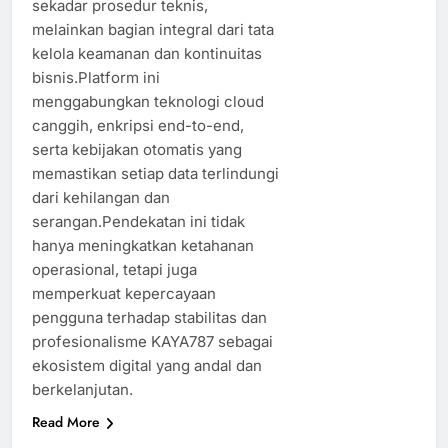
sekadar prosedur teknis,
melainkan bagian integral dari tata
kelola keamanan dan kontinuitas
bisnis.Platform ini
menggabungkan teknologi cloud
canggih, enkripsi end-to-end,
serta kebijakan otomatis yang
memastikan setiap data terlindungi
dari kehilangan dan
serangan.Pendekatan ini tidak
hanya meningkatkan ketahanan
operasional, tetapi juga
memperkuat kepercayaan
pengguna terhadap stabilitas dan
profesionalisme KAYA787 sebagai
ekosistem digital yang andal dan
berkelanjutan.
Read More