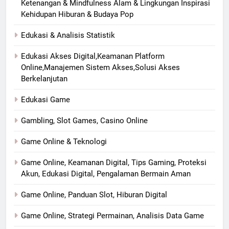
Ketenangan & Mindfulness Alam & Lingkungan Inspirasi
Kehidupan Hiburan & Budaya Pop
Edukasi & Analisis Statistik
Edukasi Akses Digital,Keamanan Platform
Online,Manajemen Sistem Akses,Solusi Akses
Berkelanjutan
Edukasi Game
Gambling, Slot Games, Casino Online
Game Online & Teknologi
Game Online, Keamanan Digital, Tips Gaming, Proteksi
Akun, Edukasi Digital, Pengalaman Bermain Aman
Game Online, Panduan Slot, Hiburan Digital
Game Online, Strategi Permainan, Analisis Data Game