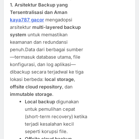
1. Arsitektur Backup yang
Tersentralisasi dan Aman
kaya787 gacor
mengadopsi
arsitektur
multi-layered backup
system
untuk memastikan
keamanan dan redundansi
penuh.Data dari berbagai sumber
—termasuk database utama, file
konfigurasi, dan log aplikasi—
dibackup secara terjadwal ke tiga
lokasi berbeda:
local storage
,
offsite cloud repository
, dan
immutable storage
.
Local backup
digunakan
untuk pemulihan cepat
(short-term recovery) ketika
terjadi kesalahan kecil
seperti korupsi file.
Offsite cloud backup