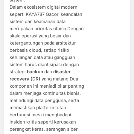
Dalam ekosistem digital modern
seperti KAYA787 Gacor, keandalan
sistem dan keamanan data
merupakan prioritas utama.Dengan
skala operasi yang besar dan
ketergantungan pada arsitektur
berbasis cloud, setiap risiko
kehilangan data atau gangguan
sistem harus diantisipasi dengan
strategi
backup
dan
disaster
recovery (DR)
yang matang.Dua
komponen ini menjadi pilar penting
dalam menjaga kontinuitas bisnis,
melindungi data pengguna, serta
memastikan platform tetap
berfungsi meski menghadapi
insiden kritis seperti kerusakan
perangkat keras, serangan siber,