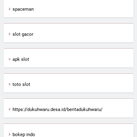
spaceman
slot gacor
apk slot
toto slot
https://dukuhwaru.desa.id/beritadukuhwaru/
bokep indo