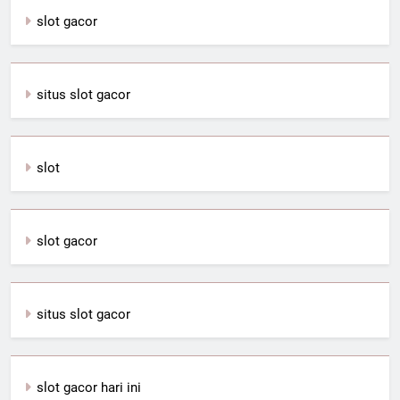
slot gacor
situs slot gacor
slot
slot gacor
situs slot gacor
slot gacor hari ini