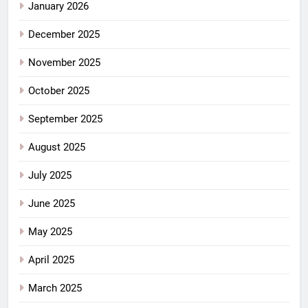
January 2026
December 2025
November 2025
October 2025
September 2025
August 2025
July 2025
June 2025
May 2025
April 2025
March 2025