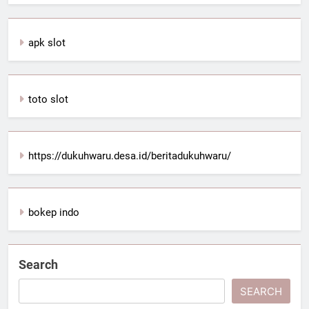
apk slot
toto slot
https://dukuhwaru.desa.id/beritadukuhwaru/
bokep indo
Search
SEARCH