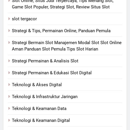
Slot Online, Situs Judi Terpercaya, Tips Menang Slot,
Game Slot Populer, Strategi Slot, Review Situs Slot
slot tergacor
Strategi & Tips, Permainan Online, Panduan Pemula
Strategi Bermain Slot Manajemen Modal Slot Slot Online
Aman Panduan Slot Pemula Tips Slot Harian
Strategi Permainan & Analisis Slot
Strategi Permainan & Edukasi Slot Digital
Teknologi & Akses Digital
Teknologi & Infrastruktur Jaringan
Teknologi & Keamanan Data
Teknologi & Keamanan Digital