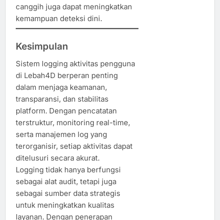
canggih juga dapat meningkatkan
kemampuan deteksi dini.
Kesimpulan
Sistem logging aktivitas pengguna
di Lebah4D berperan penting
dalam menjaga keamanan,
transparansi, dan stabilitas
platform. Dengan pencatatan
terstruktur, monitoring real-time,
serta manajemen log yang
terorganisir, setiap aktivitas dapat
ditelusuri secara akurat.
Logging tidak hanya berfungsi
sebagai alat audit, tetapi juga
sebagai sumber data strategis
untuk meningkatkan kualitas
layanan. Dengan penerapan