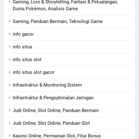
Gaming, Lore & Storytelling, Fantasi & Petualangan,
Dunia Pokémon, Analisis Game
Gaming, Panduan Bermain, Teknologi Game
info gacor
info situs
info situs slot
info situs slot gacor
Infrastruktur & Monitoring Sistem
Infrastruktur & Pengoptimalan Jaringan
Judi Online, Slot Online, Panduan Bermain
Judi Online, Slot Online, Panduan Slot
Kasino Online, Permainan Slot, Fitur Bonus