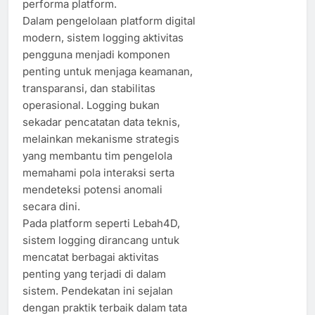
performa platform.
Dalam pengelolaan platform digital
modern, sistem logging aktivitas
pengguna menjadi komponen
penting untuk menjaga keamanan,
transparansi, dan stabilitas
operasional. Logging bukan
sekadar pencatatan data teknis,
melainkan mekanisme strategis
yang membantu tim pengelola
memahami pola interaksi serta
mendeteksi potensi anomali
secara dini.
Pada platform seperti Lebah4D,
sistem logging dirancang untuk
mencatat berbagai aktivitas
penting yang terjadi di dalam
sistem. Pendekatan ini sejalan
dengan praktik terbaik dalam tata