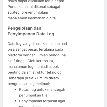
risiko dapat dilakukan lebih cepat.
Pendekatan ini dikenal sebagai
strategi preventif dalam
manajemen keamanan digital.
Pengelolaan dan
Penyimpanan Data Log
Data log yang dihasilkan setiap hari
bisa sangat besar, terutama pada
platform dengan jumlah pengguna
aktif tinggi. Oleh karena itu,
manajemen log menjadi aspek
penting dalam struktur teknologi.
Beberapa praktik umum dalam
pengelolaan log meliputi:
Rotasi log untuk mencegah
penumpukan file
Penyimpanan terpusat agar
mudah dianalisis