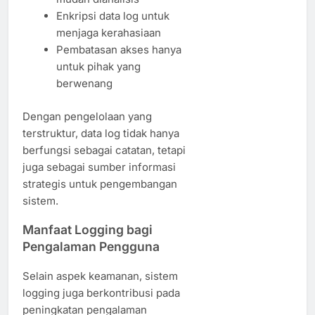
Enkripsi data log untuk
menjaga kerahasiaan
Pembatasan akses hanya
untuk pihak yang
berwenang
Dengan pengelolaan yang
terstruktur, data log tidak hanya
berfungsi sebagai catatan, tetapi
juga sebagai sumber informasi
strategis untuk pengembangan
sistem.
Manfaat Logging bagi
Pengalaman Pengguna
Selain aspek keamanan, sistem
logging juga berkontribusi pada
peningkatan pengalaman