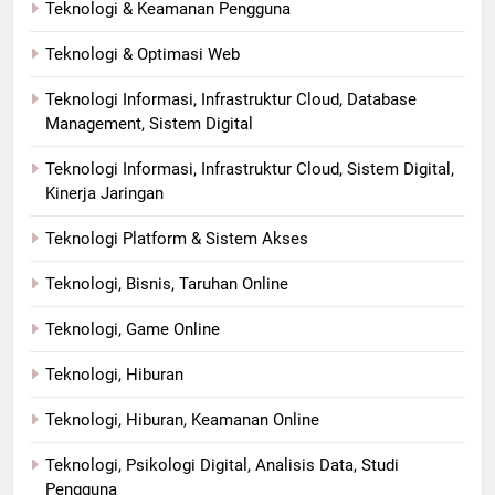
Teknologi & Keamanan Pengguna
Teknologi & Optimasi Web
Teknologi Informasi, Infrastruktur Cloud, Database
Management, Sistem Digital
Teknologi Informasi, Infrastruktur Cloud, Sistem Digital,
Kinerja Jaringan
Teknologi Platform & Sistem Akses
Teknologi, Bisnis, Taruhan Online
Teknologi, Game Online
Teknologi, Hiburan
Teknologi, Hiburan, Keamanan Online
Teknologi, Psikologi Digital, Analisis Data, Studi
Pengguna