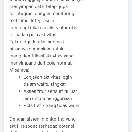
menyimpan data, tetapi juga
terintegrasi dengan monitoring
real-time. Integrasi ini
memungkinkan analisis otomatis
terhadap pola aktivitas.
Teknologi deteksi anomali
biasanya digunakan untuk
mengidentifikasi aktivitas yang
menyimpang dari pola normal.
Misalnya:
Lonjakan aktivitas login
dalam waktu singkat
Akses fitur sensitif di luar
jam umum penggunaan
Pola trafik yang tidak wajar
Dengan sistem monitoring yang
aktif, respons terhadap potensi