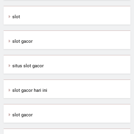
slot
slot gacor
situs slot gacor
slot gacor hari ini
slot gacor