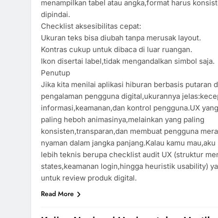
menampilkan tabel atau angka,format harus konsi
dipindai.
Checklist aksesibilitas cepat:
Ukuran teks bisa diubah tanpa merusak layout.
Kontras cukup untuk dibaca di luar ruangan.
Ikon disertai label,tidak mengandalkan simbol saja.
Penutup
Jika kita menilai aplikasi hiburan berbasis putaran d
pengalaman pengguna digital,ukurannya jelas:kece
informasi,keamanan,dan kontrol pengguna.UX yang
paling heboh animasinya,melainkan yang paling
konsisten,transparan,dan membuat pengguna mera
nyaman dalam jangka panjang.Kalau kamu mau,aku b
lebih teknis berupa checklist audit UX (struktur me
states,keamanan login,hingga heuristik usability) y
untuk review produk digital.
Read More