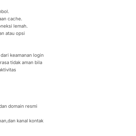
mbol.
aan cache.
koneksi lemah.
an atau opsi
 dari keamanan login
rasa tidak aman bila
ktivitas
,dan domain resmi
an,dan kanal kontak