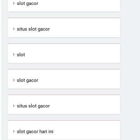
slot gacor
situs slot gacor
slot
slot gacor
situs slot gacor
slot gacor hari ini