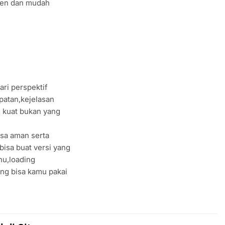
sten dan mudah
ari perspektif
patan,kejelasan
 kuat bukan yang
sa aman serta
isa buat versi yang
nu,loading
ang bisa kamu pakai