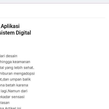
Aplikasi
istem Digital
ari desain
i,hingga keamanan
al yang lebih sehat.
i hiburan mengadopsi
t,dan umpan balik
a betah karena
 lagi.Namun dari
ekadar sensasi
elasan
.Artikel ini