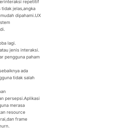
rinteraksi repetitif
 tidak jelas,angka
ak mudah dipahami.UX
ystem
di.
ba lagi.
atau jenis interaksi.
,agar pengguna paham
,sebaiknya ada
gguna tidak salah
nan
n persepsi.Aplikasi
guna merasa
kan resource
rai,dan frame
hurn.