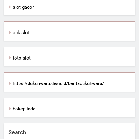
slot gacor
apk slot
toto slot
https://dukuhwaru.desa.id/beritadukuhwaru/
bokep indo
Search