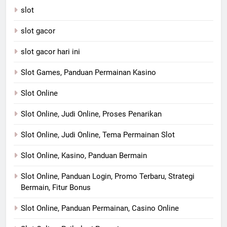
slot
slot gacor
slot gacor hari ini
Slot Games, Panduan Permainan Kasino
Slot Online
Slot Online, Judi Online, Proses Penarikan
Slot Online, Judi Online, Tema Permainan Slot
Slot Online, Kasino, Panduan Bermain
Slot Online, Panduan Login, Promo Terbaru, Strategi
Bermain, Fitur Bonus
Slot Online, Panduan Permainan, Casino Online