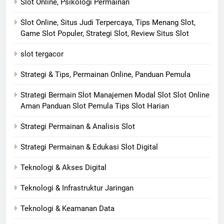
Slot Online, Psikologi Permainan
Slot Online, Situs Judi Terpercaya, Tips Menang Slot,
Game Slot Populer, Strategi Slot, Review Situs Slot
slot tergacor
Strategi & Tips, Permainan Online, Panduan Pemula
Strategi Bermain Slot Manajemen Modal Slot Slot Online
Aman Panduan Slot Pemula Tips Slot Harian
Strategi Permainan & Analisis Slot
Strategi Permainan & Edukasi Slot Digital
Teknologi & Akses Digital
Teknologi & Infrastruktur Jaringan
Teknologi & Keamanan Data