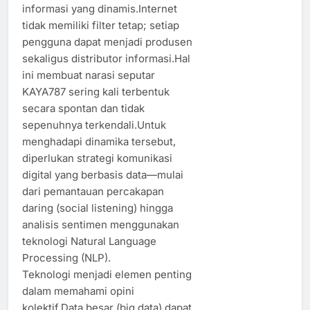
informasi yang dinamis.Internet
tidak memiliki filter tetap; setiap
pengguna dapat menjadi produsen
sekaligus distributor informasi.Hal
ini membuat narasi seputar
KAYA787 sering kali terbentuk
secara spontan dan tidak
sepenuhnya terkendali.Untuk
menghadapi dinamika tersebut,
diperlukan strategi komunikasi
digital yang berbasis data—mulai
dari pemantauan percakapan
daring (social listening) hingga
analisis sentimen menggunakan
teknologi Natural Language
Processing (NLP).
Teknologi menjadi elemen penting
dalam memahami opini
kolektif.Data besar (big data) dapat