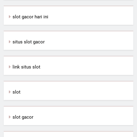
slot gacor hari ini
situs slot gacor
link situs slot
slot
slot gacor