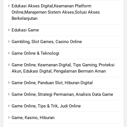
Edukasi Akses Digital,Keamanan Platform
Online,Manajemen Sistem Akses,Solusi Akses
Berkelanjutan
Edukasi Game
Gambling, Slot Games, Casino Online
Game Online & Teknologi
Game Online, Keamanan Digital, Tips Gaming, Proteksi
Akun, Edukasi Digital, Pengalaman Bermain Aman
Game Online, Panduan Slot, Hiburan Digital
Game Online, Strategi Permainan, Analisis Data Game
Game Online, Tips & Trik, Judi Online
Game, Kasino, Hiburan