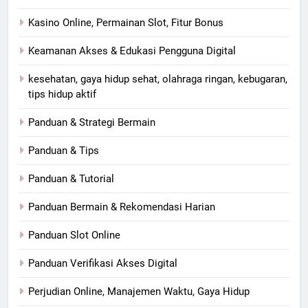
Kasino Online, Permainan Slot, Fitur Bonus
Keamanan Akses & Edukasi Pengguna Digital
kesehatan, gaya hidup sehat, olahraga ringan, kebugaran,
tips hidup aktif
Panduan & Strategi Bermain
Panduan & Tips
Panduan & Tutorial
Panduan Bermain & Rekomendasi Harian
Panduan Slot Online
Panduan Verifikasi Akses Digital
Perjudian Online, Manajemen Waktu, Gaya Hidup