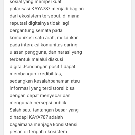
sosial yang memperkuat
polarisasi.KAYA787 menjadi bagian
dari ekosistem tersebut, di mana
reputasi digitalnya tidak lagi
bergantung semata pada
komunikasi satu arah, melainkan
pada interaksi komunitas daring,
ulasan pengguna, dan narasi yang
terbentuk melalui diskusi
digital.Pandangan positif dapat
membangun kredibilitas,
sedangkan kesalahpahaman atau
informasi yang terdistorsi bisa
dengan cepat menyebar dan
mengubah persepsi publik.
Salah satu tantangan besar yang
dihadapi KAYA787 adalah
bagaimana menjaga konsistensi
pesan di tengah ekosistem