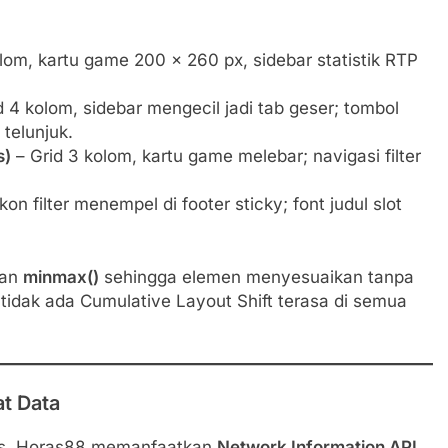
lom, kartu game 200 × 260 px, sidebar statistik RTP
d 4 kolom, sidebar mengecil jadi tab geser; tombol
telunjuk.
s)
– Grid 3 kolom, kartu game melebar; navigasi filter
kon filter menempel di footer sticky; font judul slot
an
minmax()
sehingga elemen menyesuaikan tanpa
 tidak ada Cumulative Layout Shift terasa di semua
at Data
as, Horas88 memanfaatkan
Network Information API
.