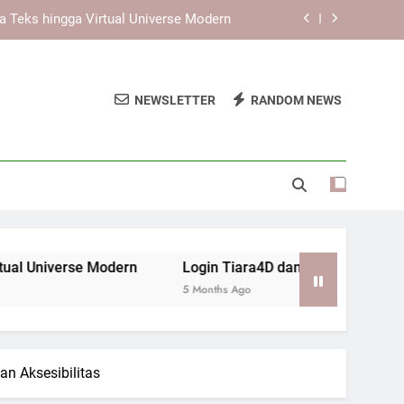
 Teks hingga Virtual Universe Modern
s Platform Berbasis Teknologi Modern
Jaringan dalam Industri Gaming Modern
NEWSLETTER
RANDOM NEWS
ang Masih Aktif dengan Aman dan Tepat
 Teks hingga Virtual Universe Modern
s Platform Berbasis Teknologi Modern
Jaringan dalam Industri Gaming Modern
e Modern
Login Tiara4D dan Sistem Akses Platform Ber
5 Months Ago
an Aksesibilitas