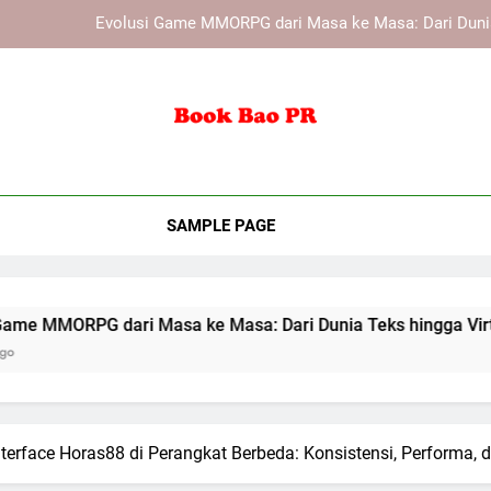
Evolusi Game MMORPG dari Masa ke Masa: Dari Dunia
Login Tiara4D dan Sistem Akse
Teknologi Server Game dan Pentingnya Stabilitas 
k Bao PR
Cara Cek LAE138 Link Alternatif y
Layanan Pemasaran Buku Profesional Di Book Bao PR.
Evolusi Game MMORPG dari Masa ke Masa: Dari Dunia
SAMPLE PAGE
Login Tiara4D dan Sistem Akse
Teknologi Server Game dan Pentingnya Stabilitas 
dari Masa ke Masa: Dari Dunia Teks hingga Virtual Univers
nterface Horas88 di Perangkat Berbeda: Konsistensi, Performa, d