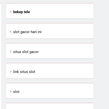
bokep tele
slot gacor hari ini
situs slot gacor
link situs slot
slot