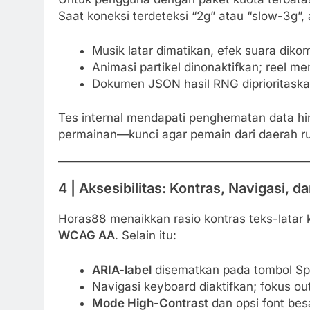
Saat koneksi terdeteksi “2g” atau “slow-3g”, 
Musik latar dimatikan, efek suara dik
Animasi partikel dinonaktifkan; reel me
Dokumen JSON hasil RNG diprioritaskan
Tes internal mendapati penghematan data h
permainan—kunci agar pemain dari daerah rura
4 | Aksesibilitas: Kontras, Navigasi, d
Horas88 menaikkan rasio kontras teks-latar 
WCAG AA
. Selain itu:
ARIA-label
disematkan pada tombol Spin,
Navigasi keyboard diaktifkan; fokus ou
Mode High-Contrast
dan opsi font bes