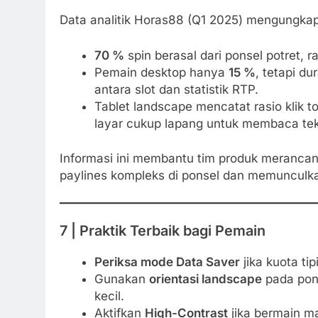
Data analitik Horas88 (Q1 2025) mengungkap
70 %
spin berasal dari ponsel potret, ra
Pemain desktop hanya
15 %
, tetapi d
antara slot dan statistik RTP.
Tablet landscape mencatat rasio klik t
layar cukup lapang untuk membaca tek
Informasi ini membantu tim produk meranca
paylines kompleks di ponsel dan memunculk
7 | Praktik Terbaik bagi Pemain
Periksa mode Data Saver
jika kuota tip
Gunakan
orientasi landscape
pada pons
kecil.
Aktifkan
High-Contrast
jika bermain m