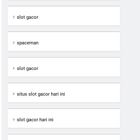
slot gacor
spaceman
slot gacor
situs slot gacor hari ini
slot gacor hari ini